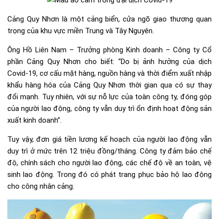
Cảng Quy Nhơn là một cảng biển, cửa ngõ giao thương quan
trọng của khu vực miền Trung và Tây Nguyên.
Ông Hồ Liên Nam – Trưởng phòng Kinh doanh – Công ty Cổ
phần Cảng Quy Nhơn cho biết: “Do bị ảnh hưởng của dịch
Covid-19, cơ cấu mặt hàng, nguồn hàng và thời điểm xuất nhập
khẩu hàng hóa của Cảng Quy Nhơn thời gian qua có sự thay
đổi mạnh. Tuy nhiên, với sự nỗ lực của toàn công ty, đóng góp
của người lao động, công ty vẫn duy trì ổn định hoạt động sản
xuất kinh doanh”.
Tuy vậy, đơn giá tiền lương kế hoạch của người lao động vẫn
duy trì ở mức trên 12 triệu đồng/tháng. Công ty đảm bảo chế
độ, chính sách cho người lao động, các chế độ về an toàn, vệ
sinh lao động. Trong đó có phát trang phục bảo hộ lao động
cho công nhân cảng.