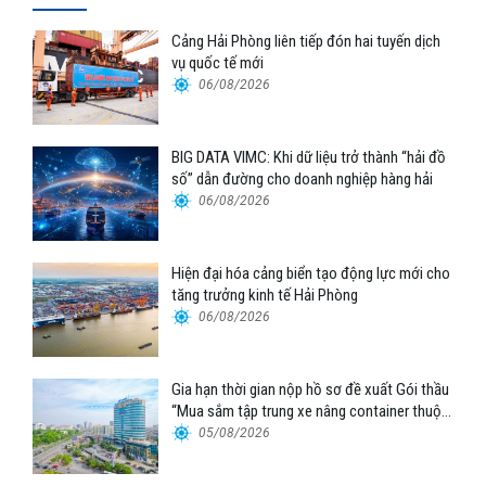
Cảng Hải Phòng liên tiếp đón hai tuyến dịch
vụ quốc tế mới
06/08/2026
BIG DATA VIMC: Khi dữ liệu trở thành “hải đồ
số” dẫn đường cho doanh nghiệp hàng hải
06/08/2026
Hiện đại hóa cảng biển tạo động lực mới cho
tăng trưởng kinh tế Hải Phòng
06/08/2026
Gia hạn thời gian nộp hồ sơ đề xuất Gói thầu
“Mua sắm tập trung xe nâng container thuộc
Tổng công ty Hàng hải Việt Nam – CTCP”
05/08/2026