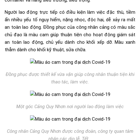
Người lao động trực tiếp có điều kiện làm việc đặc thù, tiềm
ẩn nhiều yếu tố nguy hiểm, nặng nhọc, độc hại, dễ xảy ra mất
an toàn lao động. Đồng phục của công nhân cảng có màu sắc
chủ đạo là màu cam giúp thuận tiện cho hoạt động giám sát
an toàn lao động, chủ yếu dành cho khối xếp dỡ. Màu xanh
thẫm dành cho khối kỹ thuật, sửa chữa.
Đồng phục được thiết kế vừa vặn giúp công nhân thuận tiện khi
thao tác, làm việc.
Một góc Cảng Quy Nhơn nơi người lao động làm việc
Công nhân Cảng Quy Nhơn được công đoàn, công ty quan tâm
nhân các dịp lễ, Tết…