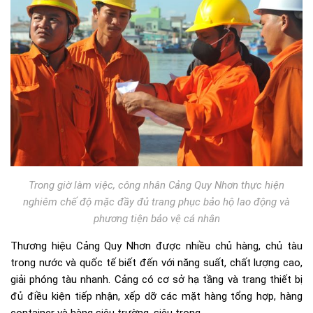
Trong giờ làm việc, công nhân Cảng Quy Nhơn thực hiện
nghiêm chế độ mặc đầy đủ trang phục bảo hộ lao động và
phương tiện bảo vệ cá nhân
Thương hiệu Cảng Quy Nhơn được nhiều chủ hàng, chủ tàu
trong nước và quốc tế biết đến với năng suất, chất lượng cao,
giải phóng tàu nhanh. Cảng có cơ sở hạ tầng và trang thiết bị
đủ điều kiện tiếp nhận, xếp dỡ các mặt hàng tổng hợp, hàng
container và hàng siêu trường, siêu trọng.