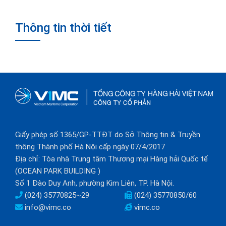
Thông tin thời tiết
Giấy phép số 1365/GP-TTĐT do Sở Thông tin & Truyền
thông Thành phố Hà Nội cấp ngày 07/4/2017
Địa chỉ: Tòa nhà Trung tâm Thương mại Hàng hải Quốc tế
(OCEAN PARK BUILDING )
Số 1 Đào Duy Anh, phường Kim Liên, TP. Hà Nội.
(024) 35770825~29
(024) 35770850/60
info@vimc.co
vimc.co