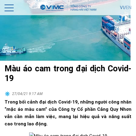
VI/
EN
Màu áo cam trong đại dịch Covid-
19
27/04/21 9:17 AM
Trong bối cảnh đại dịch Covid-19, những người công nhân
“mặc áo màu cam” của Công ty Cổ phần Cảng Quy Nhơn
vẫn cần mẫn làm việc, mang lại hiệu quả và năng suất
cao trong lao động.