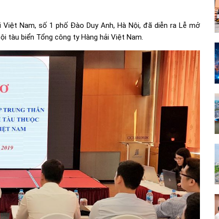
i Việt Nam, số 1 phố Đào Duy Anh, Hà Nội, đã diễn ra Lễ mở
ội tàu biển Tổng công ty Hàng hải Việt Nam.