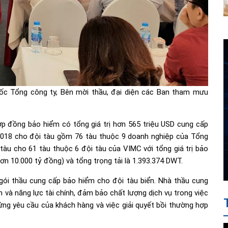
ốc Tổng công ty, Bên mời thầu, đại diện các Ban tham mưu
 đồng bảo hiểm có tổng giá trị hơn 565 triệu USD cung cấp
2018 cho đội tàu gồm 76 tàu thuộc 9 doanh nghiệp của Tổng
àu cho 61 tàu thuộc 6 đội tàu của VIMC với tổng giá trị bảo
n 10.000 tỷ đồng) và tổng trọng tải là 1.393.374 DWT.
gói thầu cung cấp bảo hiểm cho đội tàu biển. Nhà thầu cung
m và năng lực tài chính, đảm bảo chất lượng dịch vụ trong việc
ng yêu cầu của khách hàng và việc giải quyết bồi thường hợp