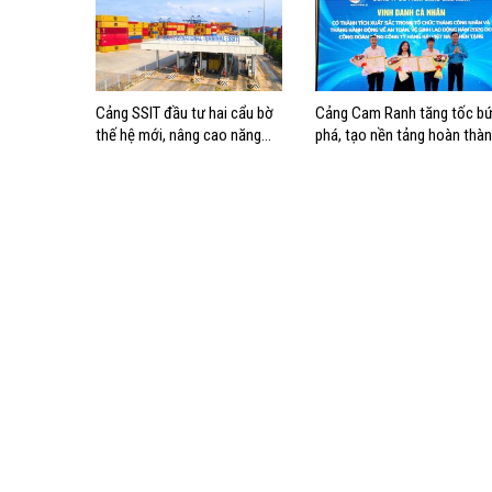
Cảng SSIT đầu tư hai cẩu bờ
Cảng Cam Ranh tăng tốc bứ
thế hệ mới, nâng cao năng
phá, tạo nền tảng hoàn thà
lực khai thác cảng
mục tiêu tăng trưởng năm
2026