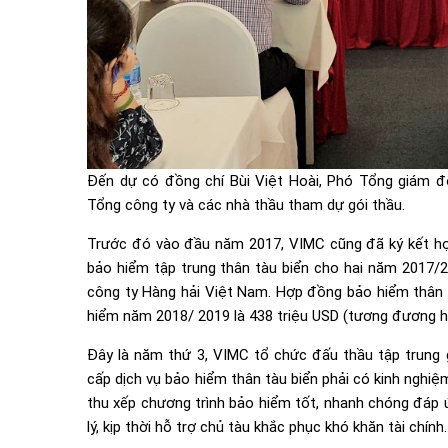
Đến dự có đồng chí Bùi Việt Hoài, Phó Tổng giám đ
Tổng công ty và các nhà thầu tham dự gói thầu.
Trước đó vào đầu năm 2017, VIMC cũng đã ký kết hợp
bảo hiểm tập trung thân tàu biển cho hai năm 2017/
công ty Hàng hải Việt Nam. Hợp đồng bảo hiểm thân t
hiểm năm 2018/ 2019 là 438 triệu USD (tương đương hơ
Đây là năm thứ 3, VIMC tổ chức đấu thầu tập trung 
cấp dịch vụ bảo hiểm thân tàu biển phải có kinh nghiệ
thu xếp chương trình bảo hiểm tốt, nhanh chóng đáp ứ
lý, kịp thời hỗ trợ chủ tàu khắc phục khó khăn tài chính.