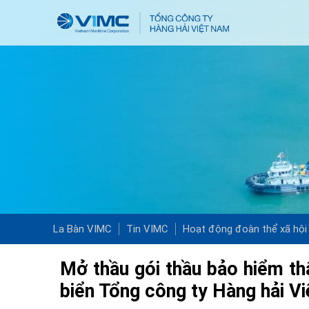
La Bàn VIMC
Tin VIMC
Hoạt động đoàn thể xã hội
Mở thầu gói thầu bảo hiểm th
biển Tổng công ty Hàng hải V