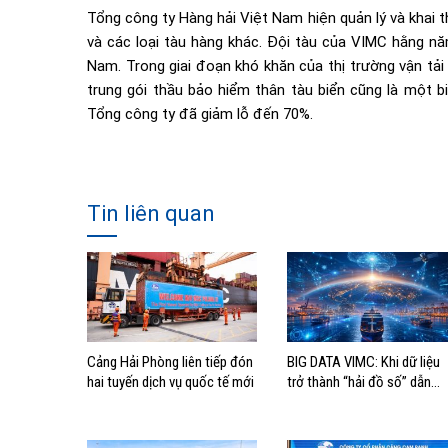
Tổng công ty Hàng hải Việt Nam hiện quản lý và khai t
và các loại tàu hàng khác. Đội tàu của VIMC hằng n
Nam. Trong giai đoạn khó khăn của thị trường vận tải 
trung gói thầu bảo hiểm thân tàu biển cũng là một bi
Tổng công ty đã giảm lỗ đến 70%.
Tin liên quan
Cảng Hải Phòng liên tiếp đón
BIG DATA VIMC: Khi dữ liệu
hai tuyến dịch vụ quốc tế mới
trở thành “hải đồ số” dẫn
đường cho doanh nghiệp
hàng hải