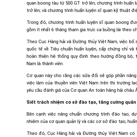
quan boong tàu từ 500 GT trở lên; chương trình huấn 
trở lên; và chương trình huấn luyện sĩ quan kỹ thuật đi
Trong đó, chương trình huấn luyện sĩ quan boong đượ
gồm ít nhất 6 tháng tham gia trực ca buồng lái theo c
Theo Cục Hàng hải và Đường thủy Việt Nam, việc bổ 
quốc tế về Tiêu chuẩn huấn luyện, cấp chứng chỉ và 
hoàn thiện hệ thống quy định theo hướng đồng bộ, t
Nam là thành viên.
Cơ quan này cho rằng các sửa đổi sẽ góp phần nâng 
việc làm của thuyền viên Việt Nam trên thị trường l
yêu cầu đánh giá của Cơ quan An toàn hàng hải châu Â
Siết trách nhiệm cơ sở đào tạo, tăng cường quản l
Bên cạnh việc nâng chuẩn chương trình đào tạo, d
nhiệm của cơ quan quản lý và các cơ sở đào tạo, huấn 
Theo đó, Cục Hàng hải và Đường thủy Việt Nam có t