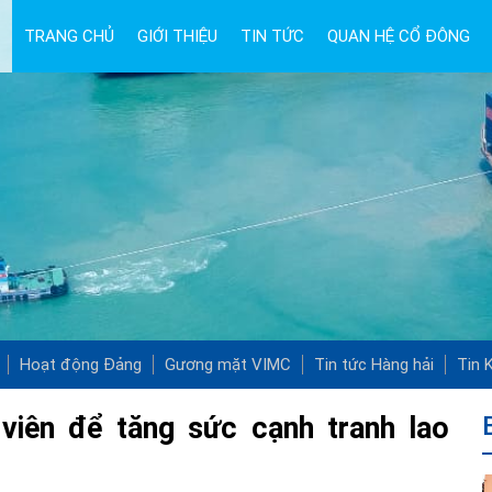
TRANG CHỦ
GIỚI THIỆU
TIN TỨC
QUAN HỆ CỔ ĐÔNG
Hoạt động Đảng
Gương mặt VIMC
Tin tức Hàng hải
Tin K
viên để tăng sức cạnh tranh lao