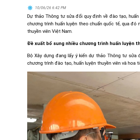
10/06/26 6:42 PM
Dự thảo Thông tư sửa đổi quy định về đào tạo, huấn l
chương trình huấn luyện theo chuẩn quốc tế, qua đó 
thuyền viên Việt Nam.
Đề xuất bổ sung nhiều chương trình huấn luyện t
Bộ Xây dựng đang lấy ý kiến dự thảo Thông tư sửa 
chương trình đào tạo, huấn luyện thuyền viên và hoa ti