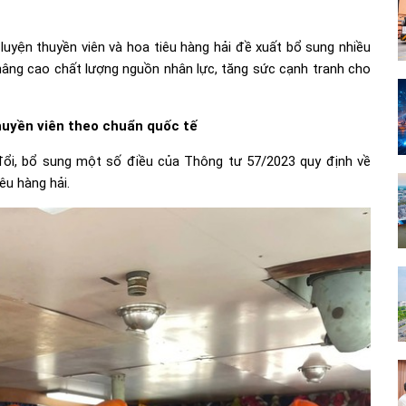
uyện thuyền viên và hoa tiêu hàng hải đề xuất bổ sung nhiều
nâng cao chất lượng nguồn nhân lực, tăng sức cạnh tranh cho
huyền viên theo chuẩn quốc tế
đổi, bổ sung một số điều của Thông tư 57/2023 quy định về
êu hàng hải.