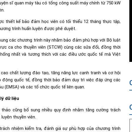
luyện sĩ quan máy tàu có tổng công suất máy chính từ 750 kW
ện.
c thiết kế bảo đảm học viên có tối thiểu 12 tháng thực tập,
hương trình huấn luyện được phê duyệt.
sung các chương trình này nhằm bảo đảm phù hợp với Bộ luật
trực ca cho thuyền viên (STCW) cùng các sửa đổi, đồng thời
hống nhất và tương thích với các điều ước quốc tế mà Việt
cao chất lượng đào tạo, tăng năng lực cạnh tranh và cơ hội
ao động quốc tế, đồng thời bảo đảm duy trì việc đáp ứng các
u (EMSA) và các tổ chức quốc tế liên quan.
ý dữ liệu
ự thảo cũng bổ sung nhiều quy định nhằm tăng cường trách
luyện thuyền viên.
rách nhiệm kiểm tra, đánh giá sự phù hợp của chương trình