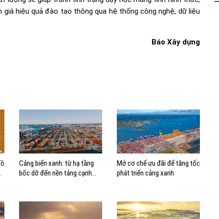
h giá hiệu quả đào tạo thông qua hệ thống công nghệ, dữ liệu
Báo Xây dựng
Tô
Cảng biển xanh: từ hạ tầng
Mở cơ chế ưu đãi để tăng tốc
bốc dỡ đến nền tảng cạnh
phát triển cảng xanh
tranh mới