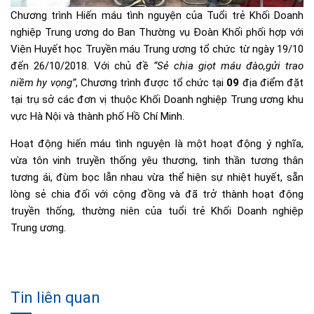
Chương trình Hiến máu tình nguyện của Tuổi trẻ Khối Doanh
nghiệp Trung ương do Ban Thường vụ Đoàn Khối phối hợp với
Viện Huyết học Truyền máu Trung ương tổ chức từ ngày 19/10
đến 26/10/2018. Với chủ đề
“
Sẻ chia giọt máu đào,gửi trao
niềm hy vọng
”
, Chương trình được tổ chức tại
09
địa điểm đặt
tại trụ sở các đơn vị thuộc Khối Doanh nghiệp Trung ương khu
vực Hà Nội và thành phố Hồ Chí Minh.
Hoạt động hiến máu tình nguyện là một hoạt động ý nghĩa,
vừa tôn vinh truyền thống yêu thương, tinh thần tương thân
tương ái, đùm bọc lẫn nhau vừa thể hiện sự nhiệt huyết, sẵn
lòng sẻ chia đối với cộng đồng và đã trở thành hoạt động
truyền thống, thường niên của tuổi trẻ Khối Doanh nghiệp
Trung ương.
Tin liên quan