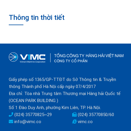
Thông tin thời tiết
Giấy phép số 1365/GP-TTĐT do Sở Thông tin & Truyền
thông Thành phố Hà Nội cấp ngày 07/4/2017
Địa chỉ: Tòa nhà Trung tâm Thương mại Hàng hải Quốc tế
(OCEAN PARK BUILDING )
Số 1 Đào Duy Anh, phường Kim Liên, TP. Hà Nội.
(024) 35770825~29
(024) 35770850/60
info@vimc.co
vimc.co