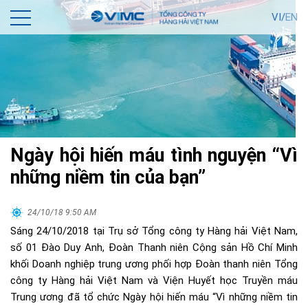
VI/
EN
Ngày hội hiến máu tình nguyện “Vì
những niềm tin của bạn”
24/10/18 9:50 AM
Sáng 24/10/2018 tại Trụ sở Tổng công ty Hàng hải Việt Nam,
số 01 Đào Duy Anh, Đoàn Thanh niên Cộng sản Hồ Chí Minh
khối Doanh nghiệp trung ương phối hợp Đoàn thanh niên Tổng
công ty Hàng hải Việt Nam và Viện Huyết học Truyền máu
Trung ương đã tổ chức Ngày hội hiến máu “Vì những niềm tin