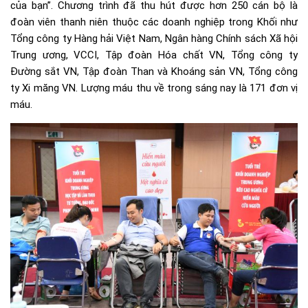
của bạn”. Chương trình đã thu hút được hơn 250 cán bộ là
đoàn viên thanh niên thuộc các doanh nghiệp trong Khối như
Tổng công ty Hàng hải Việt Nam, Ngân hàng Chính sách Xã hội
Trung ương, VCCI, Tập đoàn Hóa chất VN, Tổng công ty
Đường sắt VN, Tập đoàn Than và Khoáng sản VN, Tổng công
ty Xi măng VN. Lượng máu thu về trong sáng nay là 171 đơn vị
máu.