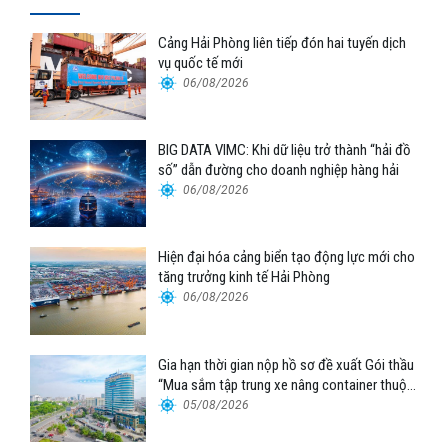
Cảng Hải Phòng liên tiếp đón hai tuyến dịch
vụ quốc tế mới
06/08/2026
BIG DATA VIMC: Khi dữ liệu trở thành “hải đồ
số” dẫn đường cho doanh nghiệp hàng hải
06/08/2026
Hiện đại hóa cảng biển tạo động lực mới cho
tăng trưởng kinh tế Hải Phòng
06/08/2026
Gia hạn thời gian nộp hồ sơ đề xuất Gói thầu
“Mua sắm tập trung xe nâng container thuộc
Tổng công ty Hàng hải Việt Nam – CTCP”
05/08/2026