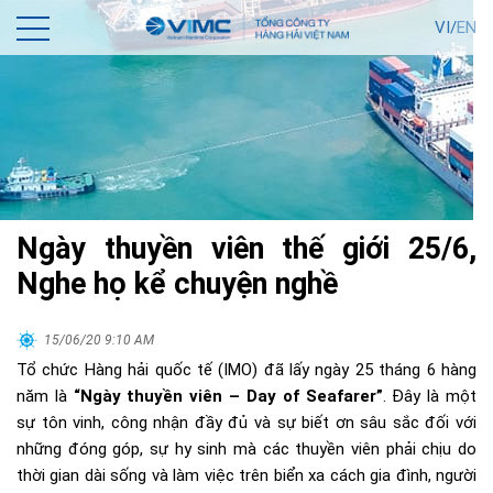
VI/
EN
Ngày thuyền viên thế giới 25/6,
Nghe họ kể chuyện nghề
15/06/20 9:10 AM
Tổ chức Hàng hải quốc tế (IMO) đã lấy ngày 25 tháng 6 hàng
năm là
“Ngày thuyền viên – Day of Seafarer”
. Đây là một
sự tôn vinh, công nhận đầy đủ và sự biết ơn sâu sắc đối với
những đóng góp, sự hy sinh mà các thuyền viên phải chịu do
thời gian dài sống và làm việc trên biển xa cách gia đình, người