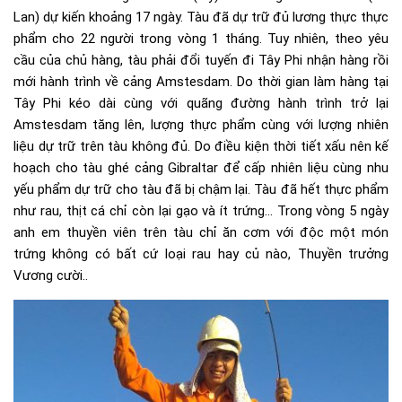
Lan) dự kiến khoảng 17 ngày. Tàu đã dự trữ đủ lương thực thực
phẩm cho 22 người trong vòng 1 tháng. Tuy nhiên, theo yêu
cầu của chủ hàng, tàu phải đổi tuyến đi Tây Phi nhận hàng rồi
mới hành trình về cảng Amstesdam. Do thời gian làm hàng tại
Tây Phi kéo dài cùng với quãng đường hành trình trở lại
Amstesdam tăng lên, lượng thực phẩm cùng với lượng nhiên
liệu dự trữ trên tàu không đủ. Do điều kiện thời tiết xấu nên kế
hoạch cho tàu ghé cảng Gibraltar để cấp nhiên liệu cùng nhu
yếu phẩm dự trữ cho tàu đã bị chậm lại. Tàu đã hết thực phẩm
như rau, thịt cá chỉ còn lại gạo và ít trứng… Trong vòng 5 ngày
anh em thuyền viên trên tàu chỉ ăn cơm với độc một món
trứng không có bất cứ loại rau hay củ nào, Thuyền trưởng
Vương cười..