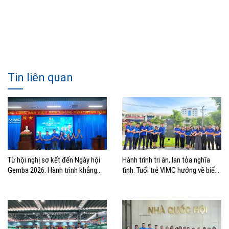
Tin liên quan
Từ hội nghị sơ kết đến Ngày hội
Hành trình tri ân, lan tỏa nghĩa
Gemba 2026: Hành trình khẳng
tình: Tuổi trẻ VIMC hướng về biển
định bản lĩnh tuổi trẻ VIMC
đảo quê hương