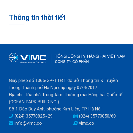
Thông tin thời tiết
Giấy phép số 1365/GP-TTĐT do Sở Thông tin & Truyền
thông Thành phố Hà Nội cấp ngày 07/4/2017
Địa chỉ: Tòa nhà Trung tâm Thương mại Hàng hải Quốc tế
(OCEAN PARK BUILDING )
Số 1 Đào Duy Anh, phường Kim Liên, TP. Hà Nội.
(024) 35770825~29
(024) 35770850/60
info@vimc.co
vimc.co