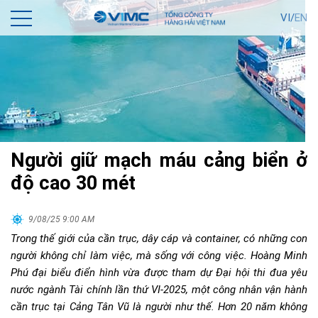
VI/
EN
Người giữ mạch máu cảng biển ở
độ cao 30 mét
9/08/25 9:00 AM
Trong thế giới của cần trục, dây cáp và container, có những con
người không chỉ làm việc, mà sống với công việc. Hoàng Minh
Phú
đại biểu điển hình vừa được tham dự Đại hội thi đua yêu
nước ngành Tài chính lần thứ VI-2025, một
công nhân vận hành
cần trục tại Cảng Tân Vũ là người
như thế.
Hơn 20 năm không