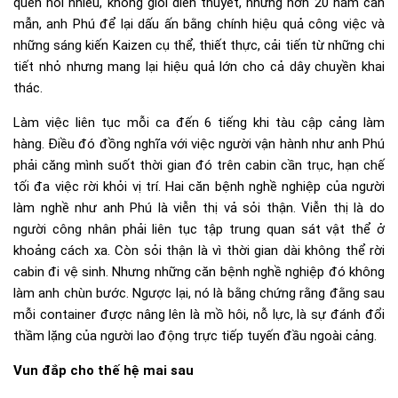
quen nói nhiều, không giỏi diễn thuyết, nhưng hơn 20 năm cần
mẫn, anh Phú để lại dấu ấn bằng chính hiệu quả công việc và
những sáng kiến Kaizen cụ thể, thiết thực, cải tiến từ những chi
tiết nhỏ nhưng mang lại hiệu quả lớn cho cả dây chuyền khai
thác.
Làm việc liên tục mỗi ca đến 6 tiếng khi tàu cập cảng làm
hàng. Điều đó đồng nghĩa với việc người vận hành như anh Phú
phải căng mình suốt thời gian đó trên cabin cần trục, hạn chế
tối đa việc rời khỏi vị trí. Hai căn bệnh nghề nghiệp của người
làm nghề như anh Phú là viễn thị vả sỏi thận. Viễn thị là do
người công nhân phải liên tục tập trung quan sát vật thể ở
khoảng cách xa. Còn sỏi thận là vì thời gian dài không thể rời
cabin đi vệ sinh. Nhưng những căn bệnh nghề nghiệp đó không
làm anh chùn bước. Ngược lại, nó là bằng chứng rằng đằng sau
mỗi container được nâng lên là mồ hôi, nỗ lực, là sự đánh đổi
thầm lặng của người lao động trực tiếp tuyến đầu ngoài cảng.
Vun đắp cho thế hệ mai sau