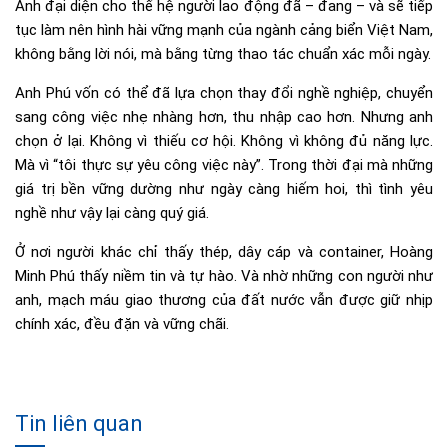
Anh đại diện cho thế hệ người lao động đã – đang – và sẽ tiếp
tục làm nên hình hài vững mạnh của ngành cảng biển Việt Nam,
không bằng lời nói, mà bằng từng thao tác chuẩn xác mỗi ngày.
Anh Phú vốn có thể đã lựa chọn thay đổi nghề nghiệp, chuyển
sang công việc nhẹ nhàng hơn, thu nhập cao hơn. Nhưng anh
chọn ở lại. Không vì thiếu cơ hội. Không vì không đủ năng lực.
Mà vì “tôi thực sự yêu công việc này”. Trong thời đại mà những
giá trị bền vững dường như ngày càng hiếm hoi, thì tình yêu
nghề như vậy lại càng quý giá.
Ở nơi người khác chỉ thấy thép, dây cáp và container, Hoàng
Minh Phú thấy niềm tin và tự hào. Và nhờ những con người như
anh, mạch máu giao thương của đất nước vẫn được giữ nhịp
chính xác, đều đặn và vững chãi.
Tin liên quan