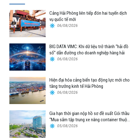
Cảng Hải Phòng liên tiếp đón hai tuyến dịch
vụ quốc tế mới
06/08/2026
BIG DATA VIMC: Khi dữ liệu trở thành “hải đồ
số” dẫn đường cho doanh nghiệp hàng hải
06/08/2026
Hiện đại hóa cảng biển tạo động lực mới cho
tăng trưởng kinh tế Hải Phòng
06/08/2026
Gia hạn thời gian nộp hồ sơ đề xuất Gói thầu
“Mua sắm tập trung xe nâng container thuộc
Tổng công ty Hàng hải Việt Nam – CTCP”
05/08/2026