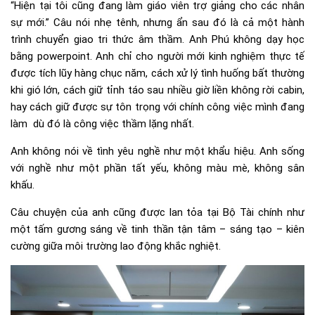
“Hiện tại tôi cũng đang làm giáo viên trợ giảng cho các nhân
sự mới.” Câu nói nhẹ tênh, nhưng ẩn sau đó là cả một hành
trình chuyển giao tri thức âm thầm. Anh Phú không dạy học
bằng powerpoint. Anh chỉ cho người mới kinh nghiệm thực tế
được tích lũy hàng chục năm, cách xử lý tình huống bất thường
khi gió lớn, cách giữ tỉnh táo sau nhiều giờ liền không rời cabin,
hay cách giữ được sự tôn trọng với chính công việc mình đang
làm dù đó là công việc thầm lặng nhất.
Anh không nói về tình yêu nghề như một khẩu hiệu. Anh sống
với nghề như một phần tất yếu, không màu mè, không sân
khấu.
Câu chuyện của anh cũng được lan tỏa tại Bộ Tài chính như
một tấm gương sáng về tinh thần tận tâm – sáng tạo – kiên
cường giữa môi trường lao động khắc nghiệt.