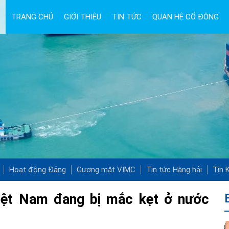
TRANG CHỦ
GIỚI THIỆU
TIN TỨC
QUAN HỆ CỔ ĐÔNG
Hoạt động Đảng
Gương mặt VIMC
Tin tức Hàng hải
Tin K
Việt Nam đang bị mắc kẹt ở nước