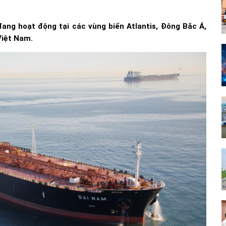
đang hoạt động tại các vùng biển Atlantis, Đông Bắc Á,
Việt Nam.