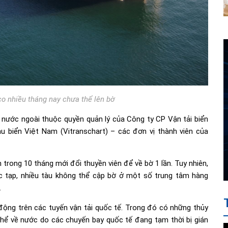
co nhiều tháng nay chưa thể lên bờ
 nước ngoài thuộc quyền quản lý của Công ty CP Vận tải biển
 biển Việt Nam (Vitranschart) – các đơn vị thành viên của
 trong 10 tháng mới đổi thuyền viên để về bờ 1 lần. Tuy nhiên,
c tạp, nhiều tàu không thể cập bờ ở một số trung tâm hàng
.
động trên các tuyến vận tải quốc tế. Trong đó có những thủy
hể về nước do các chuyến bay quốc tế đang tạm thời bị gián