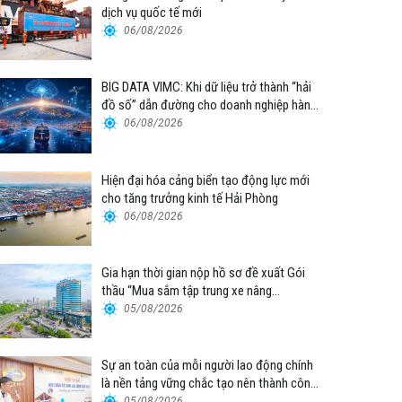
dịch vụ quốc tế mới
06/08/2026
BIG DATA VIMC: Khi dữ liệu trở thành “hải
đồ số” dẫn đường cho doanh nghiệp hàng
hải
06/08/2026
Hiện đại hóa cảng biển tạo động lực mới
cho tăng trưởng kinh tế Hải Phòng
06/08/2026
Gia hạn thời gian nộp hồ sơ đề xuất Gói
thầu “Mua sắm tập trung xe nâng
container thuộc Tổng công ty Hàng hải
05/08/2026
Việt Nam – CTCP”
Sự an toàn của mỗi người lao động chính
là nền tảng vững chắc tạo nên thành công
của Cảng Đà Nẵng
05/08/2026