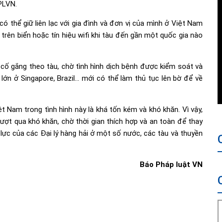
PLVN.
ó thể giữ liên lạc với gia đình và đơn vị của mình ở Việt Nam
ở trên biển hoặc tín hiệu wifi khi tàu đến gần một quốc gia nào
cố gắng theo tàu, chờ tình hình dịch bệnh được kiểm soát và
 lớn ở Singapore, Brazil… mới có thể làm thủ tục lên bờ để về
ệt Nam trong tình hình này là khá tốn kém và khó khăn. Vì vậy,
ượt qua khó khăn, chờ thời gian thích hợp và an toàn để thay
 lực của các Đại lý hàng hải ở một số nước, các tàu và thuyền
Báo Pháp luật VN