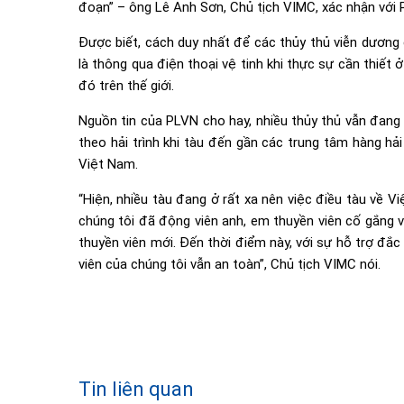
đoạn” – ông Lê Anh Sơn, Chủ tịch VIMC, xác nhận với 
Được biết, cách duy nhất để các thủy thủ viễn dương c
là thông qua điện thoại vệ tinh khi thực sự cần thiết 
đó trên thế giới.
Nguồn tin của PLVN cho hay, nhiều thủy thủ vẫn đang 
theo hải trình khi tàu đến gần các trung tâm hàng hải
Việt Nam.
“Hiện, nhiều tàu đang ở rất xa nên việc điều tàu về Vi
chúng tôi đã động viên anh, em thuyền viên cố gắng v
thuyền viên mới. Đến thời điểm này, với sự hỗ trợ đắc
viên của chúng tôi vẫn an toàn”, Chủ tịch VIMC nói.
Tin liên quan