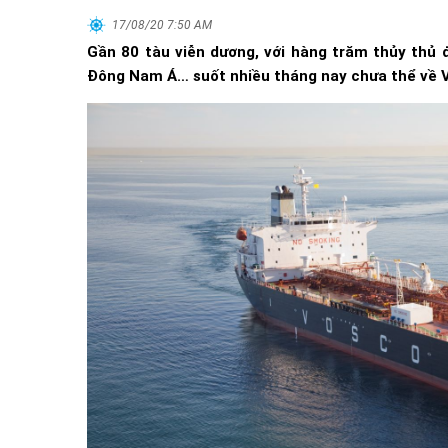
17/08/20 7:50 AM
Gần 80 tàu viễn dương, với hàng trăm thủy thủ 
Đông Nam Á… suốt nhiều tháng nay chưa thể về 