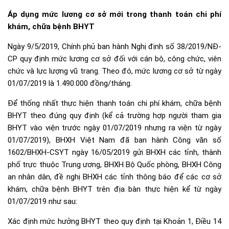
Áp dụng mức lương cơ sở mới trong thanh toán chi phí
khám, chữa bệnh BHYT
Ngày 9/5/2019, Chính phủ ban hành Nghị định số 38/2019/NĐ-
CP quy định mức lương cơ sở đối với cán bộ, công chức, viên
chức và lực lượng vũ trang. Theo đó, mức lương cơ sở từ ngày
01/07/2019 là 1.490.000 đồng/tháng.
Để thống nhất thực hiện thanh toán chi phí khám, chữa bệnh
BHYT theo đúng quy định (kể cả trường hợp người tham gia
BHYT vào viện trước ngày 01/07/2019 nhưng ra viện từ ngày
01/07/2019), BHXH Việt Nam đã ban hành Công văn số
1602/BHXH-CSYT ngày 16/05/2019 gửi BHXH các tỉnh, thành
phố trực thuộc Trung ương, BHXH Bộ Quốc phòng, BHXH Công
an nhân dân, đề nghị BHXH các tỉnh thông báo để các cơ sở
khám, chữa bệnh BHYT trên địa bàn thực hiện kể từ ngày
01/07/2019 như sau:
Xác định mức hưởng BHYT theo quy định tại Khoản 1, Điều 14