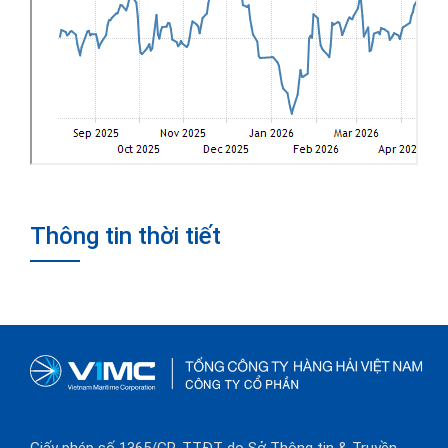
Thông tin thời tiết
Giấy phép số 1365/GP-TTĐT do Sở Thông tin & Truyền