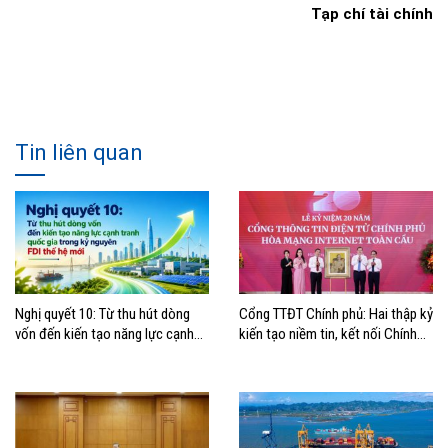
Tạp chí tài chính
Tin liên quan
Nghị quyết 10: Từ thu hút dòng
Cổng TTĐT Chính phủ: Hai thập kỷ
vốn đến kiến tạo năng lực cạnh
kiến tạo niềm tin, kết nối Chính
tranh quốc gia trong kỷ nguyên
phủ với người dân
FDI thế hệ mới