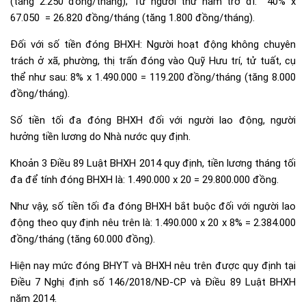
(tăng 2.250 đồng/tháng); Từ người thứ năm trở đi: 40% x
67.050 = 26.820 đồng/tháng (tăng 1.800 đồng/tháng).
Đối với số tiền đóng BHXH: Người hoạt động không chuyên
trách ở xã, phường, thị trấn đóng vào Quỹ Hưu trí, tử tuất, cụ
thể như sau: 8% x 1.490.000 = 119.200 đồng/tháng (tăng 8.000
đồng/tháng).
Số tiền tối đa đóng BHXH đối với người lao động, người
hưởng tiền lương do Nhà nước quy định.
Khoản 3 Điều 89 Luật BHXH 2014 quy định, tiền lương tháng tối
đa để tính đóng BHXH là: 1.490.000 x 20 = 29.800.000 đồng.
Như vậy, số tiền tối đa đóng BHXH bắt buộc đối với người lao
động theo quy định nêu trên là: 1.490.000 x 20 x 8% = 2.384.000
đồng/tháng (tăng 60.000 đồng).
Hiện nay mức đóng BHYT và BHXH nêu trên được quy định tại
Điều 7 Nghị định số 146/2018/NĐ-CP và Điều 89 Luật BHXH
năm 2014.