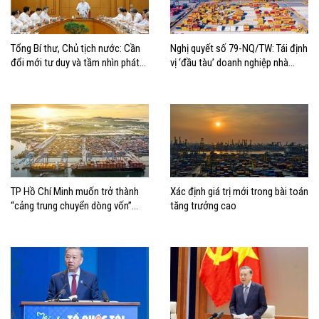
Tổng Bí thư, Chủ tịch nước: Cần
Nghị quyết số 79-NQ/TW: Tái định
đổi mới tư duy và tầm nhìn phát
vị ‘đầu tàu’ doanh nghiệp nhà
triển biển
nước
TP Hồ Chí Minh muốn trở thành
Xác định giá trị mới trong bài toán
“cảng trung chuyển dòng vốn”
tăng trưởng cao
cho kinh tế biển