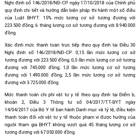
Nghị định số 146/2018/NĐ-CP ngày 17/10/2018 của Chính phủ
quy định chi tiết và hướng dẫn biện pháp thi hành một số điều
của Luật BHYT: 15% mức lương cơ sở tương đương với
223.500 đồng; 6 tháng lương cơ sở tương đương với 8.940.000
đồng.
Xác định mức thanh toán trực tiếp theo quy định tại Điều 30
Nghị định số 146/2018/NĐ-CP: 0,15 lần mức lương cơ sở
tương đương với 223.500 đồng; 0,5 lần mức lương cơ sở tương
đương với 745.000 đồng; 1,0 lần mức lương cơ sở tương
đương với 1.490.000 đồng; 2,5 lần mức lương cơ sở tương
đương với 3.725.000 đồng.
Mức thanh toán chi phí vật tư y tế theo quy định tại Điểm b,
khoản 2, Điều 3 Thông tư số 04/2017/TT-BYT ngày
14/04/2017 của Bộ Y tế ban hành Danh mục và tỷ lệ, điều kiện
thanh toán đối với vật tư y tế thuộc phạm vi được hưởng của
người tham gia BHYT không vượt quá 45 tháng lương cơ sở
tương đương với 67.050.000 đồng.