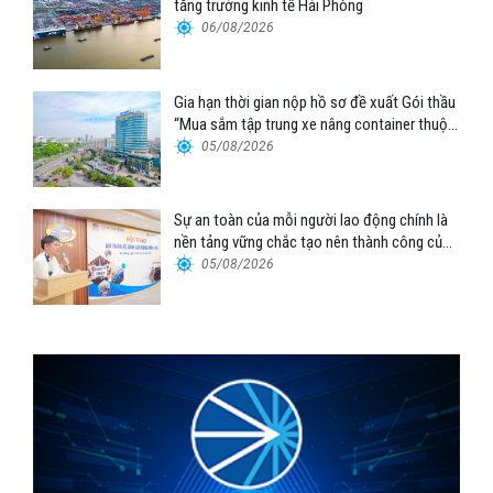
tăng trưởng kinh tế Hải Phòng
06/08/2026
Gia hạn thời gian nộp hồ sơ đề xuất Gói thầu
“Mua sắm tập trung xe nâng container thuộc
Tổng công ty Hàng hải Việt Nam – CTCP”
05/08/2026
Sự an toàn của mỗi người lao động chính là
nền tảng vững chắc tạo nên thành công của
Cảng Đà Nẵng
05/08/2026