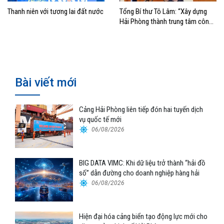
Thanh niên với tương lai đất nước
Tổng Bí thư Tô Lâm: “Xây dựng
Hải Phòng thành trung tâm công
nghiệp, cảng biển hiện đại”
Bài viết mới
Cảng Hải Phòng liên tiếp đón hai tuyến dịch
vụ quốc tế mới
06/08/2026
BIG DATA VIMC: Khi dữ liệu trở thành “hải đồ
số” dẫn đường cho doanh nghiệp hàng hải
06/08/2026
Hiện đại hóa cảng biển tạo động lực mới cho