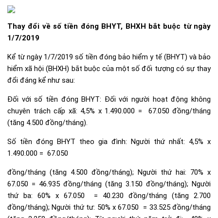
Thay đổi về số tiền đóng BHYT, BHXH bắt buộc từ ngày
1/7/2019
Kể từ ngày 1/7/2019 số tiền đóng bảo hiểm y tế (BHYT) và bảo
hiểm xã hội (BHXH) bắt buộc của một số đối tượng có sự thay
đổi đáng kể như sau:
Đối với số tiền đóng BHYT: Đối với người hoạt động không
chuyên trách cấp xã: 4,5% x 1.490.000 = 67.050 đồng/tháng
(tăng 4.500 đồng/tháng).
Số tiền đóng BHYT theo gia đình: Người thứ nhất: 4,5% x
1.490.000 = 67.050
đồng/tháng (tăng 4.500 đồng/tháng); Người thứ hai: 70% x
67.050 = 46.935 đồng/tháng (tăng 3.150 đồng/tháng); Người
thứ ba: 60% x 67.050 = 40.230 đồng/tháng (tăng 2.700
đồng/tháng); Người thứ tư: 50% x 67.050 = 33.525 đồng/tháng