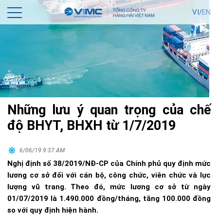
VI/
EN
Những lưu ý quan trọng của chế
độ BHYT, BHXH từ 1/7/2019
6/06/19 9:37 AM
Nghị định số 38/2019/NĐ-CP của Chính phủ quy định mức
lương cơ sở đối với cán bộ, công chức, viên chức và lực
lượng vũ trang. Theo đó, mức lương cơ sở từ ngày
01/07/2019 là 1.490.000 đồng/tháng, tăng 100.000 đồng
so với quy định hiện hành.