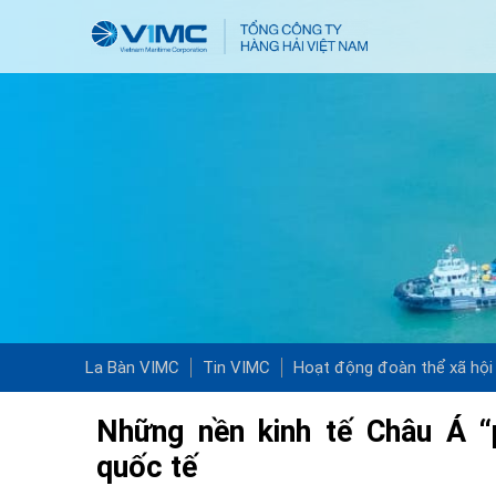
La Bàn VIMC
Tin VIMC
Hoạt động đoàn thể xã hội
Những nền kinh tế Châu Á “
quốc tế