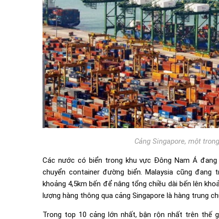
Cảng Singapore, một trong
Các nước có biển trong khu vực Đông Nam Á đang rá
chuyển container đường biển. Malaysia cũng đang t
khoảng 4,5km bến để nâng tổng chiều dài bến lên kho
lượng hàng thông qua cảng Singapore là hàng trung chu
Trong top 10 cảng lớn nhất, bận rộn nhất trên thế 