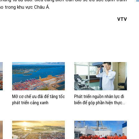
ào trong khu vực Châu Á.
VTV
Mở cơ chế ưu đãi để tăng tốc
Phát triển nguồn nhân lực đi
phát triển cảng xanh
biển để góp phần hiện thực
hóa Chiến lược biển Việt Nam