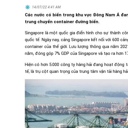
14/07/22 4:41 AM
Các nước có biển trong khu vực Đông Nam Á đang
trung chuyển container đường biển.
Singapore là một quốc gia điển hình cho sự thành côn
quốc tế. Ngày nay, cảng Singapore kết nối với 600 cả
container của thế giới. Lưu lượng thông qua năm 2021
năm, đóng góp 7% GDP của Singapore và tạo ra hơn 17
Hiện có hơn 5.000 công ty hàng hải đang hoạt động tạ
tế, là trụ cột quan trọng của trung tâm vận tải hàng h