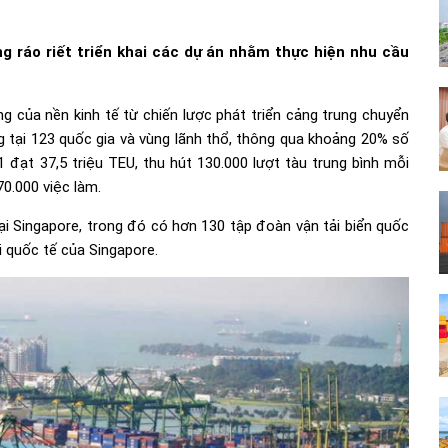
 ráo riết triển khai các dự án nhằm thực hiện nhu cầu
g của nền kinh tế từ chiến lược phát triển cảng trung chuyển
ng tại 123 quốc gia và vùng lãnh thổ, thông qua khoảng 20% số
 đạt 37,5 triệu TEU, thu hút 130.000 lượt tàu trung bình mỗi
0.000 việc làm.
i Singapore, trong đó có hơn 130 tập đoàn vận tải biển quốc
ải quốc tế của Singapore.