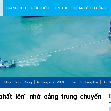
TRANG CHỦ
GIỚI THIỆU
TIN TỨC
QUAN HỆ CỔ ĐÔNG
Hoạt động Đảng
Gương mặt VIMC
Tin tức Hàng hải
Tin K
phất lên” nhờ cảng trung chuyển