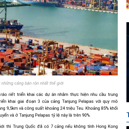
 những cảng bận rộn nhất thế giới
o riết triển khai các dự án nhằm thực hiện nhu cầu trung
riển khai giai đoạn 3 của cảng Tanjung Pelapas với quy mô
ảng 9,5km và công suất khoảng 24 triệu Teu. Khoảng 85% khối
yển và ở Tanjung Pelapas tỷ lệ này là trên 90%.
giới thì Trung Quốc đã có 7 cảng nếu không tính Hong Kong