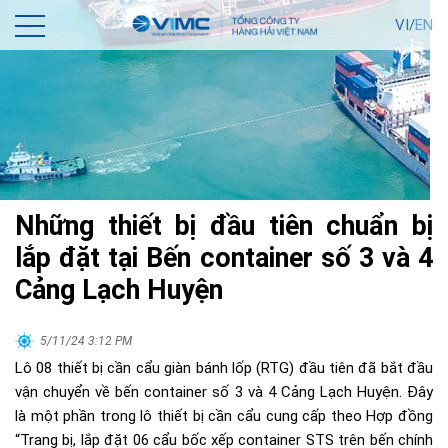
VI/
EN
Những thiết bị đầu tiên chuẩn bị
lắp đặt tại Bến container số 3 và 4
Cảng Lạch Huyện
5/11/24 3:12 PM
Lô 08 thiết bị cần cẩu giàn bánh lốp (RTG) đầu tiên đã bắt đầu
vận chuyển về bến container số 3 và 4 Cảng Lạch Huyện. Đây
là một phần trong lô thiết bị cần cẩu cung cấp theo Hợp đồng
“Trang bị, lắp đặt 06 cẩu bốc xếp container STS trên bến chính