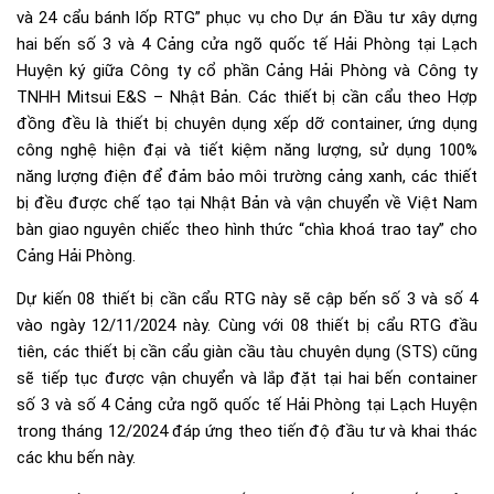
và 24 cẩu bánh lốp RTG” phục vụ cho Dự án Đầu tư xây dựng
hai bến số 3 và 4 Cảng cửa ngõ quốc tế Hải Phòng tại Lạch
Huyện ký giữa Công ty cổ phần Cảng Hải Phòng và Công ty
TNHH Mitsui E&S – Nhật Bản. Các thiết bị cần cẩu theo Hợp
đồng đều là thiết bị chuyên dụng xếp dỡ container, ứng dụng
công nghệ hiện đại và tiết kiệm năng lượng, sử dụng 100%
năng lượng điện để đảm bảo môi trường cảng xanh, các thiết
bị đều được chế tạo tại Nhật Bản và vận chuyển về Việt Nam
bàn giao nguyên chiếc theo hình thức “chìa khoá trao tay” cho
Cảng Hải Phòng.
Dự kiến 08 thiết bị cần cẩu RTG này sẽ cập bến số 3 và số 4
vào ngày 12/11/2024 này. Cùng với 08 thiết bị cẩu RTG đầu
tiên, các thiết bị cần cẩu giàn cầu tàu chuyên dụng (STS) cũng
sẽ tiếp tục được vận chuyển và lắp đặt tại hai bến container
số 3 và số 4 Cảng cửa ngõ quốc tế Hải Phòng tại Lạch Huyện
trong tháng 12/2024 đáp ứng theo tiến độ đầu tư và khai thác
các khu bến này.