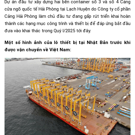
Dự án đầu tư xây dựng hai bến container số 3 và số 4 Cảng
cửa ngõ quốc tế Hải Phòng tại Lạch Huyện do Công ty cổ phần
Cảng Hải Phòng làm chủ đầu tư đang gấp rút triển khai hoàn
thành các hạng mục công trình và thiết bị để đáp ứng bắt đầu
đưa vào khai thác trong Quý I/2025 tới đây.
Một số hình ảnh của lô thiết bị tại Nhật Bản trước khi
được vận chuyển về Việt Nam: