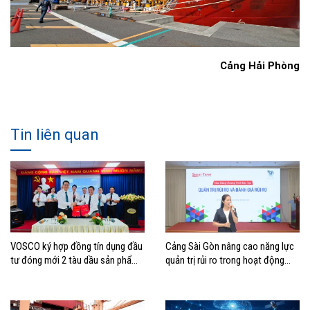
Cảng Hải Phòng
Tin liên quan
VOSCO ký hợp đồng tín dụng đầu
Cảng Sài Gòn nâng cao năng lực
tư đóng mới 2 tàu dầu sản phẩm
quản trị rủi ro trong hoạt động
cỡ MR
sản xuất kinh doanh