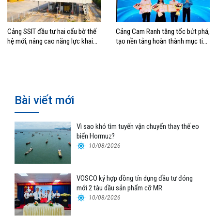
Cảng SSIT đầu tư hai cẩu bờ thế
Cảng Cam Ranh tăng tốc bứt phá,
hệ mới, nâng cao năng lực khai
tạo nền tảng hoàn thành mục tiêu
thác cảng
tăng trưởng năm 2026
Bài viết mới
Vì sao khó tìm tuyến vận chuyển thay thế eo
biển Hormuz?
10/08/2026
VOSCO ký hợp đồng tín dụng đầu tư đóng
mới 2 tàu dầu sản phẩm cỡ MR
10/08/2026