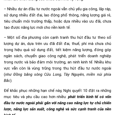
– Nhiều dự án đầu tư nước ngoài vẫn chủ yếu gia công, lắp ráp,
sử dụng nhiều đất đai, lao động phổ thông, năng lượng giá rẻ,
tiêu chuẩn môi trường thấp, hoặc dựa nhiều vào ưu đãi, chưa
tạo được năng lực mới cho nền kinh tế.
– Một số địa phương còn cạnh tranh thu hút đầu tư theo số
lượng dự án, dựa trên ưu đãi đất đai, thuế, phí mà chưa chú
trọng hiệu quả sử dụng đất, tiết kiệm năng lượng, đóng góp
ngân sách, chuyển giao công nghệ, phát triển doanh nghiệp
trong nước và bảo đảm môi trường, an ninh kinh tế. Nhiều khu
vực vẫn còn là vùng trũng trong thu hút đầu tư nước ngoài
(
như Đ
ồng bằng sông Cửu Long
, Tây Nguyên, miền núi phía
Bắc
).
Để khắc phục những hạn chế này, Nghị quyết 10 đặt ra những
mục tiêu và yêu cầu cao hơn nhiều:
phát triển kinh tế có vốn
đầu tư nước ngoài phải gắn với nâng cao năng lực tự chủ chiến
lược, năng lực sản xuất, công nghệ và sức cạnh tranh của nền