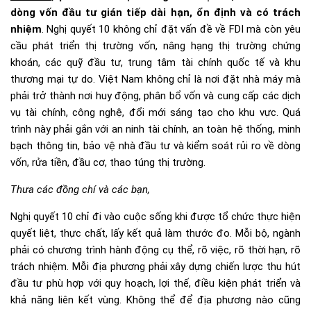
dòng vốn đầu tư gián tiếp dài hạn, ổn định và có trách
nhiệm
. Nghị quyết 10 không chỉ đặt vấn đề về FDI mà còn yêu
cầu phát triển thị trường vốn, nâng hạng thị trường chứng
khoán, các quỹ đầu tư, trung tâm tài chính quốc tế và khu
thương mại tự do. Việt Nam không chỉ là nơi đặt nhà máy mà
phải trở thành nơi huy động, phân bổ vốn và cung cấp các dịch
vụ tài chính, công nghệ, đổi mới sáng tạo cho khu vực. Quá
trình này phải gắn với an ninh tài chính, an toàn hệ thống, minh
bạch thông tin, bảo vệ nhà đầu tư và kiểm soát rủi ro về dòng
vốn, rửa tiền, đầu cơ, thao túng thị trường.
Thưa các đồng chí
và các bạn,
Nghị quyết 10 chỉ đi vào cuộc sống khi được tổ chức thực hiện
quyết liệt, thực chất, lấy kết quả làm thước đo. Mỗi bộ, ngành
phải có chương trình hành động cụ thể, rõ việc, rõ thời hạn, rõ
trách nhiệm. Mỗi địa phương phải xây dựng chiến lược thu hút
đầu tư phù hợp với quy hoạch, lợi thế, điều kiện phát triển và
khả năng liên kết vùng. Không thể để địa phương nào cũng