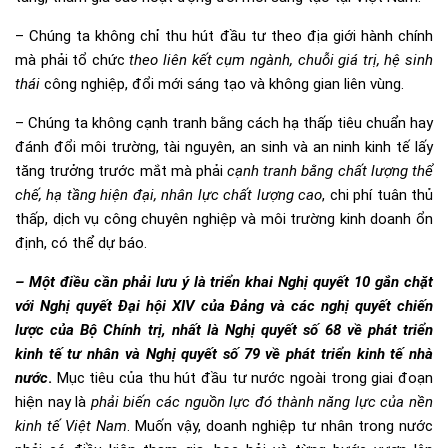
– Chúng ta không chỉ thu hút đầu tư theo địa giới hành chính
mà phải tổ chức
theo liên kết cụm ngành, chuỗi giá trị, hệ sinh
thái
công nghiệp, đổi mới sáng tạo và không gian liên vùng.
– Chúng ta không cạnh tranh bằng cách hạ thấp tiêu chuẩn hay
đánh đổi môi trường, tài nguyên, an sinh và an ninh kinh tế lấy
tăng trưởng trước mắt mà phải
cạnh tranh bằng chất lượng thể
chế, hạ tầng hiện đại, nhân lực chất lượng cao
, chi phí tuân thủ
thấp, dịch vụ công chuyên nghiệp và môi trường kinh doanh ổn
định, có thể dự báo.
–
Một điều cần phải lưu ý là
triển khai Nghị quyết 10 gắn chặt
với
Nghị quyết Đại hội XIV của Đảng và
các nghị quyết chiến
lược của Bộ Chính trị, nhất là Nghị quyết số 68 về phát triển
kinh tế tư nhân và Nghị quyết số 79 về phát triển kinh tế nhà
nước
.
Mục tiêu của thu hút đầu tư nước ngoài trong giai đoạn
hiện nay là
phải biến các nguồn lực đó thành năng lực của nền
kinh tế Việt Nam
. Muốn vậy, doanh nghiệp tư nhân trong nước