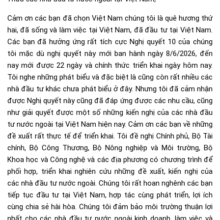
Cảm ơn các bạn đã chọn Việt Nam chúng tôi là quê hương thứ
hai, đã sống và làm việc tại Việt Nam, đã đầu tư tại Việt Nam.
Các bạn đã hưởng ứng rất tích cực Nghị quyết 10 của chúng
tôi mặc dù nghị quyết này mới ban hành ngày 8/6/2026, đến
nay mới được 22 ngày và chính thức triển khai ngày hôm nay.
Tôi nghe những phát biểu và đặc biệt là cũng còn rất nhiều các
nhà đầu tư khác chưa phát biểu ở đây. Nhưng tôi đã cảm nhận
được Nghị quyết này cũng đã đáp ứng được các nhu cầu, cũng
như giải quyết được một số những kiến nghị của các nhà đầu
tư nước ngoài tại Việt Nam hiện nay. Cảm ơn các bạn về những
đề xuất rất thực tế để triển khai. Tôi đề nghị Chính phủ, Bộ Tài
chính, Bộ Công Thương, Bộ Nông nghiệp và Môi trường, Bộ
Khoa học và Công nghệ và các địa phương có chương trình để
phối hợp, triển khai nghiên cứu những đề xuất, kiến nghị của
các nhà đầu tư nước ngoài. Chúng tôi rất hoan nghênh các bạn
tiếp tục đầu tư tại Việt Nam, hợp tác cùng phát triển, lợi ích
cùng chia sẻ hài hòa. Chúng tôi đảm bảo môi trường thuận lợi
nhất cho các nhà đầu tư nước ngoài kinh doanh, làm việc và