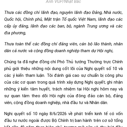
Ảnh VGP/Nhật Bắc
Thưa các đồng chí lãnh đạo, nguyên lãnh đạo Đảng, Nhà nước,
Quốc hội, Chính phủ, Mặt trận Tổ quốc Việt Nam, lãnh đạo các
cấp ủy đảng, lãnh đạo các ban, bộ, ngành Trung ương và các
địa phương,
Thưa toàn thể các đồng chí đảng viên, cán bộ lão thành, nhân
dân cả nước và cộng đồng doanh nghiệp tham dự Hội nghị
,
Chúng ta đã nghe đồng chí Phó Thủ tướng Thường trực Chính
phủ giới thiệu những nội dung cốt lõi của Nghị quyết số 10 và
các ý kiến tham luận. Tôi đánh giá cao sự chuẩn bị công phu
của các cơ quan trong quá trình xây dựng Nghị quyết; ghi nhận
những ý kiến tâm huyết, trách nhiệm tại Hội nghị hôm nay và
sự quan tâm theo dõi Hội nghị của đông đảo cán bộ, đảng
viên, cộng đồng doanh nghiệp, nhà đầu tư và Nhân dân.
Nghị quyết số 10 ngày 8/6/2026 về phát triển kinh tế có vốn
đầu tư nước ngoài được Bộ Chính trị ban hành trên cơ sở tổng