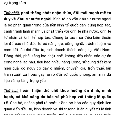
vụ trọng tâm.
Thứ nhất
, phải thống nhất nhận thức, đổi mới mạnh mẽ tư
duy về đầu tư nước ngoài
. Kinh tế có vốn đầu tư nước ngoài
là bộ phận quan trọng của nền kinh tế quốc dân, cùng hợp tác,
cạnh tranh lành mạnh và phát triển với kinh tế nhà nước, kinh tế
tư nhân và kinh tế hợp tác. Chúng ta tạo mọi điều kiện thuận
lợi để các nhà đầu tư có năng lực, công nghệ, trách nhiệm và
cam kết lâu dài đầu tư, kinh doanh thành công tại Việt Nam.
Đồng thời, phải sàng lọc chặt chẽ, không tiếp nhận các dự án
công nghệ lạc hậu, tiêu hao nhiều năng lượng, sử dụng đất kém
hiệu quả, có nguy cơ gây ô nhiễm, chuyển giá, trốn thuế, lẩn
tránh xuất xứ hoặc gây rủi ro đối với quốc phòng, an ninh, dữ
liệu và hạ tầng trọng yếu.
Thứ hai,
hoàn thiện thể chế theo hướng ổn định, minh
bạch, có khả năng dự báo và phù hợp với thông lệ quốc
tế
. Các bộ, ngành phải rà soát, đồng bộ hóa các quy định liên
quan đến đầu tư, kinh doanh và thị trường. Kiên quyết xử lý tình