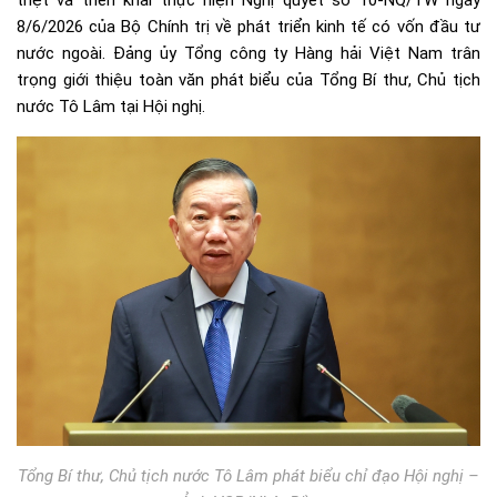
triệt và triển khai thực hiện Nghị quyết số 10-NQ/TW ngày
8/6/2026 của Bộ Chính trị về phát triển kinh tế có vốn đầu tư
nước ngoài. Đảng ủy Tổng công ty Hàng hải Việt Nam trân
trọng giới thiệu toàn văn phát biểu của Tổng Bí thư, Chủ tịch
nước Tô Lâm tại Hội nghị.
Tổng Bí thư, Chủ tịch nước Tô Lâm phát biểu chỉ đạo Hội nghị –