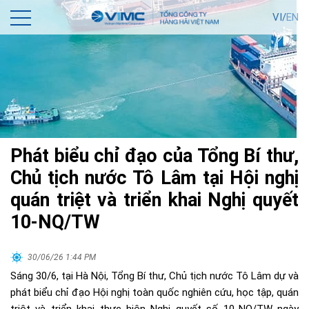
VI/
EN
Phát biểu chỉ đạo của Tổng Bí thư,
Chủ tịch nước Tô Lâm tại Hội nghị
quán triệt và triển khai Nghị quyết
10-NQ/TW
30/06/26 1:44 PM
Sáng 30/6, tại Hà Nội, Tổng Bí thư, Chủ tịch nước Tô Lâm dự và
phát biểu chỉ đạo Hội nghị toàn quốc nghiên cứu, học tập, quán