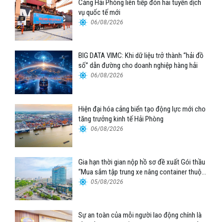
Cảng Hải Phòng liên tiếp đón hai tuyến dịch
vụ quốc tế mới
06/08/2026
BIG DATA VIMC: Khi dữ liệu trở thành “hải đồ
số” dẫn đường cho doanh nghiệp hàng hải
06/08/2026
Hiện đại hóa cảng biển tạo động lực mới cho
tăng trưởng kinh tế Hải Phòng
06/08/2026
Gia hạn thời gian nộp hồ sơ đề xuất Gói thầu
“Mua sắm tập trung xe nâng container thuộc
Tổng công ty Hàng hải Việt Nam – CTCP”
05/08/2026
Sự an toàn của mỗi người lao động chính là