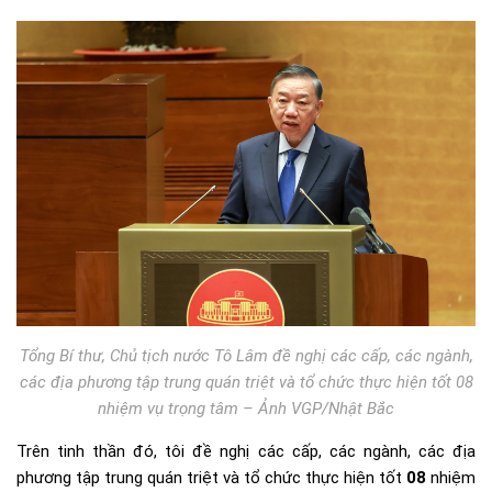
Tổng Bí thư, Chủ tịch nước Tô Lâm đề nghị các cấp, các ngành,
các địa phương tập trung quán triệt và tổ chức thực hiện tốt 08
nhiệm vụ trọng tâm – Ảnh VGP/Nhật Bắc
Trên tinh thần đó, tôi đề nghị các cấp, các ngành, các địa
phương tập trung quán triệt và tổ chức thực hiện tốt
08
nhiệm