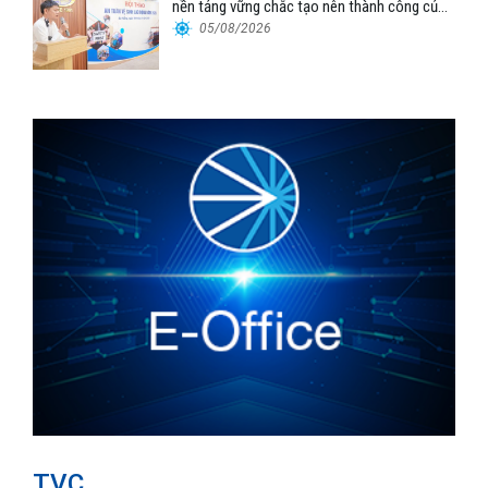
nền tảng vững chắc tạo nên thành công của
Cảng Đà Nẵng
05/08/2026
TVC