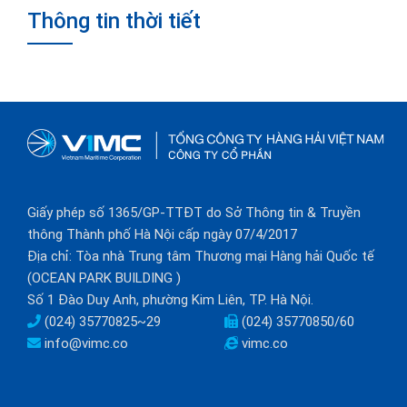
Thông tin thời tiết
Giấy phép số 1365/GP-TTĐT do Sở Thông tin & Truyền
thông Thành phố Hà Nội cấp ngày 07/4/2017
Địa chỉ: Tòa nhà Trung tâm Thương mại Hàng hải Quốc tế
(OCEAN PARK BUILDING )
Số 1 Đào Duy Anh, phường Kim Liên, TP. Hà Nội.
(024) 35770825~29
(024) 35770850/60
info@vimc.co
vimc.co