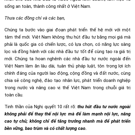
sống an toàn, thành công nhất ở Việt Nam.
Thưa
các
đồng chí
và các bạn,
Chúng ta bước vào giai đoạn phát triển thế hệ mới với một
tâm thế mới. Việt Nam không thu hút đầu tư bằng mọi giá mà
phải là quốc gia có chiến lược, có lựa chọn, có năng lực sàng
lọc và đồng hành với các nhà đầu tư tốt để cùng tạo ra giá trị
mới. Chúng ta hoan nghênh các nhà đầu tư nước ngoài đến
Việt Nam làm ăn lâu dài, tuân thủ pháp luật, tôn trọng lợi ích
chính đáng của người lao động, cộng đồng và đất nước, cùng
chia sẻ công nghệ, đào tạo nhân lực, phát triển doanh nghiệp
trong nước và nâng cao vị thế Việt Nam trong chuỗi giá trị
toàn cầu.
Tinh thần của Nghị quyết 10 rất rõ:
thu hút đầu tư nước ngoài
không phải để thay thế nội lực mà để làm mạnh nội lực, nâng
cao tự chủ
;
không chỉ để tăng trưởng nhanh mà để phát triển
bền vững, bao trùm và có chất lượng cao
.