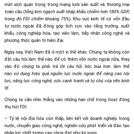
mắt xích quan trọng trong mạng lưới sản xuất và thương mại
toàn cầu (
tổng kim ngạch xuất nhập khẩu chiếm hơn 180% GDP,
trong đó FDI chiếm khoảng 75%
). Khu vực kinh tế có vốn đầu
tư nước ngoài đã đóng góp tích cực vào tăng trưởng, xuất
khẩu, công nghiệp hóa, tạo việc làm, tiếp nhận công nghệ và
phương thức quản trị hiện đại.
Ngày nay, Việt Nam đã ở một vị thế khác. Chúng ta không còn
đặt câu hỏi làm thế nào để có thêm vốn nước ngoài nữa, thay
vào đó
chúng ta phải trả lời câu hỏi hóc búa hơn
: làm thế
nào
sử dụng hiệu quả nguồn lực nước ngoài
để
nâng cao nội
lực, năng lực công nghệ, sức cạnh tranh và tự chủ của nền kinh
tế.
Chúng ta cần nhìn thẳng vào những hạn chế trong hoạt động
thu hút FDI:
– Tỷ lệ nội địa hóa còn thấp, liên kết với doanh nghiệp trong
nước, chuyển giao công nghệ, nghiên cứu phát triển và đào tạo
nhân lực chất lượng cao chưa đạt như kỳ vọng.