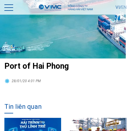
VI/
EN
Port of Hai Phong
28/01/20 4:01 PM
Tin liên quan