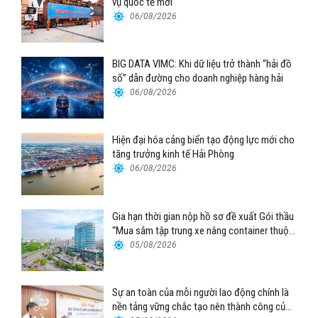
vụ quốc tế mới
06/08/2026
BIG DATA VIMC: Khi dữ liệu trở thành “hải đồ
số” dẫn đường cho doanh nghiệp hàng hải
06/08/2026
Hiện đại hóa cảng biển tạo động lực mới cho
tăng trưởng kinh tế Hải Phòng
06/08/2026
Gia hạn thời gian nộp hồ sơ đề xuất Gói thầu
“Mua sắm tập trung xe nâng container thuộc
Tổng công ty Hàng hải Việt Nam – CTCP”
05/08/2026
Sự an toàn của mỗi người lao động chính là
nền tảng vững chắc tạo nên thành công của