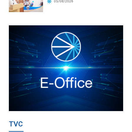
Cảng Đà Nẵng
05/08/2026
TVC