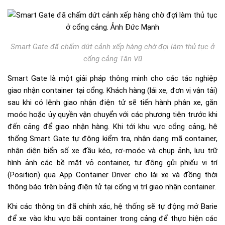
Smart Gate đã chấm dứt cảnh xếp hàng chờ đợi làm thủ tục ở
cổng cảng Tân Vũ
Smart Gate là một giải pháp thông minh cho các tác nghiệp
giao nhận container tại cổng. Khách hàng (lái xe, đơn vị vận tải)
sau khi có lệnh giao nhận điện tử sẽ tiến hành phân xe, gắn
moóc hoặc ủy quyền vận chuyển với các phương tiện trước khi
đến cảng để giao nhận hàng. Khi tới khu vực cổng cảng, hệ
thống Smart Gate tự động kiểm tra, nhận dạng mã container,
nhận diện biển số xe đầu kéo, rơ-moóc và chụp ảnh, lưu trữ
hình ảnh các bề mặt vỏ container, tự động gửi phiếu vị trí
(Position) qua App Container Driver cho lái xe và đồng thời
thông báo trên bảng điện tử tại cổng vị trí giao nhận container.
Khi các thông tin đã chính xác, hệ thống sẽ tự động mở Barie
để xe vào khu vực bãi container trong cảng để thực hiện các