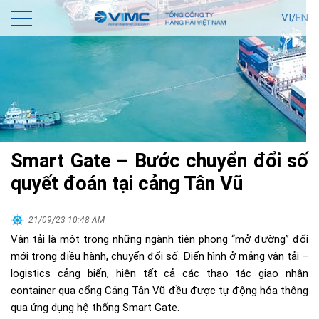
VI/
EN
Smart Gate – Bước chuyển đổi số
quyết đoán tại cảng Tân Vũ
21/09/23 10:48 AM
Vận tải là một trong những ngành tiên phong “mở đường” đổi
mới trong điều hành, chuyển đổi số. Điển hình ở mảng vận tải –
logistics cảng biển, hiện tất cả các thao tác giao nhận
container qua cổng Cảng Tân Vũ đều được tự động hóa thông
qua ứng dụng hệ thống Smart Gate.