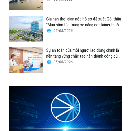
Gia hạn thời gian nộp hồ sơ đề xuất Gói thầu
“Mua sắm tập trung xe nâng container thuộc
Tổng công ty Hàng hải Việt Nam – CTCP”
05/08/2026
Sự an toàn của mỗi người lao động chính là
nền tảng vững chắc tạo nên thành công của
Cảng Đà Nẵng
05/08/2026