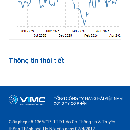
Thông tin thời tiết
Giấy phép số 1365/GP-TTĐT do Sở Thông tin & Truyền
thông Thành phố Hà Nội cấp ngày 07/4/2017