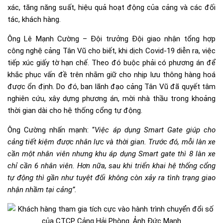
xác, tăng năng suất, hiệu quả hoạt động của cảng và các đối
tác, khách hàng.
Ông Lê Mạnh Cường – Đội trưởng Đội giao nhận tổng hợp
công nghệ cảng Tân Vũ cho biết, khi dịch Covid-19 diễn ra, việc
tiếp xúc giấy tờ hạn chế. Theo đó buộc phải có phương án để
khắc phục vấn đề trên nhằm giữ cho nhịp lưu thông hàng hoá
được ổn định. Do đó, ban lãnh đạo cảng Tân Vũ đã quyết tâm
nghiên cứu, xây dựng phương án, mời nhà thầu trong khoảng
thời gian dài cho hệ thống cổng tự động.
Ông Cường nhấn mạnh: “
Việc áp dụng Smart Gate giúp cho
cảng tiết kiệm được nhân lực và thời gian. Trước đó, mỗi làn xe
cần một nhân viên nhưng khu áp dụng Smart gate thì 8 làn xe
chỉ cần 6 nhân viên. Hơn nữa, sau khi triển khai hệ thống cổng
tự động thì gần như tuyệt đối không còn xảy ra tình trạng giao
nhận nhầm tại cảng”.