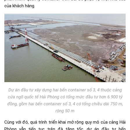
của khách hàng.
Dự án đầu tư xây dựng hai bến container số 3, 4 thuộc cảng
cửa ngõ quốc tế Hải Phòng có tổng mức đầu tư hơn 6.900 tỷ
đồng, gồm hai bến container số 3, 4 có tổng chiều dài 750 m,
rộng 50 m
Cùng với đó, quá trình triển khai mở rộng quy mô của cảng Hải
Phòng vẫn tiếp tục trên đà tăng tốc, dự án đầu tư bến