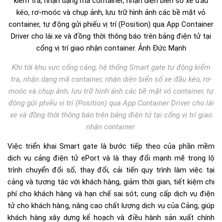
Khi tới khu vực cổng cảng, hệ thống Smart gate tự động kiểm
tra, nhận dạng mã container, nhận diện biển số xe đầu kéo, rơ-
moóc và chụp ảnh, lưu trữ hình ảnh các bề mặt vỏ container, tự
động gửi phiếu vị trí (Position) qua App Container Driver cho lái
xe và đồng thời thông báo trên bảng điện tử tại cổng vị trí giao
nhận container.
Việc triển khai Smart gate là bước tiếp theo của phần mềm
dịch vụ cảng điện tử ePort và là thay đổi mạnh mẽ trong lộ
trình chuyển đổi số, thay đổi, cải tiến quy trình làm việc tại
cảng và tương tác với khách hàng, giảm thời gian, tiết kiệm chi
phí cho khách hàng và hạn chế sai sót; cung cấp dịch vụ điện
tử cho khách hàng, nâng cao chất lượng dịch vụ của Cảng, giúp
khách hàng xây dựng kế hoạch và điều hành sản xuất chính