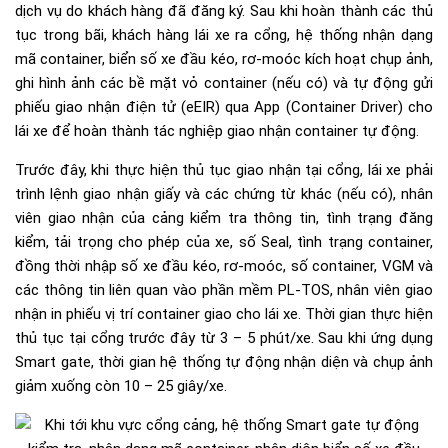
dịch vụ do khách hàng đã đăng ký. Sau khi hoàn thành các thủ
tục trong bãi, khách hàng lái xe ra cổng, hệ thống nhận dạng
mã container, biển số xe đầu kéo, rơ-moóc kích hoạt chụp ảnh,
ghi hình ảnh các bề mặt vỏ container (nếu có) và tự động gửi
phiếu giao nhận điện tử (eEIR) qua App (Container Driver) cho
lái xe để hoàn thành tác nghiệp giao nhận container tự động.
Trước đây, khi thực hiện thủ tục giao nhận tại cổng, lái xe phải
trình lệnh giao nhận giấy và các chứng từ khác (nếu có), nhân
viên giao nhận của cảng kiểm tra thông tin, tình trạng đăng
kiểm, tải trọng cho phép của xe, số Seal, tình trạng container,
đồng thời nhập số xe đầu kéo, rơ-moóc, số container, VGM và
các thông tin liên quan vào phần mềm PL-TOS, nhân viên giao
nhận in phiếu vị trí container giao cho lái xe. Thời gian thực hiện
thủ tục tại cổng trước đây từ 3 – 5 phút/xe. Sau khi ứng dụng
Smart gate, thời gian hệ thống tự động nhận diện và chụp ảnh
giảm xuống còn 10 – 25 giây/xe.