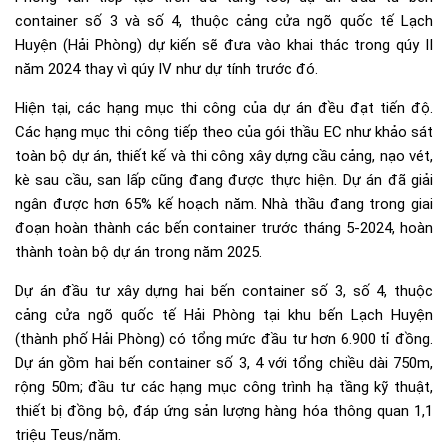
container số 3 và số 4, thuộc cảng cửa ngõ quốc tế Lạch
Huyện (Hải Phòng) dự kiến sẽ đưa vào khai thác trong qúy II
năm 2024 thay vì qúy IV như dự tính trước đó.
Hiện tại, các hạng mục thi công của dự án đều đạt tiến độ.
Các hạng mục thi công tiếp theo của gói thầu EC như khảo sát
toàn bộ dự án, thiết kế và thi công xây dựng cầu cảng, nạo vét,
kè sau cầu, san lấp cũng đang được thực hiện. Dự án đã giải
ngân được hơn 65% kế hoạch năm. Nhà thầu đang trong giai
đoạn hoàn thành các bến container trước tháng 5-2024, hoàn
thành toàn bộ dự án trong năm 2025.
Dự án đầu tư xây dựng hai bến container số 3, số 4, thuộc
cảng cửa ngõ quốc tế Hải Phòng tại khu bến Lạch Huyện
(thành phố Hải Phòng) có tổng mức đầu tư hơn 6.900 tỉ đồng.
Dự án gồm hai bến container số 3, 4 với tổng chiều dài 750m,
rộng 50m; đầu tư các hạng mục công trình hạ tầng kỹ thuật,
thiết bị đồng bộ, đáp ứng sản lượng hàng hóa thông quan 1,1
triệu Teus/năm.