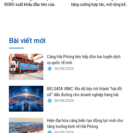
RORO xuất khẩu đầu tiên của
tăng cường hợp tác, mở rộng kết
Hyundai Glovis
nối logistics và thương mại Việt
Nam – Trung Quốc
Bài viết mới
Cảng Hải Phòng liên tiếp đón hai tuyến dịch
vụ quốc tế mới
06/08/2026
BIG DATA VIMC: Khi dữ liệu trở thành “hải đồ
số” dẫn đường cho doanh nghiệp hàng hải
06/08/2026
Hiện đại hóa cảng biển tạo động lực mới cho
tăng trưởng kinh tế Hải Phòng
06/08/2026