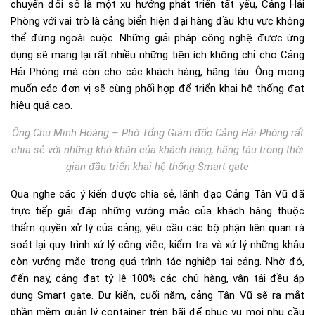
Ông Chu Minh Hoàng – Phó Tổng Giám đốc Cảng Hải Phòng rất
chia sẻ với những khó khăn của khách hàng, hãng tàu trong thời
gian đầu triển khai hệ thống Smart gate
Qua nghe các ý kiến được chia sẻ, lãnh đạo Cảng Tân Vũ đã
trực tiếp giải đáp những vướng mắc của khách hàng thuộc
thẩm quyền xử lý của cảng; yêu cầu các bộ phận liên quan rà
soát lại quy trình xử lý công việc, kiểm tra và xử lý những khâu
còn vướng mắc trong quá trình tác nghiệp tại cảng. Nhờ đó,
đến nay, cảng đạt tỷ lê 100% các chủ hàng, vận tải đều áp
dụng Smart gate. Dự kiến, cuối năm, cảng Tân Vũ sẽ ra mắt
phần mềm quản lý container trên bãi để phục vụ mọi nhu cầu