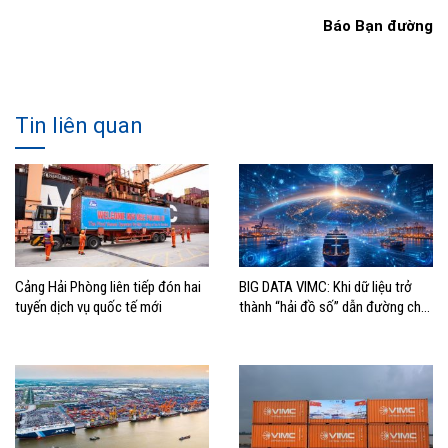
Báo Bạn đường
Tin liên quan
Cảng Hải Phòng liên tiếp đón hai
BIG DATA VIMC: Khi dữ liệu trở
tuyến dịch vụ quốc tế mới
thành “hải đồ số” dẫn đường cho
doanh nghiệp hàng hải