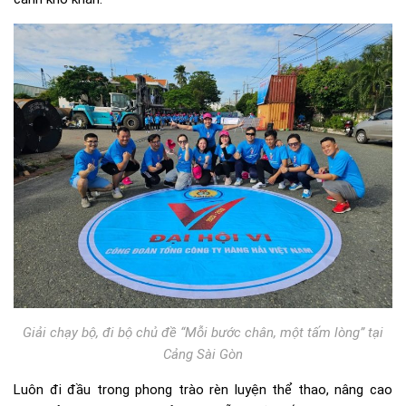
Giải chạy bộ, đi bộ chủ đề “Mỗi bước chân, một tấm lòng” tại
Cảng Sài Gòn
Luôn đi đầu trong phong trào rèn luyện thể thao, nâng cao