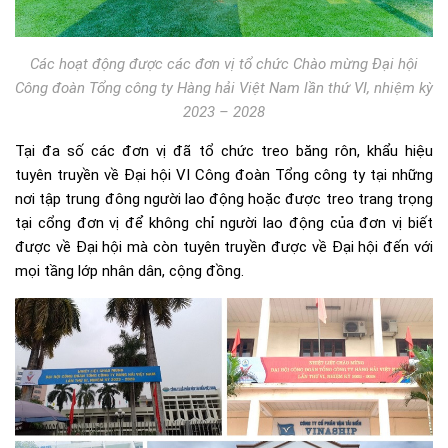
Các hoạt động được các đơn vị tổ chức Chào mừng Đại hội
Công đoàn Tổng công ty Hàng hải Việt Nam lần thứ VI, nhiệm kỳ
2023 – 2028
Tại đa số các đơn vị đã tổ chức treo băng rôn, khẩu hiệu
tuyên truyền về Đại hội VI Công đoàn Tổng công ty tại những
nơi tập trung đông người lao động hoặc được treo trang trọng
tại cổng đơn vị để không chỉ người lao động của đơn vị biết
được về Đại hội mà còn tuyên truyền được về Đại hội đến với
mọi tầng lớp nhân dân, cộng đồng.