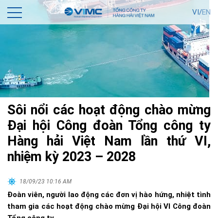
VI/
EN
Sôi nổi các hoạt động chào mừng
Đại hội Công đoàn Tổng công ty
Hàng hải Việt Nam lần thứ VI,
nhiệm kỳ 2023 – 2028
18/09/23 10:16 AM
Đoàn viên, người lao động các đơn vị hào hứng, nhiệt tình
tham gia các hoạt động chào mừng Đại hội VI Công đoàn