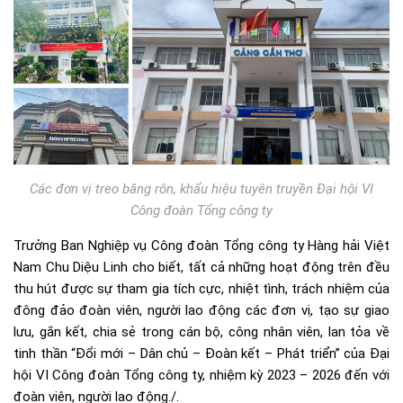
Các đơn vị treo băng rôn, khẩu hiệu tuyên truyền Đại hội VI
Công đoàn Tổng công ty
Trưởng Ban Nghiệp vụ Công đoàn Tổng công ty Hàng hải Việt
Nam Chu Diệu Linh cho biết, tất cả những hoạt động trên đều
thu hút được sự tham gia tích cực, nhiệt tình, trách nhiệm của
đông đảo đoàn viên, người lao động các đơn vị, tạo sự giao
lưu, gắn kết, chia sẻ trong cán bộ, công nhân viên, lan tỏa về
tinh thần “Đổi mới – Dân chủ – Đoàn kết – Phát triển” của Đại
hội VI Công đoàn Tổng công ty, nhiệm kỳ 2023 – 2026 đến với
đoàn viên, người lao động./.