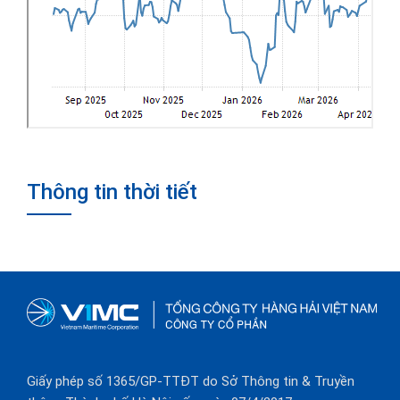
Thông tin thời tiết
Giấy phép số 1365/GP-TTĐT do Sở Thông tin & Truyền