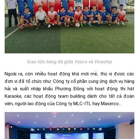
Giao hữu bóng đá giữa Vosco và Vinaship
Ngoài ra, còn nhiều hoạt động khá mới mẻ, thú vị được các
đơn vị đã tổ chức như: Công ty cổ phần cung ứng dịch vụ hàng
hải và xuất nhập khẩu Phương Đông với hoạt động thi hát
Karaoke, các hoạt động team building dành cho tất cả đoàn
viên, người lao động của Công ty MLC-ITL hay Maserco…