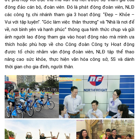
đông đảo cán bộ, đoàn viên. Đó là phát động đoàn viên, NLĐ
các công ty, chi nhánh tham gia 3 hoạt động: “Đẹp – Khỏe –
Vui với tập luyện”. “Góc làm việc thân thương” và “Nhà là nơi để
về, nơi bình yên và hạnh phúc” thông qua hình thức chụp và gửi
ảnh người lao động tham gia vào hoạt động nào mà mình ưa
thích hoặc phù hợp về cho Công đoàn Công ty. Hoạt động
được tổ chức nhằm vận động đoàn viên, NLĐ tập thể thao
nâng cao sức khỏe, thực hiện văn hóa công sở, 5S và dành
thời gian cho gia đình, người thân.