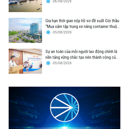
06/08/2026
Gia hạn thời gian nộp hồ sơ đề xuất Gói thầu
“Mua sắm tập trung xe nâng container thuộc
Tổng công ty Hàng hải Việt Nam – CTCP”
05/08/2026
Sự an toàn của mỗi người lao động chính là
nền tảng vững chắc tạo nên thành công của
Cảng Đà Nẵng
05/08/2026