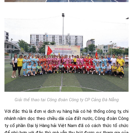
Giải thể thao tại Công đoàn Công ty CP Cảng Đà Nẵng
Với đặc thù là đơn vị dịch vụ hàng hải có hệ thống công ty, chi
nhánh nằm dọc theo chiều dài của đất nước, Công đoàn Công
ty cổ phần Đại lý Hàng hải Việt Nam đã có cách thức tổ chức
để phù hợp với đặc thù mà vẫn thu hút được sự tham gia của