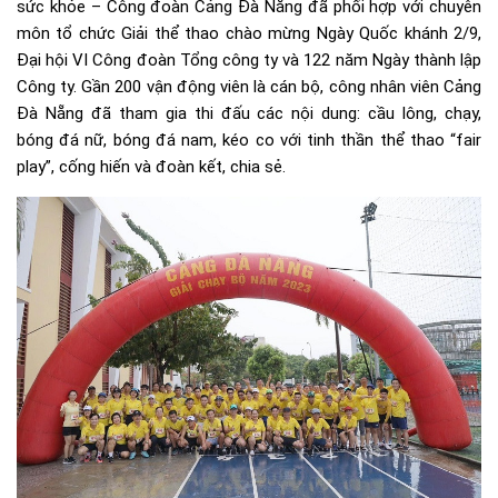
sức khỏe – Công đoàn Cảng Đà Nẵng đã phối hợp với chuyên
môn tổ chức Giải thể thao chào mừng Ngày Quốc khánh 2/9,
Đại hội VI Công đoàn Tổng công ty và 122 năm Ngày thành lập
Công ty. Gần 200 vận động viên là cán bộ, công nhân viên Cảng
Đà Nẵng đã tham gia thi đấu các nội dung: cầu lông, chạy,
bóng đá nữ, bóng đá nam, kéo co với tinh thần thể thao “fair
play”, cống hiến và đoàn kết, chia sẻ.