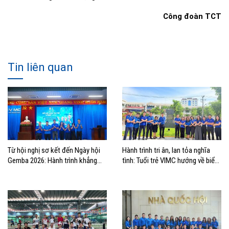
Công đoàn TCT
Tin liên quan
Từ hội nghị sơ kết đến Ngày hội
Hành trình tri ân, lan tỏa nghĩa
Gemba 2026: Hành trình khẳng
tình: Tuổi trẻ VIMC hướng về biển
định bản lĩnh tuổi trẻ VIMC
đảo quê hương