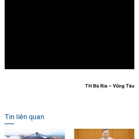
TH Bà Rịa – Vũng Tàu
Tin liên quan