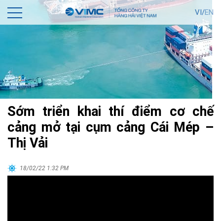
VI/
EN
Sớm triển khai thí điểm cơ chế
cảng mở tại cụm cảng Cái Mép –
Thị Vải
18/02/22 1:32 PM