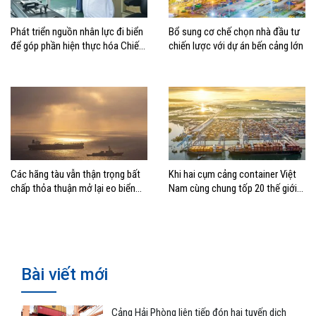
Phát triển nguồn nhân lực đi biển
Bổ sung cơ chế chọn nhà đầu tư
để góp phần hiện thực hóa Chiến
chiến lược với dự án bến cảng lớn
lược biển Việt Nam
Các hãng tàu vẫn thận trọng bất
Khi hai cụm cảng container Việt
chấp thỏa thuận mở lại eo biển
Nam cùng chung tốp 20 thế giới
Hormuz
về hiệu suất
Bài viết mới
Cảng Hải Phòng liên tiếp đón hai tuyến dịch