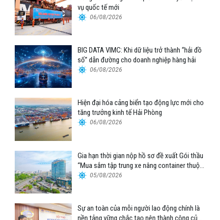
vụ quốc tế mới
06/08/2026
BIG DATA VIMC: Khi dữ liệu trở thành “hải đồ
số” dẫn đường cho doanh nghiệp hàng hải
06/08/2026
Hiện đại hóa cảng biển tạo động lực mới cho
tăng trưởng kinh tế Hải Phòng
06/08/2026
Gia hạn thời gian nộp hồ sơ đề xuất Gói thầu
“Mua sắm tập trung xe nâng container thuộc
Tổng công ty Hàng hải Việt Nam – CTCP”
05/08/2026
Sự an toàn của mỗi người lao động chính là
nền tảng vững chắc tạo nên thành công của