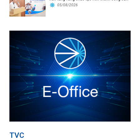
Cảng Đà Nẵng
05/08/2026
TVC