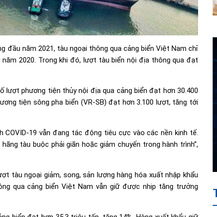
áng đầu năm 2021, tàu ngoại thông qua cảng biển Việt Nam chỉ
ỳ năm 2020. Trong khi đó, lượt tàu biển nội địa thông qua đạt
số lượt phương tiện thủy nội địa qua cảng biển đạt hơn 30.400
hương tiện sông pha biển (VR-SB) đạt hơn 3.100 lượt, tăng tới
h COVID-19 vẫn đang tác động tiêu cực vào các nền kinh tế.
ều hãng tàu buộc phải giãn hoặc giảm chuyến trong hành trình”,
ượt tàu ngoại giảm, song, sản lượng hàng hóa xuất nhập khẩu
ng qua cảng biển Việt Nam vẫn giữ được nhịp tăng trưởng