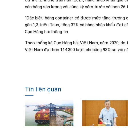
Cụ thể, 2 tháng đầu năm 2021, hàng nhập khẩu qua cản
cân bằng sản lượng với cùng kỳ năm trước với hơn 26 t
“Đặc biệt, hàng container có được mức tăng trưởng c
gần 1,3 triệu Teus, tăng 32% và hàng nhập khẩu đạt gầ
Cục Hàng hải thông tin.
Theo thống kê Cục Hàng hải Việt Nam, năm 2020, do tá
Việt Nam đạt hơn 114.300 lượt, chỉ bằng 93% so với nă
Tin liên quan