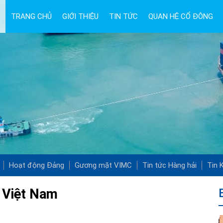
TRANG CHỦ
GIỚI THIỆU
TIN TỨC
QUAN HỆ CỔ ĐÔNG
Hoạt động Đảng
Gương mặt VIMC
Tin tức Hàng hải
Tin K
n Việt Nam