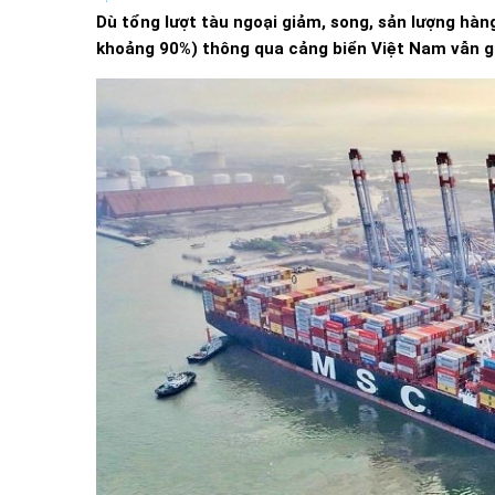
Dù tổng lượt tàu ngoại giảm, song, sản lượng hà
khoảng 90%) thông qua cảng biển Việt Nam vẫn gi