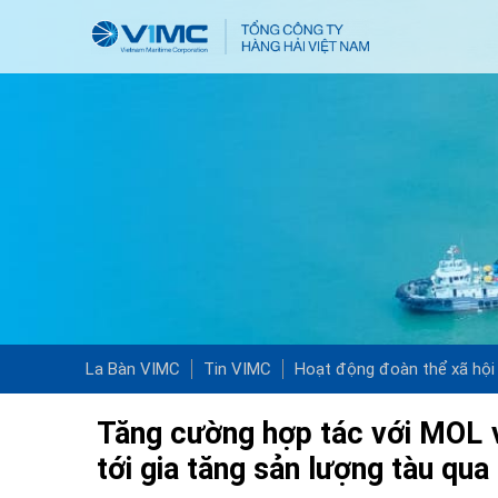
La Bàn VIMC
Tin VIMC
Hoạt động đoàn thể xã hội
Tăng cường hợp tác với MOL 
tới gia tăng sản lượng tàu qua