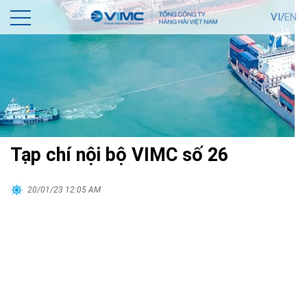
VI/
EN
Tạp chí nội bộ VIMC số 26
20/01/23 12:05 AM