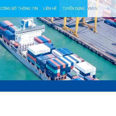
CÔNG BỐ THÔNG TIN
LIÊN HỆ
TUYỂN DỤNG
VI/
EN