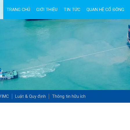
TRANG CHỦ
GIỚI THIỆU
TIN TỨC
QUAN HỆ CỔ ĐÔNG
 VIMC
Luật & Quy định
Thông tin hữu ích