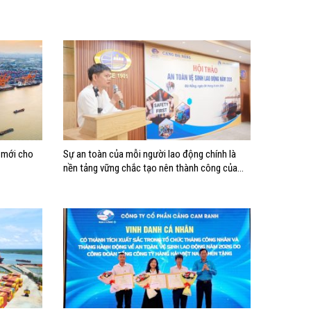
c mới cho
Sự an toàn của mỗi người lao động chính là
nền tảng vững chắc tạo nên thành công của
Cảng Đà Nẵng