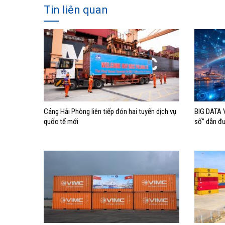
Tin liên quan
Cảng Hải Phòng liên tiếp đón hai tuyến dịch vụ
BIG DATA V
quốc tế mới
số” dẫn đ