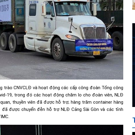
ong trào CNVCLĐ và hoạt động các cấp công đoàn Tổng công
ovid-19, trong đó các hoạt động chăm lo cho đoàn viên, NLĐ
 quan, thuyền viên đã được hỗ trợ; hàng trăm container hàng
tế… đã được chuyển đễn hỗ trợ NLĐ Cảng Sài Gòn và các tỉnh
VIMC.