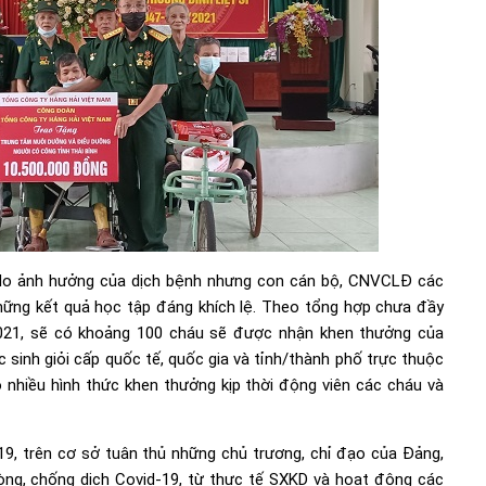
 do ảnh hưởng của dịch bệnh nhưng con cán bộ, CNVCLĐ các
ững kết quả học tập đáng khích lệ. Theo tổng hợp chưa đầy
021, sẽ có khoảng 100 cháu sẽ được nhận khen thưởng của
 sinh giỏi cấp quốc tế, quốc gia và tỉnh/thành phố trực thuộc
 nhiều hình thức khen thưởng kịp thời động viên các cháu và
19, trên cơ sở tuân thủ những chủ trương, chỉ đạo của Đảng,
òng, chống dịch Covid-19, từ thực tế SXKD và hoạt động các