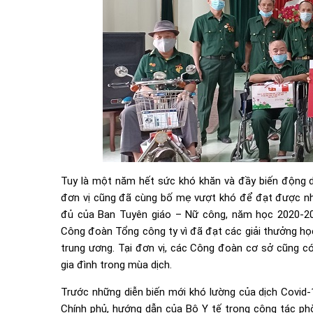
Tuy là một năm hết sức khó khăn và đầy biến động
đơn vị cũng đã cùng bố mẹ vượt khó để đạt được nh
đủ của Ban Tuyên giáo – Nữ công, năm học 2020-2
Công đoàn Tổng công ty vì đã đạt các giải thưởng học
trung ương. Tại đơn vị, các Công đoàn cơ sở cũng có
gia đình trong mùa dịch.
Trước những diễn biến mới khó lường của dịch Covid-
Chính phủ, hướng dẫn của Bộ Y tế trong công tác ph