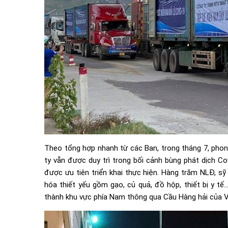
Theo tổng hợp nhanh từ các Ban, trong tháng 7, ph
ty vẫn được duy trì trong bối cảnh bùng phát dịch C
được ưu tiên triển khai thực hiện. Hàng trăm NLĐ, sỹ
hóa thiết yếu gồm gạo, củ quả, đồ hộp, thiết bị y 
thành khu vực phía Nam thông qua Cầu Hàng hải của 