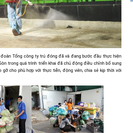
g đoàn Tổng công ty trú đóng đã và đang bước đầu thực hiện
Gòn trong quá trình triển khai đã chủ động điều chỉnh bổ sung
 gỡ cho phù hợp với thực tiễn, động viên, chia sẻ kịp thời với