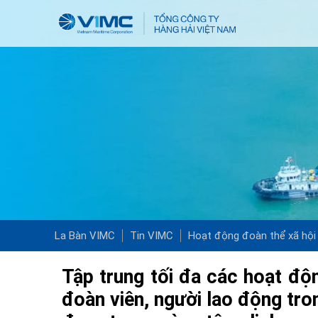
La Bàn VIMC
Tin VIMC
Hoạt động đoàn thể xã hội
Tập trung tối đa các hoạt độ
đoàn viên, người lao động tron