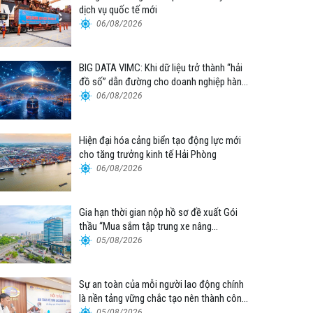
dịch vụ quốc tế mới
06/08/2026
BIG DATA VIMC: Khi dữ liệu trở thành “hải
đồ số” dẫn đường cho doanh nghiệp hàng
hải
06/08/2026
Hiện đại hóa cảng biển tạo động lực mới
cho tăng trưởng kinh tế Hải Phòng
06/08/2026
Gia hạn thời gian nộp hồ sơ đề xuất Gói
thầu “Mua sắm tập trung xe nâng
container thuộc Tổng công ty Hàng hải
05/08/2026
Việt Nam – CTCP”
Sự an toàn của mỗi người lao động chính
là nền tảng vững chắc tạo nên thành công
của Cảng Đà Nẵng
05/08/2026