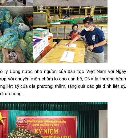
đạo lý Uống nước nhớ nguồn của dân tộc Việt Nam với Ngày
 hợp với chuyên môn chăm lo cho cán bộ, CNV là thương bệnh
ng liệt sỹ của địa phương; thăm, tặng quà các gia đình liệt sỹ,
ời có công…