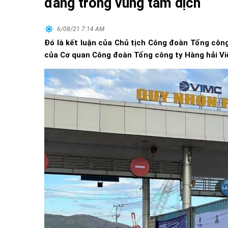
đang trong vùng tâm dịch
6/08/21 7:14 AM
Đó là kết luận của Chủ tịch Công đoàn Tổng công
của Cơ quan Công đoàn Tổng công ty Hàng hải Vi