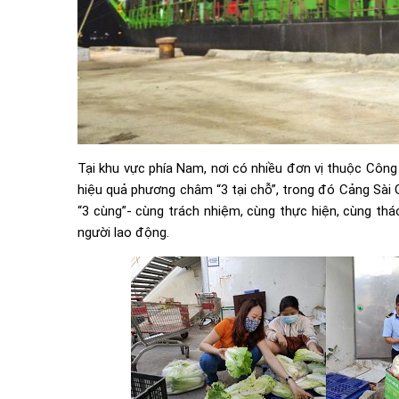
Tại khu vực phía Nam, nơi có nhiều đơn vị thuộc Côn
hiệu quả phương châm “3 tại chỗ”, trong đó Cảng Sài 
“3 cùng”- cùng trách nhiệm, cùng thực hiện, cùng tháo
người lao động.