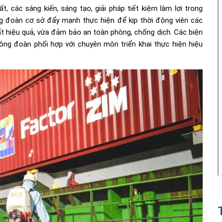
, các sáng kiến, sáng tạo, giải pháp tiết kiệm làm lợi trong
 đoàn cơ sở đẩy mạnh thực hiện để kịp thời động viên các
ất hiệu quả, vừa đảm bảo an toàn phòng, chống dịch. Các biện
g đoàn phối hợp với chuyên môn triển khai thực hiện hiệu