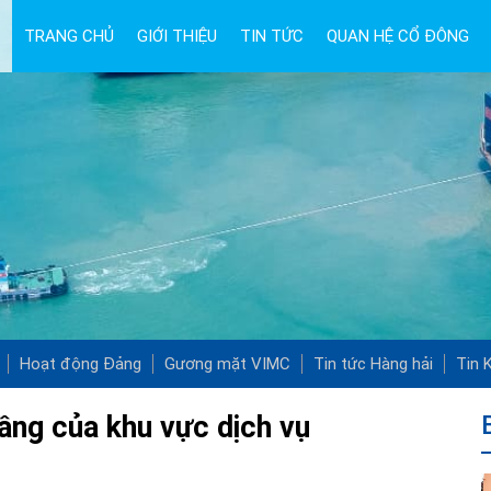
TRANG CHỦ
GIỚI THIỆU
TIN TỨC
QUAN HỆ CỔ ĐÔNG
Hoạt động Đảng
Gương mặt VIMC
Tin tức Hàng hải
Tin K
ầng của khu vực dịch vụ