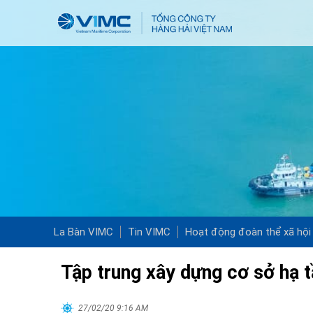
La Bàn VIMC
Tin VIMC
Hoạt động đoàn thể xã hội
Tập trung xây dựng cơ sở hạ t
27/02/20 9:16 AM