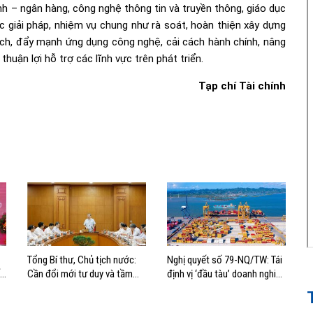
ính – ngân hàng, công nghệ thông tin và truyền thông, giáo dục
ác giải pháp, nhiệm vụ chung như rà soát, hoàn thiện xây dựng
ách, đẩy mạnh ứng dụng công nghệ, cải cách hành chính, nâng
uận lợi hỗ trợ các lĩnh vực trên phát triển.
Tạp chí Tài chính
Tổng Bí thư, Chủ tịch nước:
Nghị quyết số 79-NQ/TW: Tái
t
Cần đổi mới tư duy và tầm
định vị ‘đầu tàu’ doanh nghiệp
nhìn phát triển biển
nhà nước