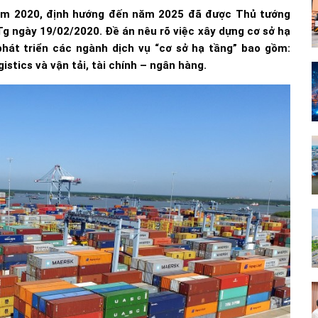
năm 2020, định hướng đến năm 2025 đã được Thủ tướng
g ngày 19/02/2020. Đề án nêu rõ việc xây dựng cơ sở hạ
phát triển các ngành dịch vụ “cơ sở hạ tầng” bao gồm:
istics và vận tải, tài chính – ngân hàng.