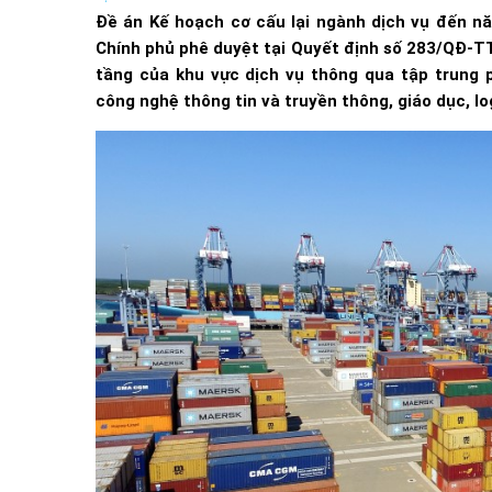
Đề án Kế hoạch cơ cấu lại ngành dịch vụ đến 
Chính phủ phê duyệt tại Quyết định số 283/QĐ-TT
tầng của khu vực dịch vụ thông qua tập trung 
công nghệ thông tin và truyền thông, giáo dục, log