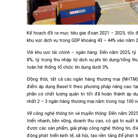
Kế hoạch đề ra mục tiêu giai đoạn 2021 – 2025, tốc đ
khu vực dịch vụ trong GDP khoảng 43 – 44% vào năm 2
Với khu vực tài chính – ngân hàng:
Đến năm 2025, tỷ t
8%; tỷ trọng thu nhập từ dịch vụ phi tín dụng/tổng t
toàn hệ thống tổ chức tín dụng dưới 3%.
Đồng thời, tất cả các ngân hàng thương mại (NHTM) á
điểm áp dụng Basel II theo phương pháp nâng cao t
phần có chất lượng quản trị tốt đã hoàn thành áp dụ
nhất 2 – 3 ngân hàng thương mại nằm trong top 100 ng
Về công nghệ thông tin và truyền thông
: Đến năm 2025
triển nhanh, bền vững, doanh thu cao, có giá trị xuấ
được các sản phẩm, giải pháp công nghệ thông tin, điệ
động phát triển kinh tế, xã hội, tạo nền tảng để phát t