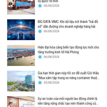
vụ quốc tế mới
06/08/2026
BIG DATA VIMC: Khi dữ liệu trở thành “hải đồ
số” dẫn đường cho doanh nghiệp hàng hải
06/08/2026
Hiện đại hóa cảng biển tạo động lực mới cho
tăng trưởng kinh tế Hải Phòng
06/08/2026
Gia hạn thời gian nộp hồ sơ đề xuất Gói thầu
“Mua sắm tập trung xe nâng container thuộc
Tổng công ty Hàng hải Việt Nam – CTCP”
05/08/2026
Sự an toàn của mỗi người lao động chính là
nền tảng vững chắc tạo nên thành công của