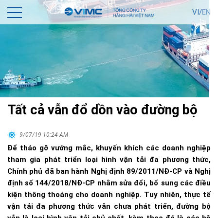
VI/
EN
Tất cả vẫn đổ dồn vào đường bộ
9/07/19 10:24 AM
Để tháo gỡ vướng mắc, khuyến khích các doanh nghiệp
tham gia phát triển loại hình vận tải đa phương thức,
Chính phủ đã ban hành Nghị định 89/2011/NĐ-CP và Nghị
định số 144/2018/NĐ-CP nhằm sửa đổi, bổ sung các điều
kiện thông thoáng cho doanh nghiệp. Tuy nhiên, thực tế
vận tải đa phương thức vẫn chưa phát triển, đường bộ