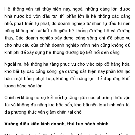
Hệ thống vận tải thủy hiện nay, ngoài những cảng lớn được
Nhà nước bỏ vốn đầu tư, thì phần lớn là hệ thống các cảng
nhỏ, phát triển tự phát, do doanh nghiệp tư nhân tự đầu tư nên
cũng không có sự kết nối giữa hệ thống đường bộ và đường
thủy. Các doanh nghiệp xây dựng cảng sông chỉ để phục vụ
cho nhu cầu của chính doanh nghiệp mình nên cũng không đủ
kinh phí để xây dựng hệ thống đường bộ kết nối đến cảng.
Ngoài ra, hệ thống hạ tầng phục vụ cho việc xếp dỡ hàng hóa,
kho bãi tại các cảng sông, ga đường sắt hiện nay phần lớn lạc
hậu, mặt bằng chật hẹp, không đủ năng lực để đáp ứng khối
lượng hàng hóa lớn.
Chính vì không có sự kết nối hạ tầng giữa các phương thức vận
tải và không đủ năng lực bốc xếp, kho bãi nên loại hình vận tải
đa phương thức vẫn giẫm chân tại chỗ.
Vướng điều kiện kinh doanh, thủ tục hành chính