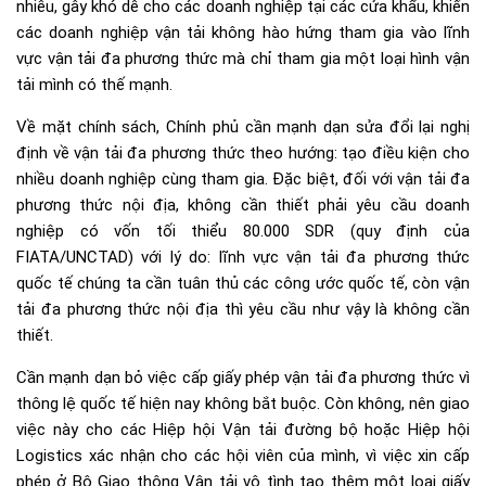
nhiễu, gây khó dễ cho các doanh nghiệp tại các cửa khẩu, khiến
các doanh nghiệp vận tải không hào hứng tham gia vào lĩnh
vực vận tải đa phương thức mà chỉ tham gia một loại hình vận
tải mình có thế mạnh.
Về mặt chính sách, Chính phủ cần mạnh dạn sửa đổi lại nghị
định về vận tải đa phương thức theo hướng: tạo điều kiện cho
nhiều doanh nghiệp cùng tham gia. Đặc biệt, đối với vận tải đa
phương thức nội địa, không cần thiết phải yêu cầu doanh
nghiệp có vốn tối thiểu 80.000 SDR (quy định của
FIATA/UNCTAD) với lý do: lĩnh vực vận tải đa phương thức
quốc tế chúng ta cần tuân thủ các công ước quốc tế, còn vận
tải đa phương thức nội địa thì yêu cầu như vậy là không cần
thiết.
Cần mạnh dạn bỏ việc cấp giấy phép vận tải đa phương thức vì
thông lệ quốc tế hiện nay không bắt buộc. Còn không, nên giao
việc này cho các Hiệp hội Vận tải đường bộ hoặc Hiệp hội
Logistics xác nhận cho các hội viên của mình, vì việc xin cấp
phép ở Bộ Giao thông Vận tải vô tình tạo thêm một loại giấy