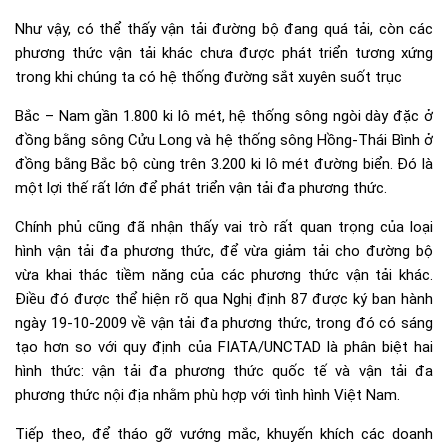
Như vậy, có thể thấy vận tải đường bộ đang quá tải, còn các
phương thức vận tải khác chưa được phát triển tương xứng
trong khi chúng ta có hệ thống đường sắt xuyên suốt trục
Bắc – Nam gần 1.800 ki lô mét, hệ thống sông ngòi dày đặc ở
đồng bằng sông Cửu Long và hệ thống sông Hồng-Thái Bình ở
đồng bằng Bắc bộ cùng trên 3.200 ki lô mét đường biển. Đó là
một lợi thế rất lớn để phát triển vận tải đa phương thức.
Chính phủ cũng đã nhận thấy vai trò rất quan trọng của loại
hình vận tải đa phương thức, để vừa giảm tải cho đường bộ
vừa khai thác tiềm năng của các phương thức vận tải khác.
Điều đó được thể hiện rõ qua Nghị định 87 được ký ban hành
ngày 19-10-2009 về vận tải đa phương thức, trong đó có sáng
tạo hơn so với quy định của FIATA/UNCTAD là phân biệt hai
hình thức: vận tải đa phương thức quốc tế và vận tải đa
phương thức nội địa nhằm phù hợp với tình hình Việt Nam.
Tiếp theo, để tháo gỡ vướng mắc, khuyến khích các doanh