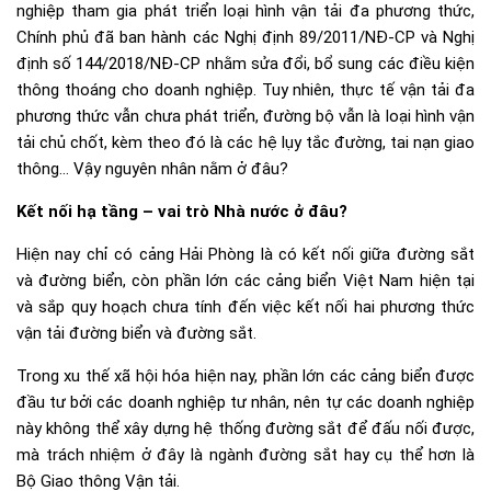
nghiệp tham gia phát triển loại hình vận tải đa phương thức,
Chính phủ đã ban hành các Nghị định 89/2011/NĐ-CP và Nghị
định số 144/2018/NĐ-CP nhằm sửa đổi, bổ sung các điều kiện
thông thoáng cho doanh nghiệp. Tuy nhiên, thực tế vận tải đa
phương thức vẫn chưa phát triển, đường bộ vẫn là loại hình vận
tải chủ chốt, kèm theo đó là các hệ lụy tắc đường, tai nạn giao
thông… Vậy nguyên nhân nằm ở đâu?
Kết nối hạ tầng – vai trò Nhà nước ở đâu?
Hiện nay chỉ có cảng Hải Phòng là có kết nối giữa đường sắt
và đường biển, còn phần lớn các cảng biển Việt Nam hiện tại
và sắp quy hoạch chưa tính đến việc kết nối hai phương thức
vận tải đường biển và đường sắt.
Trong xu thế xã hội hóa hiện nay, phần lớn các cảng biển được
đầu tư bởi các doanh nghiệp tư nhân, nên tự các doanh nghiệp
này không thể xây dựng hệ thống đường sắt để đấu nối được,
mà trách nhiệm ở đây là ngành đường sắt hay cụ thể hơn là
Bộ Giao thông Vận tải.