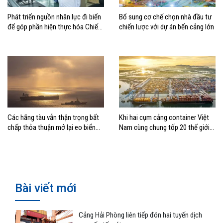
Phát triển nguồn nhân lực đi biển
Bổ sung cơ chế chọn nhà đầu tư
để góp phần hiện thực hóa Chiến
chiến lược với dự án bến cảng lớn
lược biển Việt Nam
Các hãng tàu vẫn thận trọng bất
Khi hai cụm cảng container Việt
chấp thỏa thuận mở lại eo biển
Nam cùng chung tốp 20 thế giới
Hormuz
về hiệu suất
Bài viết mới
Cảng Hải Phòng liên tiếp đón hai tuyến dịch