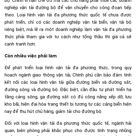
bộ. Chính vì hạn chế đó mà các chủ hàng phải thuê các doanh
nghiệp vận tải đường bộ để vận chuyển cho công đoạn tiếp
theo. Loại hình vận tải đa phương thức quốc tế chưa được
phát triển, chỉ có các doanh nghiệp vận tải biển, vận tải bộ
riêng biệt, mà lẽ ra một doanh nghiệp làm vận tải đa phương
thức phải tham gia với tư cách như tổng thầu thì giá cả sẽ
cạnh tranh hơn.
Còn nhiều việc phải làm
Để phát triển loại hình vận tải đa phương thức, trong quy
hoạch ngành giao thông vận tải, Chính phủ cần bảo đảm tính
kết nối các loại hình vận tải giữa đường biển và đường sắt,
đường sông và đường bộ. Đặc biệt, cần đầu tư phát triển hạ
tầng cảng sông, ga đường sắt có đủ công năng xếp dỡ, lưu
kho bãi, hiện đại hóa trang thiết bị tương tự các cảng biển hiện
nay để thu hút chủ hàng, giảm tải cho đường bộ.
Đối với loại hình vận tải đa phương thức quốc tế, ngành hải
quan, biên phòng phải khắc phục cho được tình trạng nhũng