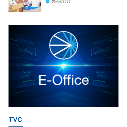
Cảng Đà Nẵng
05/08/2026
TVC