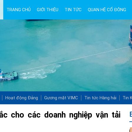
TRANG CHỦ
GIỚI THIỆU
TIN TỨC
QUAN HỆ CỔ ĐÔNG
Hoạt động Đảng
Gương mặt VIMC
Tin tức Hàng hải
Tin K
c cho các doanh nghiệp vận tải