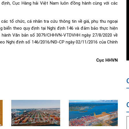
g định, Cục Hàng hải Việt Nam luôn đồng hành cùng với các
các tổ chức, cá nhân tra cứu thông tin về giá, phụ thu ngoại
g biển theo quy định tại Nghị định 146 và đảm bảo thực hiện
ban hành Văn bản số 3079/CHHVN-VTDVHH ngày 27/8/2020 về
iá theo Nghị định số 146/2016/NĐ-CP ngày 02/11/2016 của Chính
Cục HHVN