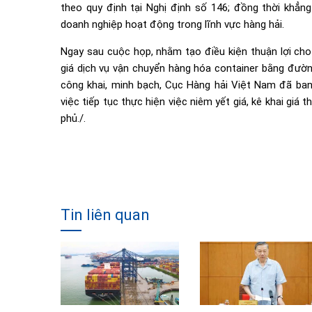
theo quy định tại Nghị định số 146; đồng thời khẳn
doanh nghiệp hoạt động trong lĩnh vực hàng hải.
Ngay sau cuộc họp, nhằm tạo điều kiện thuận lợi cho 
giá dịch vụ vận chuyển hàng hóa container bằng đườn
công khai, minh bạch, Cục Hàng hải Việt Nam đã 
việc tiếp tục thực hiện việc niêm yết giá, kê khai g
phủ./.
Tin liên quan