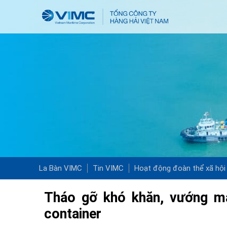
La Bàn VIMC
Tin VIMC
Hoạt động đoàn thể xã hội
Tháo gỡ khó khăn, vướng mắ
container