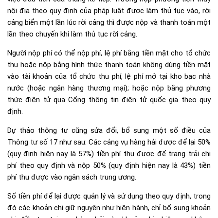
nội địa theo quy định của pháp luật được làm thủ tục vào, rời
cảng biển một lần lúc rời cảng thì được nộp và thanh toán một
lần theo chuyến khi làm thủ tục rời cảng.
Người nộp phí có thể nộp phí, lệ phí bằng tiền mặt cho tổ chức
thu hoặc nộp bằng hình thức thanh toán không dùng tiền mặt
vào tài khoản của tổ chức thu phí, lệ phí mở tại kho bạc nhà
nước (hoặc ngân hàng thương mại); hoặc nộp bằng phương
thức điện tử qua Cổng thông tin điện tử quốc gia theo quy
định.
Dự thảo thông tư cũng sửa đổi, bổ sung một số điều của
Thông tư số 17 như sau: Các cảng vụ hàng hải được để lại 50%
(quy định hiện nay là 57%) tiền phí thu được để trang trải chi
phí theo quy định và nộp 50% (quy định hiện nay là 43%) tiền
phí thu được vào ngân sách trung ương.
Số tiền phí để lại được quản lý và sử dụng theo quy định, trong
đó các khoản chi giữ nguyên như hiện hành, chỉ bổ sung khoản