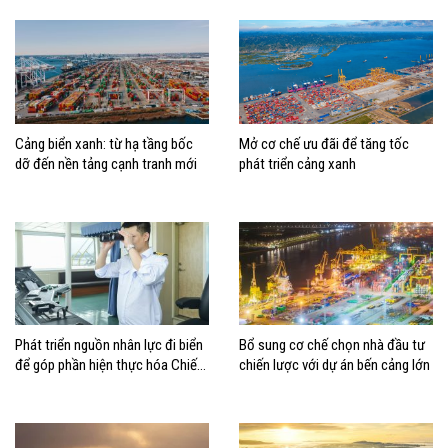
dựng Việt Nam trở thành quốc gia
biển mạnh
Cảng biển xanh: từ hạ tầng bốc
Mở cơ chế ưu đãi để tăng tốc
dỡ đến nền tảng cạnh tranh mới
phát triển cảng xanh
Phát triển nguồn nhân lực đi biển
Bổ sung cơ chế chọn nhà đầu tư
để góp phần hiện thực hóa Chiến
chiến lược với dự án bến cảng lớn
lược biển Việt Nam