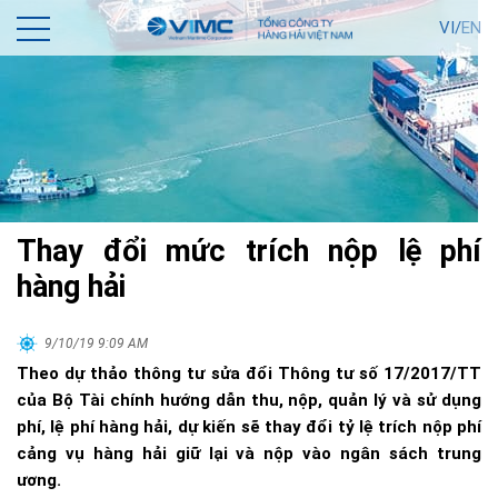
VI/
EN
Thay đổi mức trích nộp lệ phí
hàng hải
9/10/19 9:09 AM
Theo dự thảo thông tư sửa đổi Thông tư số 17/2017/TT
của Bộ Tài chính hướng dẫn thu, nộp, quản lý và sử dụng
phí, lệ phí hàng hải, dự kiến sẽ thay đổi tỷ lệ trích nộp phí
cảng vụ hàng hải giữ lại và nộp vào ngân sách trung
ương.