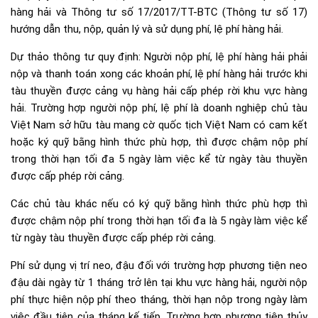
hàng hải và Thông tư số 17/2017/TT-BTC (Thông tư số 17)
hướng dẫn thu, nộp, quản lý và sử dụng phí, lệ phí hàng hải.
Dự thảo thông tư quy định: Người nộp phí, lệ phí hàng hải phải
nộp và thanh toán xong các khoản phí, lệ phí hàng hải trước khi
tàu thuyền được cảng vụ hàng hải cấp phép rời khu vực hàng
hải. Trường hợp người nộp phí, lệ phí là doanh nghiệp chủ tàu
Việt Nam sở hữu tàu mang cờ quốc tịch Việt Nam có cam kết
hoặc ký quỹ bằng hình thức phù hợp, thì được chậm nộp phí
trong thời hạn tối đa 5 ngày làm việc kể từ ngày tàu thuyền
được cấp phép rời cảng.
Các chủ tàu khác nếu có ký quỹ bằng hình thức phù hợp thì
được chậm nộp phí trong thời hạn tối đa là 5 ngày làm việc kể
từ ngày tàu thuyền được cấp phép rời cảng.
Phí sử dụng vị trí neo, đậu đối với trường hợp phương tiện neo
đậu dài ngày từ 1 tháng trở lên tại khu vực hàng hải, người nộp
phí thực hiện nộp phí theo tháng, thời hạn nộp trong ngày làm
việc đầu tiên của tháng kế tiếp. Trường hợp phương tiện thủy