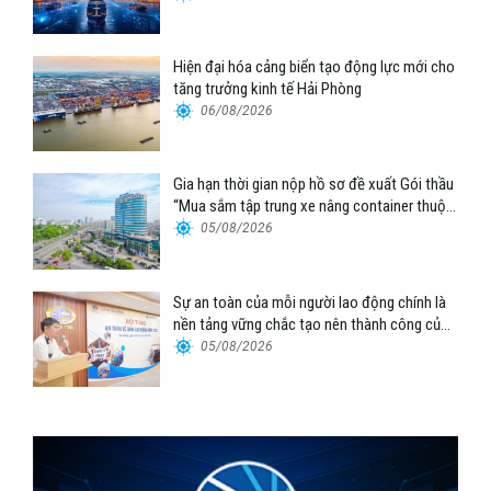
Hiện đại hóa cảng biển tạo động lực mới cho
tăng trưởng kinh tế Hải Phòng
06/08/2026
Gia hạn thời gian nộp hồ sơ đề xuất Gói thầu
“Mua sắm tập trung xe nâng container thuộc
Tổng công ty Hàng hải Việt Nam – CTCP”
05/08/2026
Sự an toàn của mỗi người lao động chính là
nền tảng vững chắc tạo nên thành công của
Cảng Đà Nẵng
05/08/2026