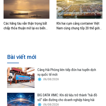
Các hãng tàu vẫn thận trọng bất
Khi hai cụm cảng container Việt
chấp thỏa thuận mở lại eo biển
Nam cùng chung tốp 20 thế giới
Hormuz
về hiệu suất
Bài viết mới
Cảng Hải Phòng liên tiếp đón hai tuyến dịch
vụ quốc tế mới
06/08/2026
BIG DATA VIMC: Khi dữ liệu trở thành “hải đồ
số” dẫn đường cho doanh nghiệp hàng hải
06/08/2026