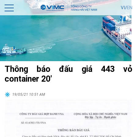
VI/
EN
Thông báo đấu giá 443 vỏ
container 20′
19/05/21 10:51 AM