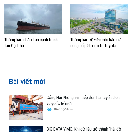
Thông báo chào bán cạnh tranh
Thông báo về việc mời báo giá
tàu Đại Phú
cung cấp 01 xe ô tô Toyota
Fortuner Legend 4×4 CE
Bài viết mới
Cảng Hải Phòng liên tiếp đón hai tuyến dịch
vụ quốc tế mới
06/08/2026
BIG DATA VIMC: Khi dữ liệu trở thành “hải đồ