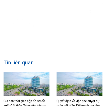
Tin liên quan
Gia hạn thời gian nộp hồ sơ đề
Quyết định về việc phê duyệt dự
xuất Gói thầu “Mua sắm tập trung
toán gói thầu; Kế hoạch lựa chọn