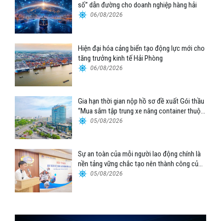
số” dẫn đường cho doanh nghiệp hàng hải
06/08/2026
Hiện đại hóa cảng biển tạo động lực mới cho
tăng trưởng kinh tế Hải Phòng
06/08/2026
Gia hạn thời gian nộp hồ sơ đề xuất Gói thầu
“Mua sắm tập trung xe nâng container thuộc
Tổng công ty Hàng hải Việt Nam – CTCP”
05/08/2026
Sự an toàn của mỗi người lao động chính là
nền tảng vững chắc tạo nên thành công của
Cảng Đà Nẵng
05/08/2026