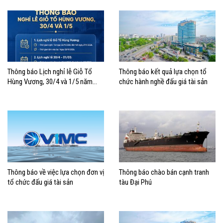
công ty Hàng hải Việt Nam –
nâng container thuộc Tổng công
CTCP”
ty Hàng hải Việt Nam – CTCP
Thông báo Lịch nghỉ lễ Giỗ Tổ
Thông báo kết quả lựa chọn tổ
Hùng Vương, 30/4 và 1/5 năm
chức hành nghề đấu giá tài sản
2026
Thông báo về việc lựa chọn đơn vị
Thông báo chào bán cạnh tranh
tổ chức đấu giá tài sản
tàu Đại Phú