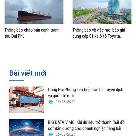
Thông báo chào bán cạnh tranh
Thông báo về việc mời báo giá
tàu Đại Phú
cung cấp 01 xe ô tô Toyota
Fortuner Legend 4×4 CE
Bài viết mới
Cảng Hải Phòng liên tiếp đón hai tuyến dịch
vụ quốc tế mới
06/08/2026
BIG DATA VIMC: Khi dữ liệu trở thành “hải đồ
số” dẫn đường cho doanh nghiệp hàng hải
06/08/2026