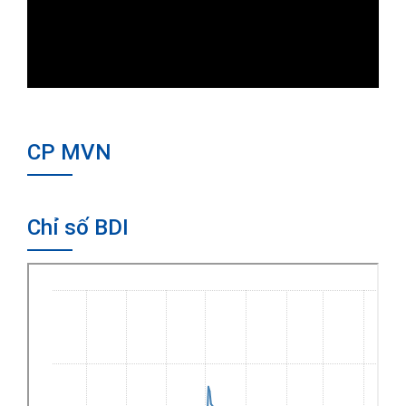
CP MVN
Chỉ số BDI