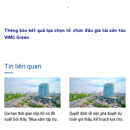
Thông báo kết quả lựa chọn tổ chức đấu giá tài sản tàu
VIMC Green
Tin liên quan
Gia hạn thời gian nộp hồ sơ đề
Quyết định về việc phê duyệt dự
xuất Gói thầu “Mua sắm tập trung
toán gói thầu; Kế hoạch lựa chọn
xe nâng container thuộc Tổng
nhà thầu mua sắm tập trung xe