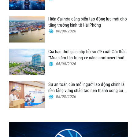
Hiện đại hóa cảng biển tạo động lực mới cho
tăng trưởng kinh tế Hải Phòng
06/08/2026
Gia hạn thời gian nộp hồ sơ đề xuất Gói thầu
“Mua sắm tập trung xe nâng container thuộc
Tổng công ty Hàng hải Việt Nam – CTCP”
05/08/2026
Sự an toàn của mỗi người lao động chính là
nền tảng vững chắc tạo nên thành công của
Cảng Đà Nẵng
05/08/2026