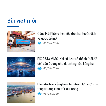
không khí tại tòa nhà 163 Nguyễn
Bigdata VIMC
Văn Trỗi, TP.HCM
Bài viết mới
Cảng Hải Phòng liên tiếp đón hai tuyến dịch
vụ quốc tế mới
06/08/2026
BIG DATA VIMC: Khi dữ liệu trở thành “hải đồ
số” dẫn đường cho doanh nghiệp hàng hải
06/08/2026
Hiện đại hóa cảng biển tạo động lực mới cho
tăng trưởng kinh tế Hải Phòng
06/08/2026