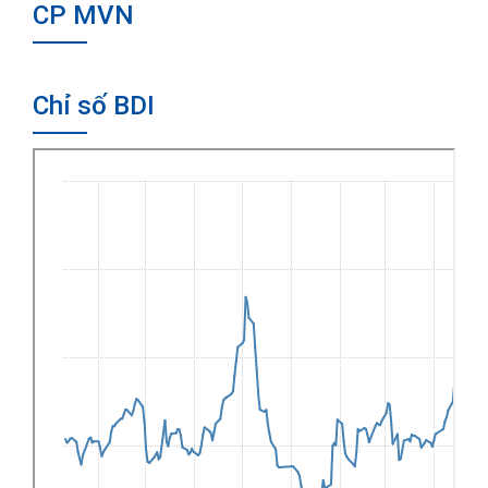
CP MVN
Chỉ số BDI