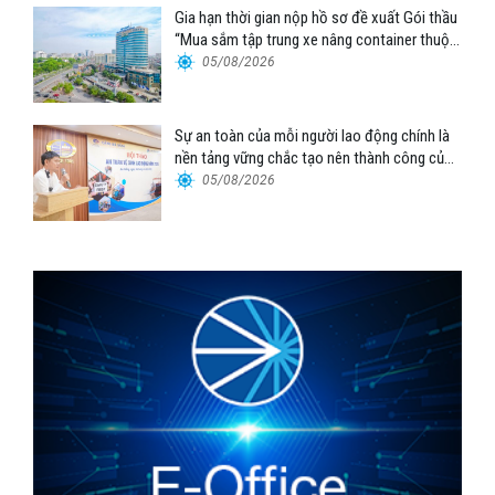
Gia hạn thời gian nộp hồ sơ đề xuất Gói thầu
“Mua sắm tập trung xe nâng container thuộc
Tổng công ty Hàng hải Việt Nam – CTCP”
05/08/2026
Sự an toàn của mỗi người lao động chính là
nền tảng vững chắc tạo nên thành công của
Cảng Đà Nẵng
05/08/2026