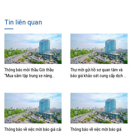
Tin liên quan
Thông báo mời thầu Gói thầu
Thư mời gửi hồ sơ quan tâm và
“Mua sắm tập trung xe nâng
báo giá khảo sát cung cấp dịch vụ
container thuộc Tổng công ty
Tư vấn lập Đề án Chiến lược
Hàng hải Việt Nam –
Chuyển đổi số tổng thể giai đoạn
2026 – 2030, tầm nhìn 2035
Thông báo về việc mời báo giá cải
Thông báo về việc mời báo giá