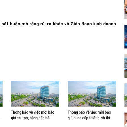
 bắt buộc mở rộng rủi ro khác và Gián đoạn kinh doanh
Thông báo về việc mời báo
Thông báo về việc mời báo
ấp
giá cải tạo, nâng cấp hệ
giá cung cấp thiết bị và thi
thống điều hòa không khí tòa
công lắp đặt thay thế Dàn