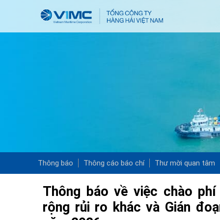
Thông báo
Thông cáo báo chí
Thư mời quan tâm
Thông báo về việc chào phí
rộng rủi ro khác và Gián đo