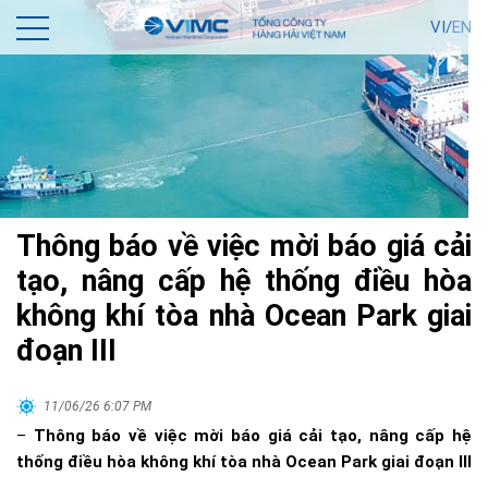
VI/
EN
Thông báo về việc mời báo giá cải
tạo, nâng cấp hệ thống điều hòa
không khí tòa nhà Ocean Park giai
đoạn III
11/06/26 6:07 PM
–
Thông báo về việc mời báo giá cải tạo, nâng cấp hệ
thống điều hòa không khí tòa nhà Ocean Park giai đoạn III