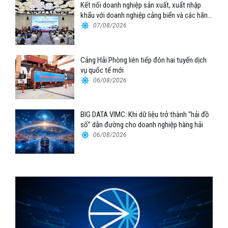
Kết nối doanh nghiệp sản xuất, xuất nhập
khẩu với doanh nghiệp cảng biển và các hãng
tàu
07/08/2026
Cảng Hải Phòng liên tiếp đón hai tuyến dịch
vụ quốc tế mới
06/08/2026
BIG DATA VIMC: Khi dữ liệu trở thành “hải đồ
số” dẫn đường cho doanh nghiệp hàng hải
06/08/2026