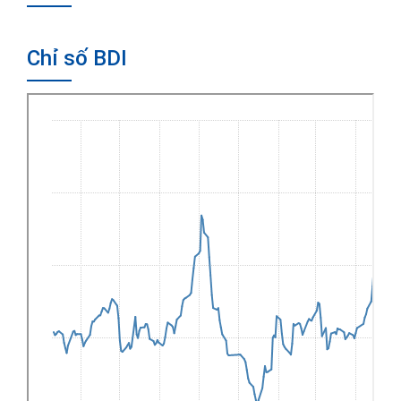
Chỉ số BDI