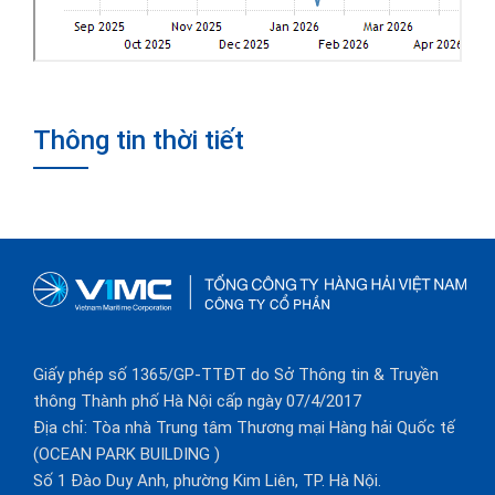
Thông tin thời tiết
Giấy phép số 1365/GP-TTĐT do Sở Thông tin & Truyền
thông Thành phố Hà Nội cấp ngày 07/4/2017
Địa chỉ: Tòa nhà Trung tâm Thương mại Hàng hải Quốc tế
(OCEAN PARK BUILDING )
Số 1 Đào Duy Anh, phường Kim Liên, TP. Hà Nội.