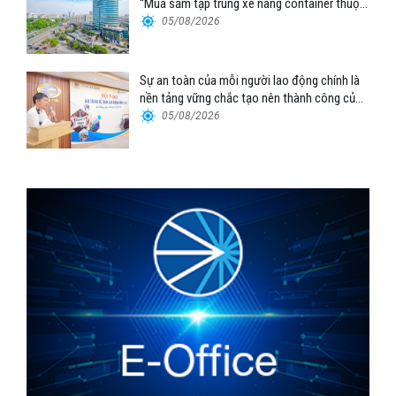
“Mua sắm tập trung xe nâng container thuộc
Tổng công ty Hàng hải Việt Nam – CTCP”
05/08/2026
Sự an toàn của mỗi người lao động chính là
nền tảng vững chắc tạo nên thành công của
Cảng Đà Nẵng
05/08/2026