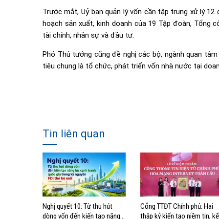
Trước mắt, Uỷ ban quản lý vốn cần tập trung xử lý 12
hoạch sản xuất, kinh doanh của 19 Tập đoàn, Tổng côn
tài chính, nhân sự và đầu tư.
Phó Thủ tướng cũng đề nghị các bộ, ngành quan tâm 
tiêu chung là tổ chức, phát triển vốn nhà nước tại doa
Tin liên quan
Nghị quyết 10: Từ thu hút
Cổng TTĐT Chính phủ: Hai
dòng vốn đến kiến tạo năng
thập kỷ kiến tạo niềm tin, kế