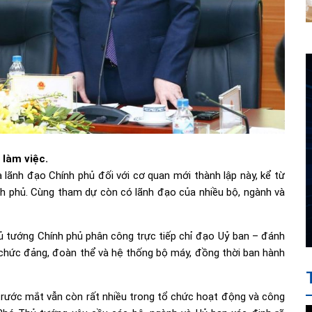
 làm việc.
a lãnh đạo Chính phủ đối với cơ quan mới thành lập này, kể từ
h phủ. Cùng tham dự còn có lãnh đạo của nhiều bộ, ngành và
tướng Chính phủ phân công trực tiếp chỉ đạo Uỷ ban – đánh
 chức đảng, đoàn thể và hệ thống bộ máy, đồng thời ban hành
rước mắt vẫn còn rất nhiều trong tổ chức hoạt động và công