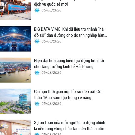
dịch vụ quốc tế mới
06/08/2026
BIG DATA VIMC: Khi dữ liệu trở thành “hải
đồ số” dẫn đường cho doanh nghiệp hàng
hải
06/08/2026
Hiện đại hóa cảng biển tạo động lực mới
cho tăng trưởng kinh tế Hải Phòng
06/08/2026
Gia hạn thời gian nộp hồ sơ đề xuất Gói
thầu “Mua sắm tập trung xe nâng
container thuộc Tổng công ty Hàng hải
05/08/2026
Việt Nam – CTCP”
Sự an toàn của mỗi người lao động chính
là nền tảng vững chắc tạo nên thành công
của Cảng Đà Nẵng
05/08/2026