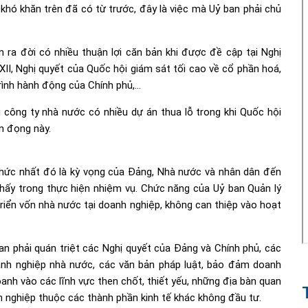
khó khăn trên đã có từ trước, đây là việc mà Uỷ ban phải chủ
ra đời có nhiều thuận lợi căn bản khi được đề cập tại Nghị
XII, Nghị quyết của Quốc hội giám sát tối cao về cổ phần hoá,
rình hành động của Chính phủ,…
 công ty nhà nước có nhiều dự án thua lỗ trong khi Quốc hội
n đọng này.
hức nhất đó là kỳ vọng của Đảng, Nhà nước và nhân dân đến
thấy trong thực hiện nhiệm vụ. Chức năng của Uỷ ban Quản lý
triển vốn nhà nước tại doanh nghiệp, không can thiệp vào hoạt
n phải quán triệt các Nghị quyết của Đảng và Chính phủ, các
anh nghiệp nhà nước, các văn bản pháp luật, bảo đảm doanh
oanh vào các lĩnh vực then chốt, thiết yếu, những địa bàn quan
h nghiệp thuộc các thành phần kinh tế khác không đầu tư.