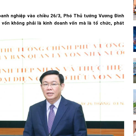
doanh nghiệp vào chiều 26/3, Phó Thủ tướng Vương Đình
vốn không phải là kinh doanh vốn mà là tổ chức, phát