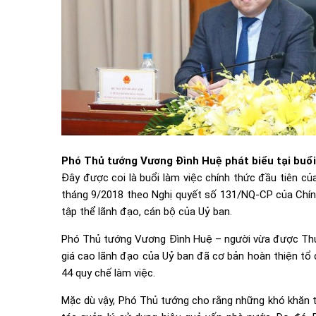
Phó Thủ tướng Vương Đình Huệ phát biểu tại buổi
Đây được coi là buổi làm việc chính thức đầu tiên củ
tháng 9/2018 theo Nghị quyết số 131/NQ-CP của Chín
tập thể lãnh đạo, cán bộ của Uỷ ban.
Phó Thủ tướng Vương Đình Huệ – người vừa được Thủ 
giá cao lãnh đạo của Uỷ ban đã cơ bản hoàn thiện tổ
44 quy chế làm việc.
Mặc dù vậy, Phó Thủ tướng cho rằng những khó khăn t