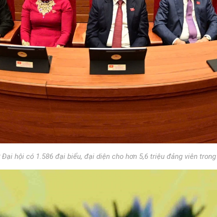
Đại hội có 1.586 đại biểu, đại diện cho hơn 5,6 triệu đảng viên trong