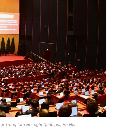
ại Trung tâm Hội nghị Quốc gia, Hà Nội.