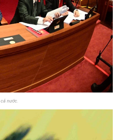
 cả nước.