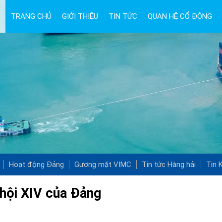
TRANG CHỦ
GIỚI THIỆU
TIN TỨC
QUAN HỆ CỔ ĐÔNG
Hoạt động Đảng
Gương mặt VIMC
Tin tức Hàng hải
Tin K
 hội XIV của Đảng