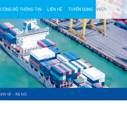
CÔNG BỐ THÔNG TIN
LIÊN HỆ
TUYỂN DỤNG
VI/
EN
inh tế - Xã hội