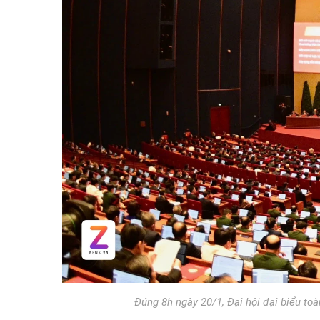
Đúng 8h ngày 20/1, Đại hội đại biểu to