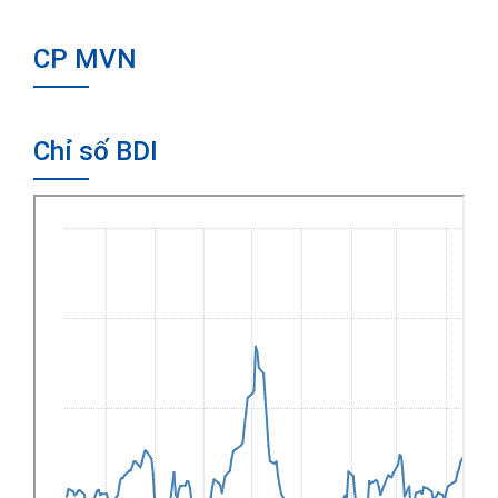
CP MVN
Chỉ số BDI