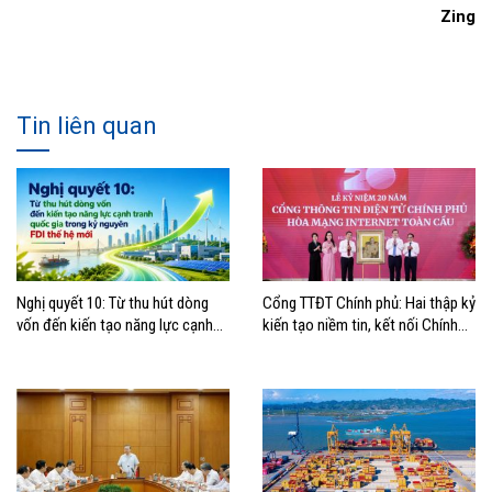
Zing
Tin liên quan
Nghị quyết 10: Từ thu hút dòng
Cổng TTĐT Chính phủ: Hai thập kỷ
vốn đến kiến tạo năng lực cạnh
kiến tạo niềm tin, kết nối Chính
tranh quốc gia trong kỷ nguyên
phủ với người dân
FDI thế hệ mới