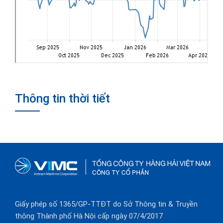
Thông tin thời tiết
Giấy phép số 1365/GP-TTĐT do Sở Thông tin & Truyền
thông Thành phố Hà Nội cấp ngày 07/4/2017