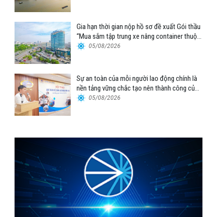
Gia hạn thời gian nộp hồ sơ đề xuất Gói thầu
“Mua sắm tập trung xe nâng container thuộc
Tổng công ty Hàng hải Việt Nam – CTCP”
05/08/2026
Sự an toàn của mỗi người lao động chính là
nền tảng vững chắc tạo nên thành công của
Cảng Đà Nẵng
05/08/2026