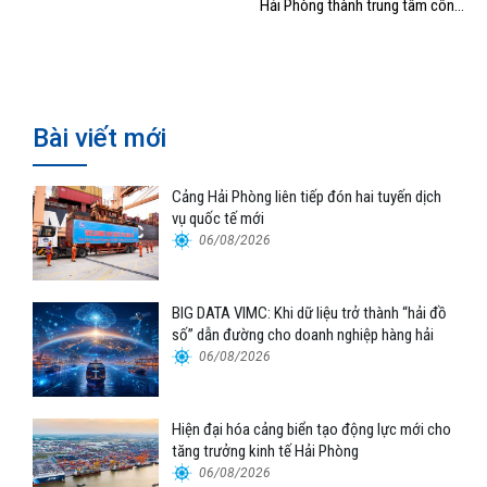
Hải Phòng thành trung tâm công
nghiệp, cảng biển hiện đại”
Bài viết mới
Cảng Hải Phòng liên tiếp đón hai tuyến dịch
vụ quốc tế mới
06/08/2026
BIG DATA VIMC: Khi dữ liệu trở thành “hải đồ
số” dẫn đường cho doanh nghiệp hàng hải
06/08/2026
Hiện đại hóa cảng biển tạo động lực mới cho
tăng trưởng kinh tế Hải Phòng
06/08/2026