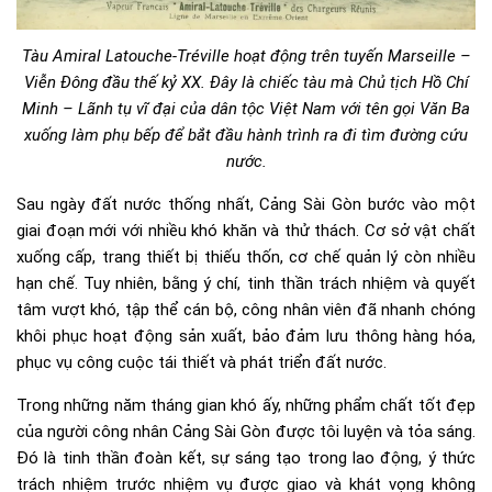
Tàu Amiral Latouche-Tréville hoạt động trên tuyến Marseille –
Viễn Đông đầu thế kỷ XX. Đây là chiếc tàu mà Chủ tịch Hồ Chí
Minh – Lãnh tụ vĩ đại của dân tộc Việt Nam với tên gọi Văn Ba
xuống làm phụ bếp để bắt đầu hành trình ra đi tìm đường cứu
nước.
Sau ngày đất nước thống nhất, Cảng Sài Gòn bước vào một
giai đoạn mới với nhiều khó khăn và thử thách. Cơ sở vật chất
xuống cấp, trang thiết bị thiếu thốn, cơ chế quản lý còn nhiều
hạn chế. Tuy nhiên, bằng ý chí, tinh thần trách nhiệm và quyết
tâm vượt khó, tập thể cán bộ, công nhân viên đã nhanh chóng
khôi phục hoạt động sản xuất, bảo đảm lưu thông hàng hóa,
phục vụ công cuộc tái thiết và phát triển đất nước.
Trong những năm tháng gian khó ấy, những phẩm chất tốt đẹp
của người công nhân Cảng Sài Gòn được tôi luyện và tỏa sáng.
Đó là tinh thần đoàn kết, sự sáng tạo trong lao động, ý thức
trách nhiệm trước nhiệm vụ được giao và khát vọng không