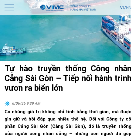
VI/
EN
Tự hào truyền thống Công nhân
Cảng Sài Gòn – Tiếp nối hành trình
vươn ra biển lớn
6/06/26 9:39 AM
Có những giá trị không chỉ tính bằng thời gian, mà được
gìn giữ và bồi đắp qua nhiều thế hệ. Đối với Công ty cổ
phần Cảng Sài Gòn (Cảng Sài Gòn), đó là truyền thống
của người công nhân cảng – những con người đã góp