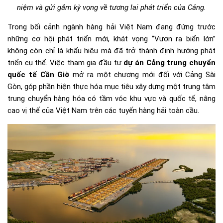
niệm và gửi gắm kỳ vọng về tương lai phát triển của Cảng.
Trong bối cảnh ngành hàng hải Việt Nam đang đứng trước
những cơ hội phát triển mới, khát vọng “Vươn ra biển lớn”
không còn chỉ là khẩu hiệu mà đã trở thành định hướng phát
triển cụ thể. Việc tham gia đầu tư
dự án Cảng trung chuyển
quốc tế Cần Giờ
mở ra một chương mới đối với Cảng Sài
Gòn, góp phần hiện thực hóa mục tiêu xây dựng một trung tâm
trung chuyển hàng hóa có tầm vóc khu vực và quốc tế, nâng
cao vị thế của Việt Nam trên các tuyến hàng hải toàn cầu.