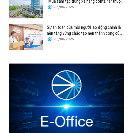
“Mua sắm tập trung xe nâng container thuộc
Tổng công ty Hàng hải Việt Nam – CTCP”
05/08/2026
Sự an toàn của mỗi người lao động chính là
nền tảng vững chắc tạo nên thành công của
Cảng Đà Nẵng
05/08/2026