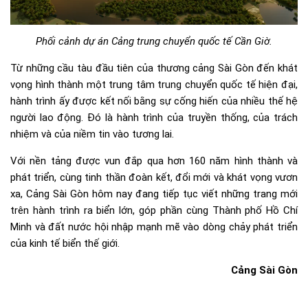
Phối cảnh dự án Cảng trung chuyển quốc tế Cần Giờ.
Từ những cầu tàu đầu tiên của thương cảng Sài Gòn đến khát
vọng hình thành một trung tâm trung chuyển quốc tế hiện đại,
hành trình ấy được kết nối bằng sự cống hiến của nhiều thế hệ
người lao động. Đó là hành trình của truyền thống, của trách
nhiệm và của niềm tin vào tương lai.
Với nền tảng được vun đắp qua hơn 160 năm hình thành và
phát triển, cùng tinh thần đoàn kết, đổi mới và khát vọng vươn
xa, Cảng Sài Gòn hôm nay đang tiếp tục viết những trang mới
trên hành trình ra biển lớn, góp phần cùng Thành phố Hồ Chí
Minh và đất nước hội nhập mạnh mẽ vào dòng chảy phát triển
của kinh tế biển thế giới.
Cảng Sài Gòn