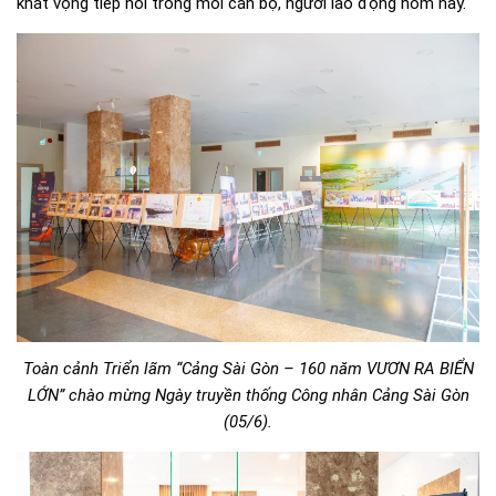
khát vọng tiếp nối trong mỗi cán bộ, người lao động hôm nay.
Toàn cảnh Triển lãm “Cảng Sài Gòn – 160 năm VƯƠN RA BIỂN
LỚN” chào mừng Ngày truyền thống Công nhân Cảng Sài Gòn
(05/6).