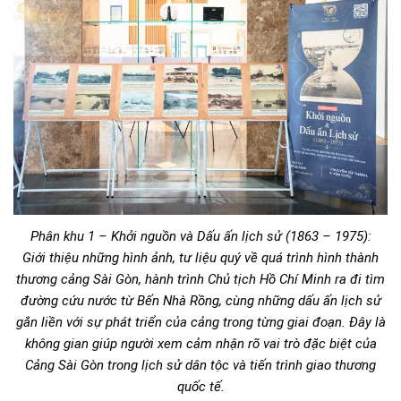
Phân khu 1 – Khởi nguồn và Dấu ấn lịch sử (1863 – 1975):
Giới thiệu những hình ảnh, tư liệu quý về quá trình hình thành
thương cảng Sài Gòn, hành trình Chủ tịch Hồ Chí Minh ra đi tìm
đường cứu nước từ Bến Nhà Rồng, cùng những dấu ấn lịch sử
gắn liền với sự phát triển của cảng trong từng giai đoạn. Đây là
không gian giúp người xem cảm nhận rõ vai trò đặc biệt của
Cảng Sài Gòn trong lịch sử dân tộc và tiến trình giao thương
quốc tế.