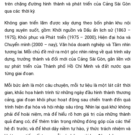
trên chặng đường hình thành và phát triển của Cảng Sài Gòn
qua các thời kỳ.
Không gian triển lãm được xây dựng theo bốn phân khu nội
dung xuyên suốt, gồm: Khởi nguồn và Dấu ấn lịch sử (1863 –
1975); Khôi phục và Phát triển (1975 – 2000); Hiện đại hóa và
Chuyển mình (2000 – nay); Văn hóa doanh nghiệp và Tầm nhìn
tương lai. Mỗi chủ đề mở ra một góc nhìn riêng về quá trình xây
dựng, trưởng thành và đổi mới của Cảng Sài Gòn, gắn liền với
sự phát triển của Thành phố Hồ Chí Minh và đất nước qua
từng giai đoạn.
Mỗi bức ảnh là một câu chuyện, mỗi tư liệu là một lát cắt thời
gian, khắc họa hành trình từ những ngày đầu hình thành thương
cảng, giai đoạn khôi phục hoạt động sau chiến tranh đến quá
trình hiện đại hóa và hội nhập sâu rộng. Nhìn lại quá khứ không
phải để hoài niệm, mà để hiểu rõ hơn giá trị của những thành
quả đang có; để thêm trân trọng những đóng góp của các thế
hệ đi trước; và để khơi dậy niềm tự hào, ý thức trách nhiệm và