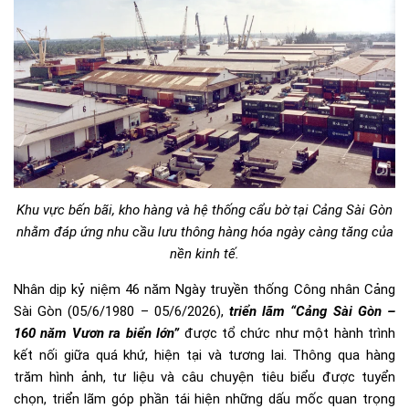
Khu vực bến bãi, kho hàng và hệ thống cẩu bờ tại Cảng Sài Gòn
nhằm đáp ứng nhu cầu lưu thông hàng hóa ngày càng tăng của
nền kinh tế.
Nhân dịp kỷ niệm 46 năm Ngày truyền thống Công nhân Cảng
Sài Gòn (05/6/1980 – 05/6/2026),
triển lãm “Cảng Sài Gòn –
160 năm Vươn ra biển lớn”
được tổ chức như một hành trình
kết nối giữa quá khứ, hiện tại và tương lai. Thông qua hàng
trăm hình ảnh, tư liệu và câu chuyện tiêu biểu được tuyển
chọn, triển lãm góp phần tái hiện những dấu mốc quan trọng