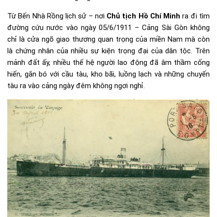
Từ Bến Nhà Rồng lịch sử – nơi
Chủ tịch Hồ Chí Minh
ra đi tìm
đường cứu nước vào ngày 05/6/1911 – Cảng Sài Gòn không
chỉ là cửa ngõ giao thương quan trọng của miền Nam mà còn
là chứng nhân của nhiều sự kiện trọng đại của dân tộc. Trên
mảnh đất ấy, nhiều thế hệ người lao động đã âm thầm cống
hiến, gắn bó với cầu tàu, kho bãi, luồng lạch và những chuyến
tàu ra vào cảng ngày đêm không ngơi nghỉ.