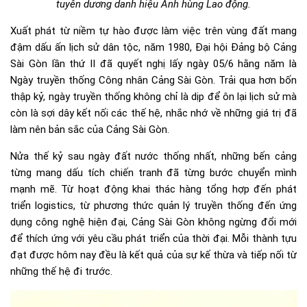
tuyên dương danh hiệu Anh hùng Lao động.
Xuất phát từ niềm tự hào được làm việc trên vùng đất mang
đậm dấu ấn lịch sử dân tộc, năm 1980, Đại hội Đảng bộ Cảng
Sài Gòn lần thứ II đã quyết nghị lấy ngày 05/6 hằng năm là
Ngày truyền thống Công nhân Cảng Sài Gòn. Trải qua hơn bốn
thập kỷ, ngày truyền thống không chỉ là dịp để ôn lại lịch sử mà
còn là sợi dây kết nối các thế hệ, nhắc nhớ về những giá trị đã
làm nên bản sắc của Cảng Sài Gòn.
Nửa thế kỷ sau ngày đất nước thống nhất, những bến cảng
từng mang dấu tích chiến tranh đã từng bước chuyển mình
mạnh mẽ. Từ hoạt động khai thác hàng tổng hợp đến phát
triển logistics, từ phương thức quản lý truyền thống đến ứng
dụng công nghệ hiện đại, Cảng Sài Gòn không ngừng đổi mới
để thích ứng với yêu cầu phát triển của thời đại. Mỗi thành tựu
đạt được hôm nay đều là kết quả của sự kế thừa và tiếp nối từ
những thế hệ đi trước.