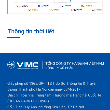
Thông tin thời tiết
Giấy phép số 1365/GP-TTĐT do Sở Thông tin & Truyền
thông Thành phố Hà Nội cấp ngày 07/4/2017
Địa chỉ: Tòa nhà Trung tâm Thương mại Hàng hải Quốc tế
(OCEAN PARK BUILDING )
Số 1 Đào Duy Anh, phường Kim Liên, TP. Hà Nội.