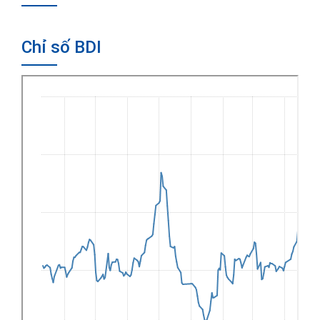
Chỉ số BDI