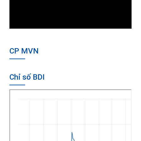
CP MVN
Chỉ số BDI