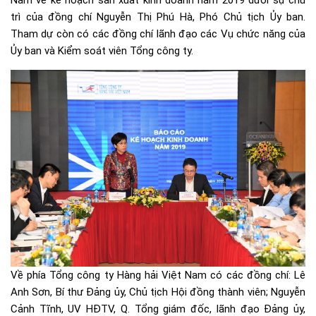
Nam về kế hoạch sản xuất kinh doanh năm 2019 dưới sự chủ
trì của đồng chí Nguyễn Thị Phú Hà, Phó Chủ tịch Ủy ban.
Tham dự còn có các đồng chí lãnh đạo các Vụ chức năng của
Ủy ban và Kiểm soát viên Tổng công ty.
Về phía Tổng công ty Hàng hải Việt Nam có các đồng chí: Lê
Anh Sơn, Bí thư Đảng ủy, Chủ tịch Hội đồng thành viên; Nguyễn
Cảnh Tĩnh, UV HĐTV, Q. Tổng giám đốc, lãnh đạo Đảng ủy,