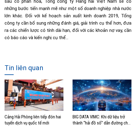
sau cổ phần hóa, Tổng công ty Hàng hải Việt Nam sẽ có
những bước tiến mạnh mẽ như một số doanh nghiệp nhà nước
lớn khác. Đối với kế hoạch sản xuất kinh doanh 2019, Tổng
công ty cần bổ sung những đánh giá, giải trình cụ thể hơn, đưa
ra các chiến lược có tính dài hạn, đối với các khoản nợ vay, cần
có báo cáo và kiến nghị cụ thể…
Tin liên quan
Cảng Hải Phòng liên tiếp đón hai
BIG DATA VIMC: Khi dữ liệu trở
tuyến dịch vụ quốc tế mới
thành “hải đồ số” dẫn đường cho
doanh nghiệp hàng hải