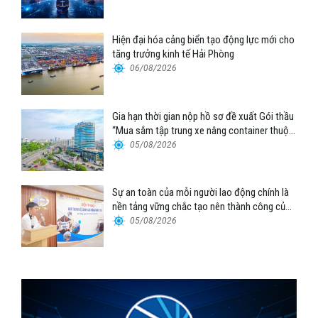
Hiện đại hóa cảng biển tạo động lực mới cho
tăng trưởng kinh tế Hải Phòng
06/08/2026
Gia hạn thời gian nộp hồ sơ đề xuất Gói thầu
“Mua sắm tập trung xe nâng container thuộc
Tổng công ty Hàng hải Việt Nam – CTCP”
05/08/2026
Sự an toàn của mỗi người lao động chính là
nền tảng vững chắc tạo nên thành công của
Cảng Đà Nẵng
05/08/2026