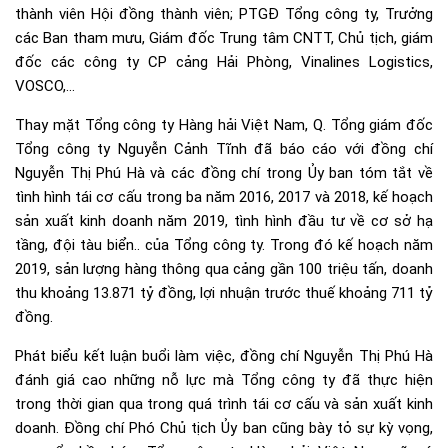
thành viên Hội đồng thành viên; PTGĐ Tổng công ty, Trưởng
các Ban tham mưu, Giám đốc Trung tâm CNTT, Chủ tịch, giám
đốc các công ty CP cảng Hải Phòng, Vinalines Logistics,
VOSCO,…
Thay mặt Tổng công ty Hàng hải Việt Nam, Q. Tổng giám đốc
Tổng công ty Nguyễn Cảnh Tĩnh đã báo cáo với đồng chí
Nguyễn Thị Phú Hà và các đồng chí trong Ủy ban tóm tắt về
tình hình tái cơ cấu trong ba năm 2016, 2017 và 2018, kế hoạch
sản xuất kinh doanh năm 2019, tình hình đầu tư về cơ sở hạ
tầng, đội tàu biển.. của Tổng công ty. Trong đó kế hoạch năm
2019, sản lượng hàng thông qua cảng gần 100 triệu tấn, doanh
thu khoảng 13.871 tỷ đồng, lợi nhuận trước thuế khoảng 711 tỷ
đồng.
Phát biểu kết luận buổi làm việc, đồng chí Nguyễn Thị Phú Hà
đánh giá cao những nỗ lực mà Tổng công ty đã thực hiện
trong thời gian qua trong quá trình tái cơ cấu và sản xuất kinh
doanh. Đồng chí Phó Chủ tịch Ủy ban cũng bày tỏ sự kỳ vọng,