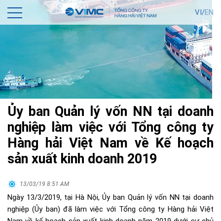
VI/
EN
Ủy ban Quản lý vốn NN tại doanh
nghiệp làm việc với Tổng công ty
Hàng hải Việt Nam về Kế hoạch
sản xuất kinh doanh 2019
13/03/19 8:51 AM
Ngày 13/3/2019, tại Hà Nội, Ủy ban Quản lý vốn NN tại doanh
nghiệp (Ủy ban) đã làm việc với Tổng công ty Hàng hải Việt