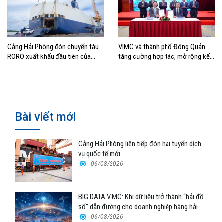
Cảng Hải Phòng đón chuyến tàu
VIMC và thành phố Đông Quản
RORO xuất khẩu đầu tiên của
tăng cường hợp tác, mở rộng kết
Hyundai Glovis
nối logistics và thương mại Việt
Nam – Trung Quốc
Bài viết mới
Cảng Hải Phòng liên tiếp đón hai tuyến dịch
vụ quốc tế mới
06/08/2026
BIG DATA VIMC: Khi dữ liệu trở thành “hải đồ
số” dẫn đường cho doanh nghiệp hàng hải
06/08/2026