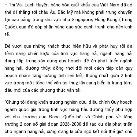
– Thị Vải, Lạch Huyện, hàng hóa xuất khẩu của Việt Nam đã có
thể đi thẳng tới châu Âu, Bắc Mỹ mà không phải trung chuyển
tại các cảng trong khu vực như Singapore, Hồng Kông (Trung
Quốc), qua đó góp phần nâng cao sức cạnh tranh cho nền kinh
tế.
Để vượt qua những thách thức hiện hữu và phát huy tối đa
tiềm năng chiến lược của lĩnh vực hàng hải, ngành hàng hải
đang tập trung xây dựng quy hoạch, đề án phát triển ngành
hàng hải, đường thủy; đồng thời đổi mới cách tiếp cận quy
hoạch nhằm tăng cường tính liên kết, thống nhất giữa 2 lĩnh
vực trong một tổng thể vận tải thủy, lấy cảng biển là trung tâm,
đầu mối của các phương thức vận tải.
“Chúng tôi đang khẩn trương nghiên cứu, điều chỉnh Quy hoạch
ngành quốc gia trong lĩnh vực hàng hải, đường thủy phù hợp
với chủ trương của Đảng, Quốc hội và Chính phủ về tăng
trưởng 2 con số giai đoạn 2026-2030 để tạo dư địa phát triển
cho ngành hàng hải, xứng đáng là cửa ngõ kết nối thế giới chủ