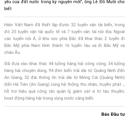
yếu của đất nước trong kỷ nguyên mới”, ông Lê Đỗ Mười cho
biết.
Hiện Việt Nam đã thiết lập được 32 tuyến vận tải biển, trong
đó 25 tuyến vận tải quốc tế và 7 tuyến vận tải nội địa. Ngoài
các tuyến nội Á, ở khu vực phía Bắc đã khai thác 2 tuyến đi
Bắc Mỹ; phía Nam hình thành 16 tuyến tàu xa đi Bắc Mỹ và
châu Âu.
Đã đưa vào khai thác 44 luồng hàng hải công cộng, 34 luồng
hàng hải chuyên dùng, 94 đèn biển trải dài từ Quảng Ninh đến
An Giang, 32 đài thông tin trải dài từ Móng Cái (Quảng Ninh)
đến Hà Tiên (An Giang) cùng hệ thống thu nhận, truyền phát…,
hỗ trợ hiệu quả công tác quản lý, giám sát vị trí tàu thuyền;
hoạt động hàng hải trong vùng nước cảng biển.
Báo Đầu tư