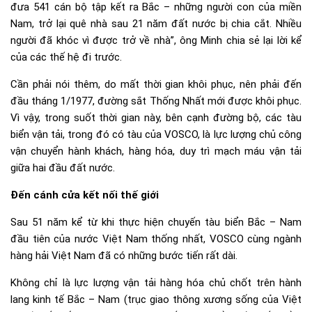
đưa 541 cán bộ tập kết ra Bắc – những người con của miền
Nam, trở lại quê nhà sau 21 năm đất nước bị chia cắt. Nhiều
người đã khóc vì được trở về nhà”, ông Minh chia sẻ lại lời kể
của các thế hệ đi trước.
Cần phải nói thêm, do mất thời gian khôi phục, nên phải đến
đầu tháng 1/1977, đường sắt Thống Nhất mới được khôi phục.
Vì vậy, trong suốt thời gian này, bên cạnh đường bộ, các tàu
biển vận tải, trong đó có tàu của VOSCO, là lực lượng chủ công
vận chuyển hành khách, hàng hóa, duy trì mạch máu vận tải
giữa hai đầu đất nước.
Đến cánh cửa kết nối thế giới
Sau 51 năm kể từ khi thực hiện chuyến tàu biển Bắc – Nam
đầu tiên của nước Việt Nam thống nhất, VOSCO cùng ngành
hàng hải Việt Nam đã có những bước tiến rất dài.
Không chỉ là lực lượng vận tải hàng hóa chủ chốt trên hành
lang kinh tế Bắc – Nam (trục giao thông xương sống của Việt