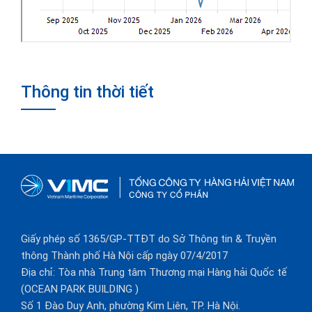
Thông tin thời tiết
Giấy phép số 1365/GP-TTĐT do Sở Thông tin & Truyền
thông Thành phố Hà Nội cấp ngày 07/4/2017
Địa chỉ: Tòa nhà Trung tâm Thương mại Hàng hải Quốc tế
(OCEAN PARK BUILDING )
Số 1 Đào Duy Anh, phường Kim Liên, TP. Hà Nội.