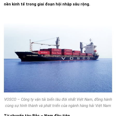
nền kinh tế trong giai đoạn hội nhập sâu rộng.
VOSCO – Công ty vận tải biển lâu đời nhất Việt Nam, đồng hành
cùng sự hình thành và phát triển của ngành hàng hải Việt Nam
Từ chuyến tàu Bắc – Nam đầu tiên