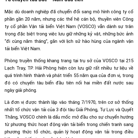
Mặc dù doanh nghiệp đã chuyển đổi sang mô hình công ty cổ
phần gần 20 năm, nhưng các thế hệ cán bộ, thuyền viên Công
ty cổ phần Vận tải biển Việt Nam (VOSCO) vẫn dành sự trân
trọng đặc biệt trong việc lưu giữ những kỷ vật, những bức ảnh
“đi cùng năm tháng”, gắn với lịch sử hào hùng của ngành vận
tải biển Việt Nam.
Phòng truyền thống khang trang tại trụ sở của VOSCO tại 215
Lạch Tray, TP. Hải Phòng hiện còn lưu giữ rất nhiều tư liệu về
quá trình hình thành và phát triển 55 năm qua của đơn vị, trong
đó có chuyến tàu biển đầu tiên nối hai miền đất nước sau
ngày giải phóng.
Là đơn vị được thành lập vào tháng 7/1970, trên cơ sở thống
nhất tổ chức vận tải của 3 đội tàu Giải Phóng, Tự Lực và Quyết
Thắng, VOSCO chính là dấu mốc mở đầu cho sự chuyển hướng
từ phương thức hoạt động vận tải biển trong chiến tranh sang
phương thức tổ chức, quản lý hoạt động vận tải trong điều