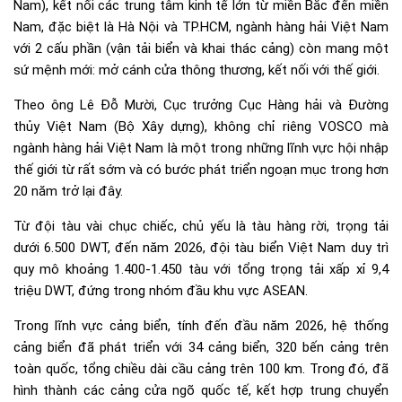
Nam), kết nối các trung tâm kinh tế lớn từ miền Bắc đến miền
Nam, đặc biệt là Hà Nội và TP.HCM, ngành hàng hải Việt Nam
với 2 cấu phần (vận tải biển và khai thác cảng) còn mang một
sứ mệnh mới: mở cánh cửa thông thương, kết nối với thế giới.
Theo ông Lê Đỗ Mười, Cục trưởng Cục Hàng hải và Đường
thủy Việt Nam (Bộ Xây dựng), không chỉ riêng VOSCO mà
ngành hàng hải Việt Nam là một trong những lĩnh vực hội nhập
thế giới từ rất sớm và có bước phát triển ngoạn mục trong hơn
20 năm trở lại đây.
Từ đội tàu vài chục chiếc, chủ yếu là tàu hàng rời, trọng tải
dưới 6.500 DWT, đến năm 2026, đội tàu biển Việt Nam duy trì
quy mô khoảng 1.400-1.450 tàu với tổng trọng tải xấp xỉ 9,4
triệu DWT, đứng trong nhóm đầu khu vực ASEAN.
Trong lĩnh vực cảng biển, tính đến đầu năm 2026, hệ thống
cảng biển đã phát triển với 34 cảng biển, 320 bến cảng trên
toàn quốc, tổng chiều dài cầu cảng trên 100 km. Trong đó, đã
hình thành các cảng cửa ngõ quốc tế, kết hợp trung chuyển