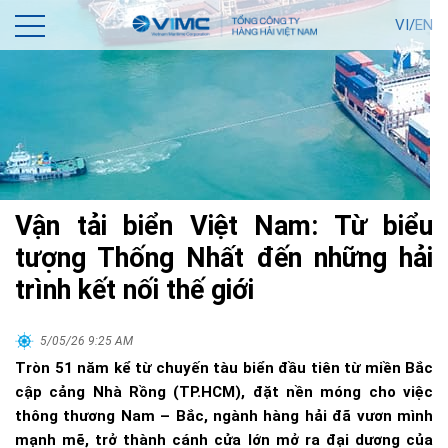
VI/
EN
Vận tải biển Việt Nam: Từ biểu
tượng Thống Nhất đến những hải
trình kết nối thế giới
5/05/26 9:25 AM
Tròn 51 năm kể từ chuyến tàu biển đầu tiên từ miền Bắc
cập cảng Nhà Rồng (TP.HCM), đặt nền móng cho việc
thông thương Nam – Bắc, ngành hàng hải đã vươn mình
mạnh mẽ, trở thành cánh cửa lớn mở ra đại dương của