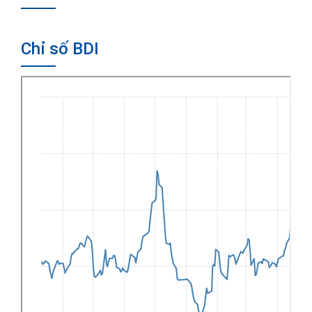
Chỉ số BDI