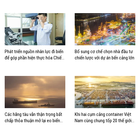
Phát triển nguồn nhân lực đi biển
Bổ sung cơ chế chọn nhà đầu tư
để góp phần hiện thực hóa Chiến
chiến lược với dự án bến cảng lớn
lược biển Việt Nam
Các hãng tàu vẫn thận trọng bất
Khi hai cụm cảng container Việt
chấp thỏa thuận mở lại eo biển
Nam cùng chung tốp 20 thế giới
Hormuz
về hiệu suất