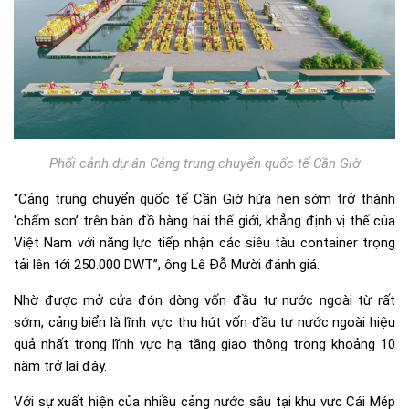
Phối cảnh dự án Cảng trung chuyển quốc tế Cần Giờ
“Cảng trung chuyển quốc tế Cần Giờ hứa hẹn sớm trở thành
‘chấm son’ trên bản đồ hàng hải thế giới, khẳng định vị thế của
Việt Nam với năng lực tiếp nhận các siêu tàu container trọng
tải lên tới 250.000 DWT”, ông Lê Đỗ Mười đánh giá.
Nhờ được mở cửa đón dòng vốn đầu tư nước ngoài từ rất
sớm, cảng biển là lĩnh vực thu hút vốn đầu tư nước ngoài hiệu
quả nhất trong lĩnh vực hạ tầng giao thông trong khoảng 10
năm trở lại đây.
Với sự xuất hiện của nhiều cảng nước sâu tại khu vực Cái Mép