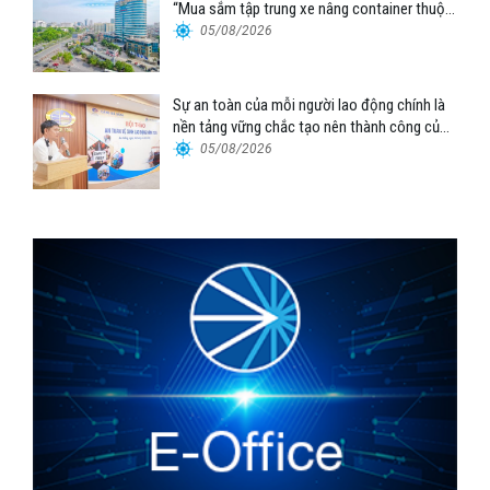
“Mua sắm tập trung xe nâng container thuộc
Tổng công ty Hàng hải Việt Nam – CTCP”
05/08/2026
Sự an toàn của mỗi người lao động chính là
nền tảng vững chắc tạo nên thành công của
Cảng Đà Nẵng
05/08/2026