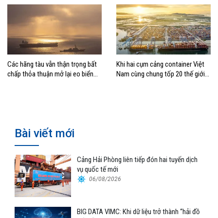
Các hãng tàu vẫn thận trọng bất
Khi hai cụm cảng container Việt
chấp thỏa thuận mở lại eo biển
Nam cùng chung tốp 20 thế giới
Hormuz
về hiệu suất
Bài viết mới
Cảng Hải Phòng liên tiếp đón hai tuyến dịch
vụ quốc tế mới
06/08/2026
BIG DATA VIMC: Khi dữ liệu trở thành “hải đồ