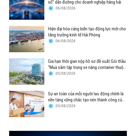
số” dẫn đường cho doanh nghiệp hàng hải
06/08/2026
Hiện đại hóa cảng biển tạo động lực mới cho
tăng trưởng kinh tế Hải Phòng
06/08/2026
Gia hạn thời gian nộp hồ sơ đề xuất Gói thầu
“Mua sắm tập trung xe nâng container thuộc
Tổng công ty Hàng hải Việt Nam – CTCP”
05/08/2026
Sự an toàn của mỗi người lao động chính là
nền tảng vững chắc tạo nên thành công của
Cảng Đà Nẵng
05/08/2026