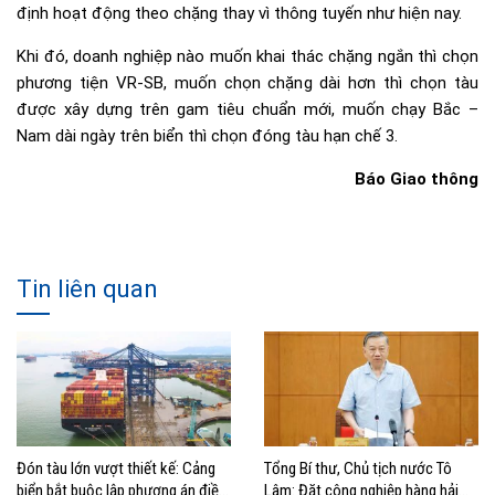
định hoạt động theo chặng thay vì thông tuyến như hiện nay.
Khi đó, doanh nghiệp nào muốn khai thác chặng ngắn thì chọn
phương tiện VR-SB, muốn chọn chặng dài hơn thì chọn tàu
được xây dựng trên gam tiêu chuẩn mới, muốn chạy Bắc –
Nam dài ngày trên biển thì chọn đóng tàu hạn chế 3.
Báo Giao thông
Tin liên quan
Đón tàu lớn vượt thiết kế: Cảng
Tổng Bí thư, Chủ tịch nước Tô
biển bắt buộc lập phương án điều
Lâm: Đặt công nghiệp hàng hải