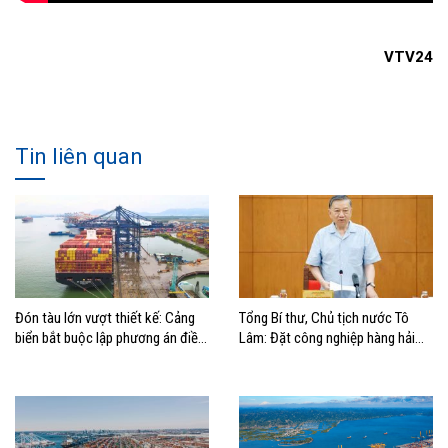
VTV24
Tin liên quan
Đón tàu lớn vượt thiết kế: Cảng
Tổng Bí thư, Chủ tịch nước Tô
biển bắt buộc lập phương án điều
Lâm: Đặt công nghiệp hàng hải
động, đánh giá rủi ro
đúng vị trí trong chiến lược xây
dựng Việt Nam trở thành quốc gia
biển mạnh