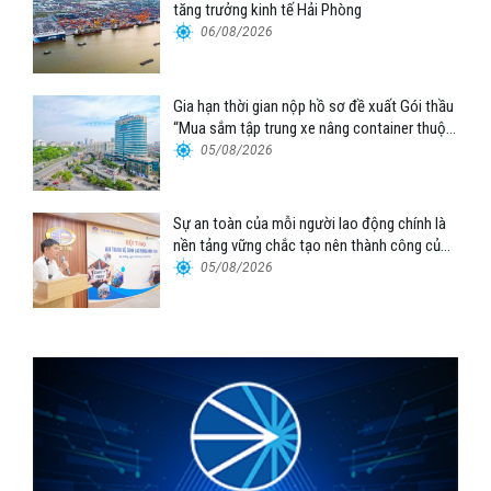
tăng trưởng kinh tế Hải Phòng
06/08/2026
Gia hạn thời gian nộp hồ sơ đề xuất Gói thầu
“Mua sắm tập trung xe nâng container thuộc
Tổng công ty Hàng hải Việt Nam – CTCP”
05/08/2026
Sự an toàn của mỗi người lao động chính là
nền tảng vững chắc tạo nên thành công của
Cảng Đà Nẵng
05/08/2026