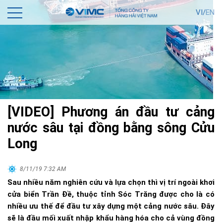
VI/
EN
[VIDEO] Phương án đầu tư cảng
nước sâu tại đồng bằng sông Cửu
Long
8/11/19 7:32 AM
Sau nhiều năm nghiên cứu và lựa chọn thì vị trí ngoài khơi
cửa biển Trần Đề, thuộc tỉnh Sóc Trăng được cho là có
nhiều ưu thế để đầu tư xây dựng một cảng nước sâu. Đây
sẽ là đầu mối xuất nhập khẩu hàng hóa cho cả vùng đồng