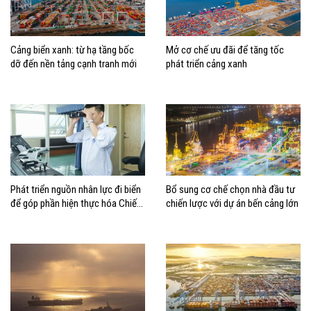
Cảng biển xanh: từ hạ tầng bốc
Mở cơ chế ưu đãi để tăng tốc
dỡ đến nền tảng cạnh tranh mới
phát triển cảng xanh
Phát triển nguồn nhân lực đi biển
Bổ sung cơ chế chọn nhà đầu tư
để góp phần hiện thực hóa Chiến
chiến lược với dự án bến cảng lớn
lược biển Việt Nam