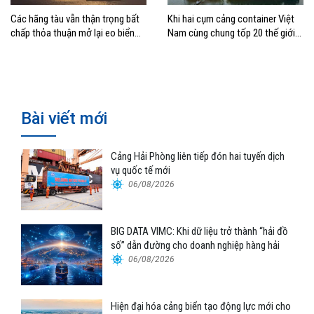
Các hãng tàu vẫn thận trọng bất
Khi hai cụm cảng container Việt
chấp thỏa thuận mở lại eo biển
Nam cùng chung tốp 20 thế giới
Hormuz
về hiệu suất
Bài viết mới
Cảng Hải Phòng liên tiếp đón hai tuyến dịch
vụ quốc tế mới
06/08/2026
BIG DATA VIMC: Khi dữ liệu trở thành “hải đồ
số” dẫn đường cho doanh nghiệp hàng hải
06/08/2026
Hiện đại hóa cảng biển tạo động lực mới cho