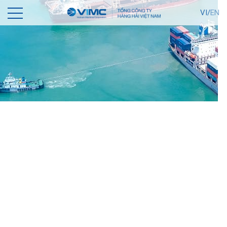
VI/
EN