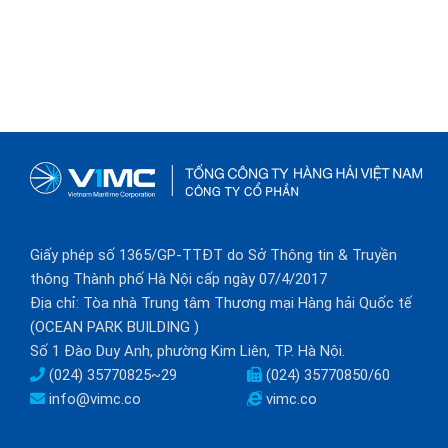
Giấy phép số 1365/GP-TTĐT do Sở Thông tin & Truyền
thông Thành phố Hà Nội cấp ngày 07/4/2017
Địa chỉ: Tòa nhà Trung tâm Thương mại Hàng hải Quốc tế
(OCEAN PARK BUILDING )
Số 1 Đào Duy Anh, phường Kim Liên, TP. Hà Nội.
(024) 35770825~29
(024) 35770850/60
info@vimc.co
vimc.co