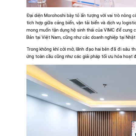
Đại diện Morohoshi bày tỏ ấn tượng với vai trò nòng 
tích hợp giữa cảng biển, vận tải biển và dịch vụ logis
mong muốn tận dụng hệ sinh thái của VIMC để cung cấ
Bản tại Việt Nam, cũng như các doanh nghiệp tại Nhậ
Trong không khí cởi mở, lãnh đạo hai bên đã đi sâu t
ứng toàn cầu cũng như các giải pháp tối ưu hóa hoạt độ