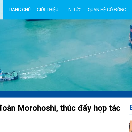
TRANG CHỦ
GIỚI THIỆU
TIN TỨC
QUAN HỆ CỔ ĐÔNG
đoàn Morohoshi, thúc đẩy hợp tác