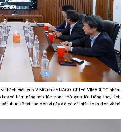
ơn vị thành viên của VIMC như VIJACO, CPI và VIMADECO nhằm
stics và tiềm năng hợp tác trong thời gian tới. Đồng thời, lãnh
t thực tế tại các đơn vị này để có cái nhìn toàn diện về hệ