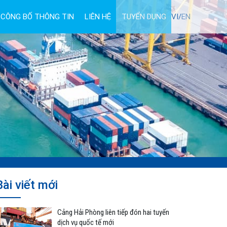
CÔNG BỐ THÔNG TIN
LIÊN HỆ
TUYỂN DỤNG
VI/
EN
Bài viết mới
Cảng Hải Phòng liên tiếp đón hai tuyến
dịch vụ quốc tế mới