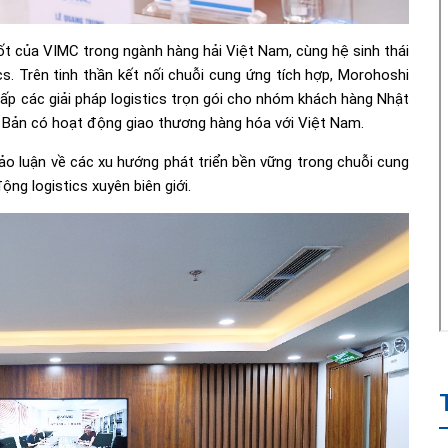
cốt của VIMC trong ngành hàng hải Việt Nam, cùng hệ sinh thái
tics. Trên tinh thần kết nối chuỗi cung ứng tích hợp, Morohoshi
p các giải pháp logistics trọn gói cho nhóm khách hàng Nhật
t Bản có hoạt động giao thương hàng hóa với Việt Nam.
hảo luận về các xu hướng phát triển bền vững trong chuỗi cung
ng logistics xuyên biên giới.