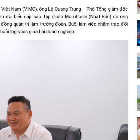
ải Việt Nam (VIMC), ông Lê Quang Trung – Phó Tổng giám đốc
Đoàn đại biểu cấp cao Tập đoàn Morohoshi (Nhật Bản) do ông
đồng quản trị làm trưởng đoàn. Buổi làm việc nhằm trao đổi
huỗi logistics giữa hai doanh nghiệp.