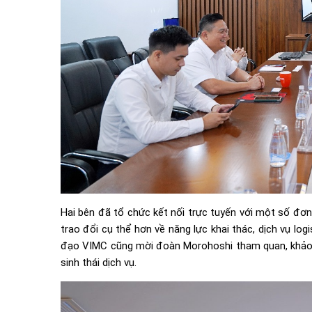
Hai bên đã tổ chức kết nối trực tuyến với một số đ
trao đổi cụ thể hơn về năng lực khai thác, dịch vụ logi
đạo VIMC cũng mời đoàn Morohoshi tham quan, khảo sá
sinh thái dịch vụ.