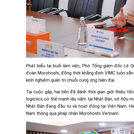
Phát biểu tại buổi làm việc, Phó Tổng giám đốc Lê
đoàn Morohoshi, đồng thời khẳng định VIMC luôn sẵn 
kinh nghiệm quản trị chuỗi cung ứng hiện đại.
Tại cuộc gặp, hai bên đã dành thời gian giới thiệu t
logistics có thế mạnh lâu năm tại Nhật Bản, sở hữu m
Nhật Bản đang đầu tư và hoạt động tại Việt Nam. Hiệ
Nam thông qua pháp nhân Morohoshi Vietnam.