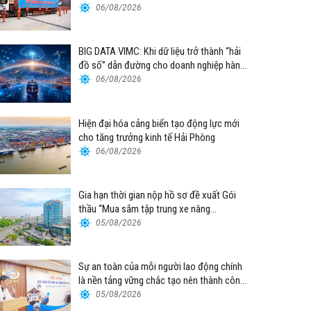
06/08/2026
BIG DATA VIMC: Khi dữ liệu trở thành “hải
đồ số” dẫn đường cho doanh nghiệp hàng
hải
06/08/2026
Hiện đại hóa cảng biển tạo động lực mới
cho tăng trưởng kinh tế Hải Phòng
06/08/2026
Gia hạn thời gian nộp hồ sơ đề xuất Gói
thầu “Mua sắm tập trung xe nâng
container thuộc Tổng công ty Hàng hải
05/08/2026
Việt Nam – CTCP”
Sự an toàn của mỗi người lao động chính
là nền tảng vững chắc tạo nên thành công
của Cảng Đà Nẵng
05/08/2026