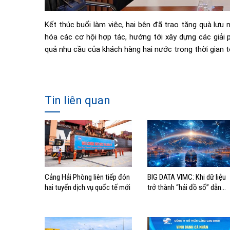
Kết thúc buổi làm việc, hai bên đã trao tặng quà lưu 
hóa các cơ hội hợp tác, hướng tới xây dựng các giải 
quả nhu cầu của khách hàng hai nước trong thời gian t
Tin liên quan
Cảng Hải Phòng liên tiếp đón
BIG DATA VIMC: Khi dữ liệu
hai tuyến dịch vụ quốc tế mới
trở thành “hải đồ số” dẫn
đường cho doanh nghiệp
hàng hải