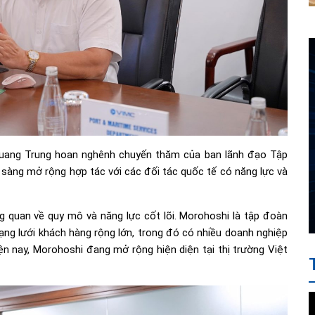
 Quang Trung hoan nghênh chuyến thăm của ban lãnh đạo Tập
sàng mở rộng hợp tác với các đối tác quốc tế có năng lực và
ổng quan về quy mô và năng lực cốt lõi. Morohoshi là tập đoàn
ạng lưới khách hàng rộng lớn, trong đó có nhiều doanh nghiệp
n nay, Morohoshi đang mở rộng hiện diện tại thị trường Việt