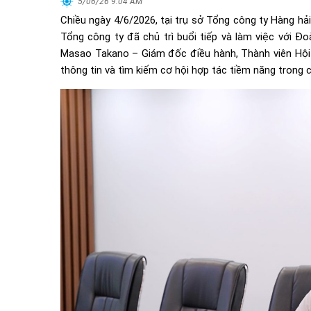
5/06/26 9:04 AM
Chiều ngày 4/6/2026, tại trụ sở Tổng công ty Hàng h
Tổng công ty đã chủ trì buổi tiếp và làm việc với 
Masao Takano – Giám đốc điều hành, Thành viên Hội 
thông tin và tìm kiếm cơ hội hợp tác tiềm năng trong c