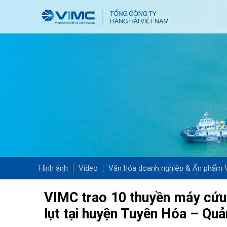
Hình ảnh
Video
Văn hóa doanh nghiệp & Ấn phẩm
VIMC trao 10 thuyền máy cứu 
lụt tại huyện Tuyên Hóa – Quả