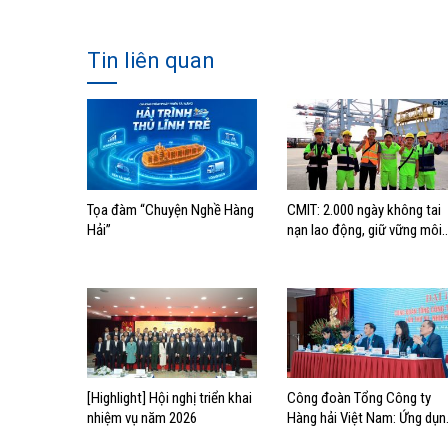
Tin liên quan
Tọa đàm “Chuyện Nghề Hàng
CMIT: 2.000 ngày không tai
Hải”
nạn lao động, giữ vững môi
trường làm việc an toàn
[Highlight] Hội nghị triển khai
Công đoàn Tổng Công ty
nhiệm vụ năm 2026
Hàng hải Việt Nam: Ứng dụn
mạnh mẽ chuyển đổi số