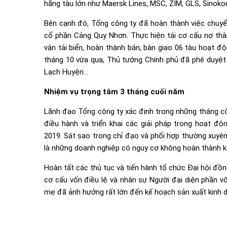
hãng tàu lớn như Maersk Lines, MSC, ZIM, GLS, Sinoko
Bên cạnh đó, Tổng công ty đã hoàn thành việc chuyển
cổ phần Cảng Quy Nhơn. Thực hiện tái cơ cấu nợ th
vận tải biển, hoàn thành bán, bàn giao 06 tàu hoạt đ
tháng 10 vừa qua, Thủ tướng Chính phủ đã phê duyệt
Lạch Huyện…
Nhiệm vụ trọng tâm 3 tháng cuối năm
Lãnh đạo Tổng công ty xác định trong những tháng còn
điều hành và triển khai các giải pháp trong hoạt 
2019. Sát sao trong chỉ đạo và phối hợp thường xuyên
là những doanh nghiệp có nguy cơ không hoàn thành k
Hoàn tất các thủ tục và tiến hành tổ chức Đại hội đồ
cơ cấu vốn điều lệ và nhân sự Người đại diện phần v
mẹ đã ảnh hưởng rất lớn đến kế hoạch sản xuất kinh 