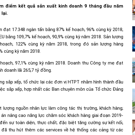
̉m điểm kết quả sản xuất kinh doanh 9 tháng đầu năm
lại.
ển đạt 17.348 ngàn tấn bằng 87% kế hoạch, 96% cùng kỳ 2018,
EU bằng 109,7% kế hoạch, 90,9% cùng kỳ năm 2018. Sản lượng
 hoạch, 122% cùng kỳ năm 2018, trong đó sản lượng hàng
3% cùng kỳ năm 2018.
 hoạch, 97,1% cùng kỳ năm 2018. Doanh thu Công ty mẹ đạt
h doanh lãi 265,7 tỷ đồng.
ng sắp xếp, tổ chức lại các đơn vị HTPT nhằm hình thành đầu
 việc sắp xếp, hợp nhất các Ban chuyên môn của Tổ chức Đảng
 lượng nguồn nhân lực làm công tác thị trường, khách hàng;
ề án nâng cao năng lực chăm sóc khách hàng giai đoạn 2019-
đến sự toàn diện, thực chất; đặc biệt tăng cường sự kết nối,
ả đã thu hút thêm các services về hệ thống các cảng từ các