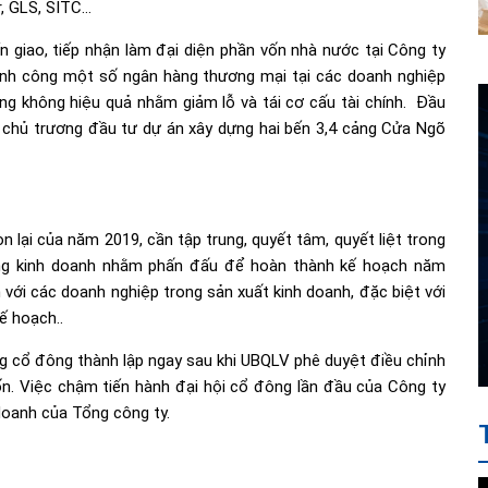
r, GLS, SITC…
 giao, tiếp nhận làm đại diện phần vốn nhà nước tại Công ty
ành công một số ngân hàng thương mại tại các doanh nghiệp
ộng không hiệu quả nhằm giảm lỗ và tái cơ cấu tài chính. Đầu
 chủ trương đầu tư dự án xây dựng hai bến 3,4 cảng Cửa Ngõ
 lại của năm 2019, cần tập trung, quyết tâm, quyết liệt trong
động kinh doanh nhằm phấn đấu để hoàn thành kế hoạch năm
 với các doanh nghiệp trong sản xuất kinh doanh, đặc biệt với
ế hoạch..
ng cổ đông thành lập ngay sau khi UBQLV phê duyệt điều chỉnh
ốn. Việc chậm tiến hành đại hội cổ đông lần đầu của Công ty
doanh của Tổng công ty.