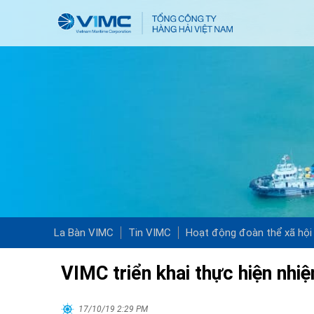
La Bàn VIMC
Tin VIMC
Hoạt động đoàn thể xã hội
VIMC triển khai thực hiện nhi
17/10/19 2:29 PM