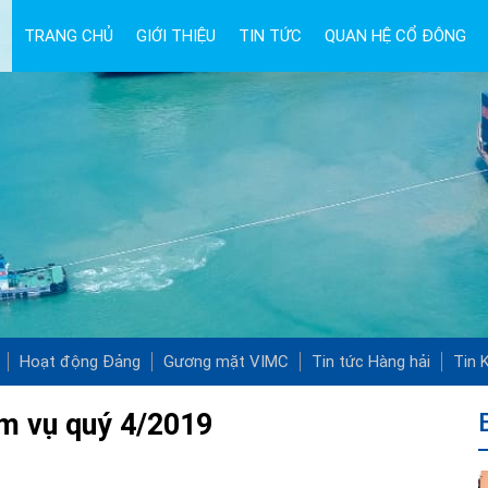
TRANG CHỦ
GIỚI THIỆU
TIN TỨC
QUAN HỆ CỔ ĐÔNG
Hoạt động Đảng
Gương mặt VIMC
Tin tức Hàng hải
Tin K
ệm vụ quý 4/2019