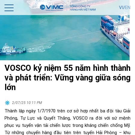
VI/
EN
VOSCO kỷ niệm 55 năm hình thành
và phát triển: Vững vàng giữa sóng
lớn
2/07/25 10:11 PM
Thành lập ngày 1/7/1970 trên cơ sở hợp nhất ba đội tàu Giải
Phóng, Tự Lực và Quyết Thắng, VOSCO ra đời với sứ mệnh
phục vụ tuyến vận tải chiến lược trong kháng chiến chống Mỹ.
Từ những chuyến hàng đầu tiên trên tuyến Hải Phòng – khu