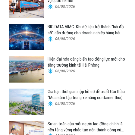
vụ quốc tế mới
06/08/2026
BIG DATA VIMC: Khi dữ liệu trở thành “hải đồ
số” dẫn đường cho doanh nghiệp hàng hải
06/08/2026
Hiện đại hóa cảng biển tạo động lực mới cho
tăng trưởng kinh tế Hải Phòng
06/08/2026
Gia hạn thời gian nộp hồ sơ đề xuất Gói thầu
“Mua sắm tập trung xe nâng container thuộc
Tổng công ty Hàng hải Việt Nam – CTCP”
05/08/2026
Sự an toàn của mỗi người lao động chính là
nền tảng vững chắc tạo nên thành công của