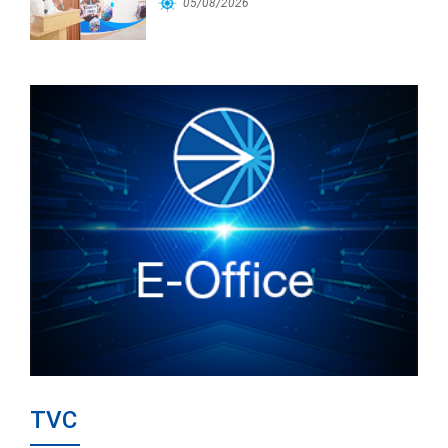
Cảng Đà Nẵng
05/08/2026
TVC