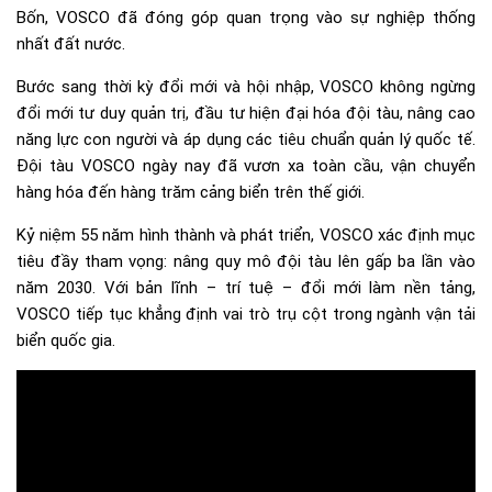
Bốn, VOSCO đã đóng góp quan trọng vào sự nghiệp thống
nhất đất nước.
Bước sang thời kỳ đổi mới và hội nhập, VOSCO không ngừng
đổi mới tư duy quản trị, đầu tư hiện đại hóa đội tàu, nâng cao
năng lực con người và áp dụng các tiêu chuẩn quản lý quốc tế.
Đội tàu VOSCO ngày nay đã vươn xa toàn cầu, vận chuyển
hàng hóa đến hàng trăm cảng biển trên thế giới.
Kỷ niệm 55 năm hình thành và phát triển, VOSCO xác định mục
tiêu đầy tham vọng: nâng quy mô đội tàu lên gấp ba lần vào
năm 2030. Với bản lĩnh – trí tuệ – đổi mới làm nền tảng,
VOSCO tiếp tục khẳng định vai trò trụ cột trong ngành vận tải
biển quốc gia.