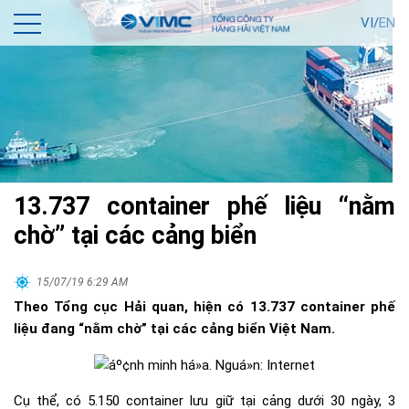
VI/
EN
13.737 container phế liệu “nằm
chờ” tại các cảng biển
15/07/19 6:29 AM
Theo Tổng cục Hải quan, hiện có 13.737 container phế
liệu đang “nằm chờ” tại các cảng biển Việt Nam.
Cụ thể, có 5.150 container lưu giữ tại cảng dưới 30 ngày, 3