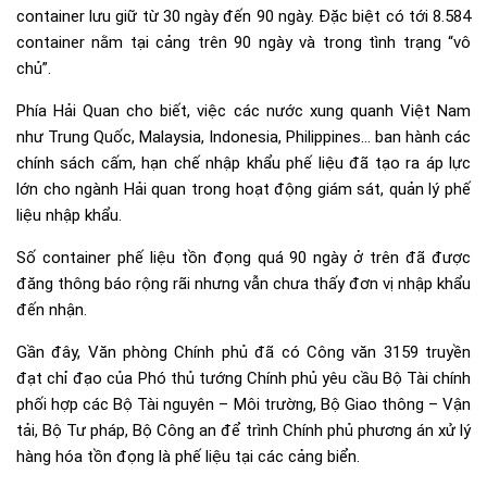
container lưu giữ từ 30 ngày đến 90 ngày. Đặc biệt có tới 8.584
container nằm tại cảng trên 90 ngày và trong tình trạng “vô
chủ”.
Phía Hải Quan cho biết, việc các nước xung quanh Việt Nam
như Trung Quốc, Malaysia, Indonesia, Philippines… ban hành các
chính sách cấm, hạn chế nhập khẩu phế liệu đã tạo ra áp lực
lớn cho ngành Hải quan trong hoạt động giám sát, quản lý phế
liệu nhập khẩu.
Số container phế liệu tồn đọng quá 90 ngày ở trên đã được
đăng thông báo rộng rãi nhưng vẫn chưa thấy đơn vị nhập khẩu
đến nhận.
Gần đây, Văn phòng Chính phủ đã có Công văn 3159 truyền
đạt chỉ đạo của Phó thủ tướng Chính phủ yêu cầu Bộ Tài chính
phối hợp các Bộ Tài nguyên – Môi trường, Bộ Giao thông – Vận
tải, Bộ Tư pháp, Bộ Công an để trình Chính phủ phương án xử lý
hàng hóa tồn đọng là phế liệu tại các cảng biển.