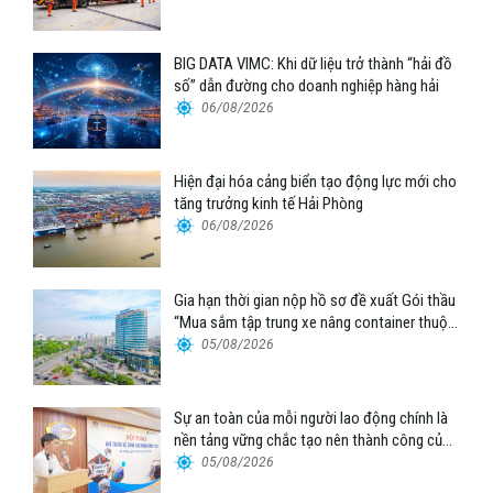
BIG DATA VIMC: Khi dữ liệu trở thành “hải đồ
số” dẫn đường cho doanh nghiệp hàng hải
06/08/2026
Hiện đại hóa cảng biển tạo động lực mới cho
tăng trưởng kinh tế Hải Phòng
06/08/2026
Gia hạn thời gian nộp hồ sơ đề xuất Gói thầu
“Mua sắm tập trung xe nâng container thuộc
Tổng công ty Hàng hải Việt Nam – CTCP”
05/08/2026
Sự an toàn của mỗi người lao động chính là
nền tảng vững chắc tạo nên thành công của
Cảng Đà Nẵng
05/08/2026