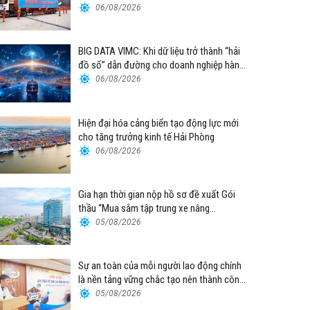
06/08/2026
BIG DATA VIMC: Khi dữ liệu trở thành “hải
đồ số” dẫn đường cho doanh nghiệp hàng
hải
06/08/2026
Hiện đại hóa cảng biển tạo động lực mới
cho tăng trưởng kinh tế Hải Phòng
06/08/2026
Gia hạn thời gian nộp hồ sơ đề xuất Gói
thầu “Mua sắm tập trung xe nâng
container thuộc Tổng công ty Hàng hải
05/08/2026
Việt Nam – CTCP”
Sự an toàn của mỗi người lao động chính
là nền tảng vững chắc tạo nên thành công
của Cảng Đà Nẵng
05/08/2026