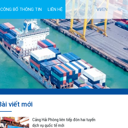
CÔNG BỐ THÔNG TIN
LIÊN HỆ
TUYỂN DỤNG
VI/
EN
Bài viết mới
Cảng Hải Phòng liên tiếp đón hai tuyến
dịch vụ quốc tế mới