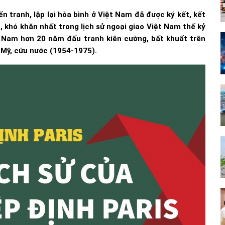
n tranh, lập lại hòa bình ở Việt Nam đã được ký kết, kết
, khó khăn nhất trong lịch sử ngoại giao Việt Nam thế kỷ
t Nam hơn 20 năm đấu tranh kiên cường, bất khuất trên
g Mỹ, cứu nước (1954-1975).