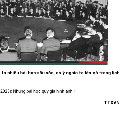
 ta nhiều bài học sâu sắc, có ý nghĩa to lớn cả trong lịch
TTXVN