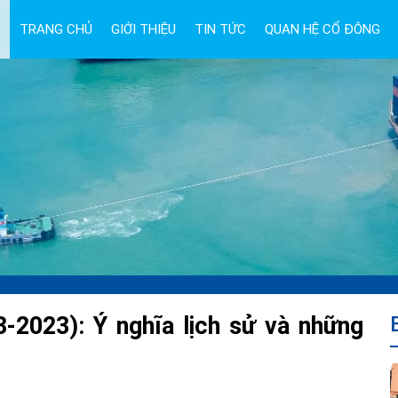
TRANG CHỦ
GIỚI THIỆU
TIN TỨC
QUAN HỆ CỔ ĐÔNG
-2023): Ý nghĩa lịch sử và những