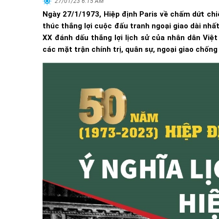
27/01/23 6:15 AM
Ngày 27/1/1973, Hiệp định Paris về chấm dứt chiế
thúc thắng lợi cuộc đấu tranh ngoại giao dài nhất
XX đánh dấu thắng lợi lịch sử của nhân dân Việ
các mặt trận chính trị, quân sự, ngoại giao chốn