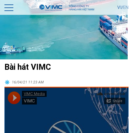
VI/
EN
Bài hát VIMC
16/04/21 11:23 AM