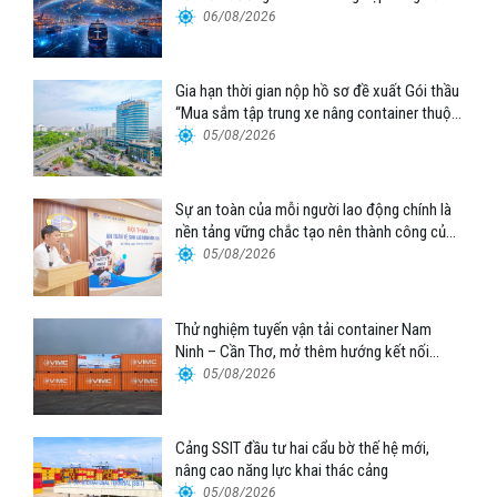
06/08/2026
Gia hạn thời gian nộp hồ sơ đề xuất Gói thầu
“Mua sắm tập trung xe nâng container thuộc
Tổng công ty Hàng hải Việt Nam – CTCP”
05/08/2026
Sự an toàn của mỗi người lao động chính là
nền tảng vững chắc tạo nên thành công của
Cảng Đà Nẵng
05/08/2026
Thử nghiệm tuyến vận tải container Nam
Ninh – Cần Thơ, mở thêm hướng kết nối
logistics cho ĐBSCL
05/08/2026
Cảng SSIT đầu tư hai cẩu bờ thế hệ mới,
nâng cao năng lực khai thác cảng
05/08/2026