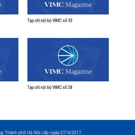
Tạp chí nội bộ VIMC số 33
Tạp chí nội bộ VIMC số 28
ng Thành phố Hà Nội cấp ngày 07/4/2017