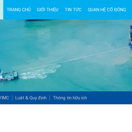
TRANG CHỦ
GIỚI THIỆU
TIN TỨC
QUAN HỆ CỔ ĐÔNG
 VIMC
Luật & Quy định
Thông tin hữu ích