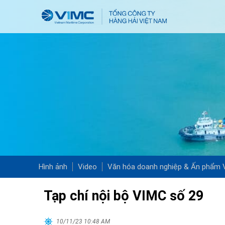
Hình ảnh
Video
Văn hóa doanh nghiệp & Ấn phẩm
Tạp chí nội bộ VIMC số 29
10/11/23 10:48 AM