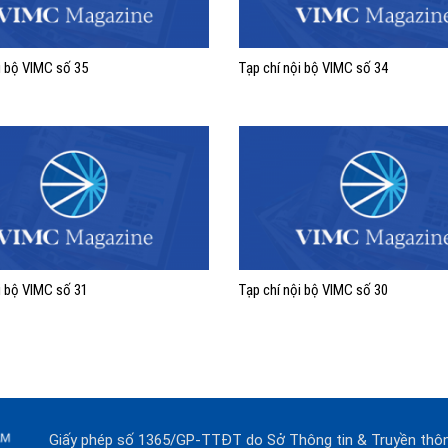
i bộ VIMC số 35
Tạp chí nội bộ VIMC số 34
i bộ VIMC số 31
Tạp chí nội bộ VIMC số 30
Giấy phép số 1365/GP-TTĐT do Sở Thông tin & Truyền thô