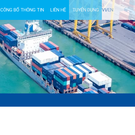
CÔNG BỐ THÔNG TIN
LIÊN HỆ
TUYỂN DỤNG
VI/
EN