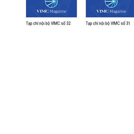
Tạp chí nội bộ VIMC số 32
Tạp chí nội bộ VIMC số 31