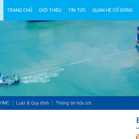
TRANG CHỦ
GIỚI THIỆU
TIN TỨC
QUAN HỆ CỔ ĐÔNG
 VIMC
Luật & Quy định
Thông tin hữu ích