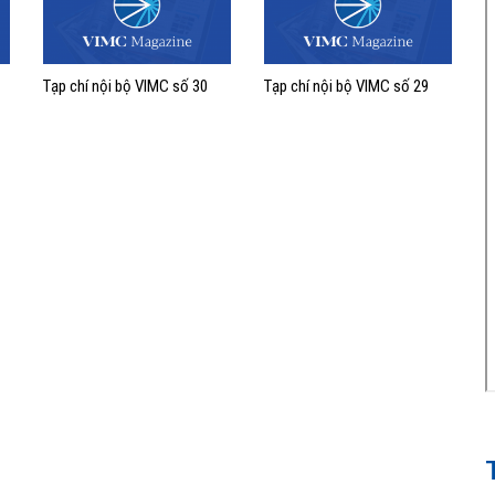
Tạp chí nội bộ VIMC số 30
Tạp chí nội bộ VIMC số 29