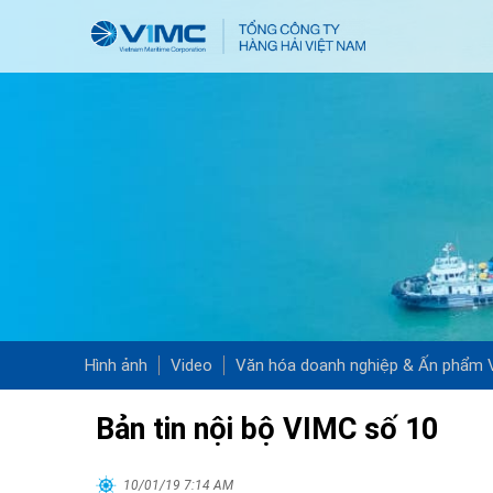
Hình ảnh
Video
Văn hóa doanh nghiệp & Ấn phẩm
Bản tin nội bộ VIMC số 10
10/01/19 7:14 AM