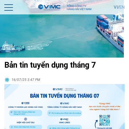
VI/
EN
Bản tin tuyển dụng tháng 7
16/07/25 3:47 PM