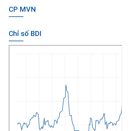
CP MVN
Chỉ số BDI