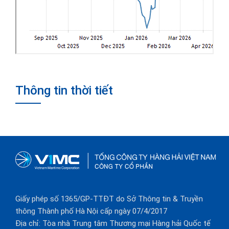
Thông tin thời tiết
Giấy phép số 1365/GP-TTĐT do Sở Thông tin & Truyền
thông Thành phố Hà Nội cấp ngày 07/4/2017
Địa chỉ: Tòa nhà Trung tâm Thương mại Hàng hải Quốc tế