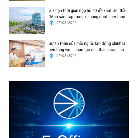
Gia hạn thời gian nộp hồ sơ đề xuất Gói thầu
“Mua sắm tập trung xe nâng container thuộc
Tổng công ty Hàng hải Việt Nam – CTCP”
05/08/2026
Sự an toàn của mỗi người lao động chính là
nền tảng vững chắc tạo nên thành công của
Cảng Đà Nẵng
05/08/2026