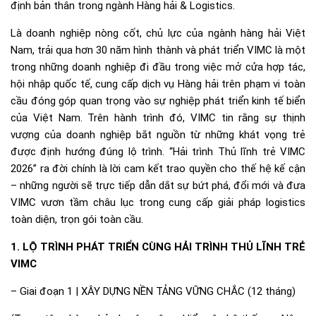
định bản thân trong ngành Hàng hải & Logistics.
Là doanh nghiệp nòng cốt, chủ lực của ngành hàng hải Việt
Nam, trải qua hơn 30 năm hình thành và phát triển VIMC là một
trong những doanh nghiệp đi đầu trong việc mở cửa hợp tác,
hội nhập quốc tế, cung cấp dịch vụ Hàng hải trên phạm vi toàn
cầu đóng góp quan trọng vào sự nghiệp phát triển kinh tế biển
của Việt Nam. Trên hành trình đó, VIMC tin rằng sự thịnh
vượng của doanh nghiệp bắt nguồn từ những khát vọng trẻ
được định hướng đúng lộ trình. “Hải trình Thủ lĩnh trẻ VIMC
2026” ra đời chính là lời cam kết trao quyền cho thế hệ kế cận
– những người sẽ trực tiếp dẫn dắt sự bứt phá, đổi mới và đưa
VIMC vươn tầm châu lục trong cung cấp giải pháp logistics
toàn diện, trọn gói toàn cầu.
1. LỘ TRÌNH PHÁT TRIỂN CÙNG HẢI TRÌNH THỦ LĨNH TRẺ
VIMC
– Giai đoạn 1 | XÂY DỰNG NỀN TẢNG VỮNG CHẮC (12 tháng)