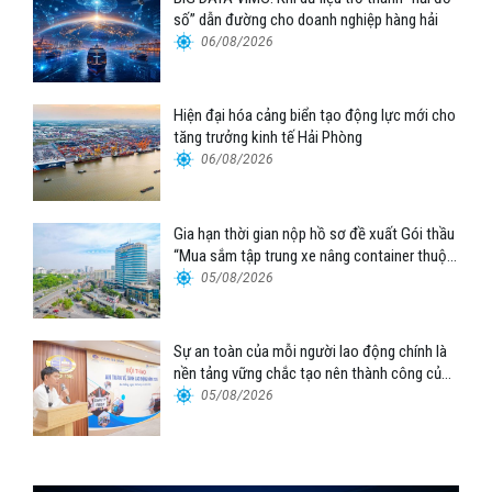
số” dẫn đường cho doanh nghiệp hàng hải
06/08/2026
Hiện đại hóa cảng biển tạo động lực mới cho
tăng trưởng kinh tế Hải Phòng
06/08/2026
Gia hạn thời gian nộp hồ sơ đề xuất Gói thầu
“Mua sắm tập trung xe nâng container thuộc
Tổng công ty Hàng hải Việt Nam – CTCP”
05/08/2026
Sự an toàn của mỗi người lao động chính là
nền tảng vững chắc tạo nên thành công của
Cảng Đà Nẵng
05/08/2026