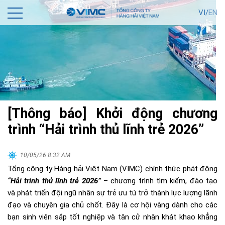
VI/
EN
[Thông báo] Khởi động chương
trình “Hải trình thủ lĩnh trẻ 2026”
10/05/26 8:32 AM
Tổng công ty Hàng hải Việt Nam (VIMC) chính thức phát động
“Hải trình thủ lĩnh trẻ 2026”
– chương trình tìm kiếm, đào tạo
và phát triển đội ngũ nhân sự trẻ ưu tú trở thành lực lượng lãnh
đạo và chuyên gia chủ chốt. Đây là cơ hội vàng dành cho các
bạn sinh viên sắp tốt nghiệp và tân cử nhân khát khao khẳng