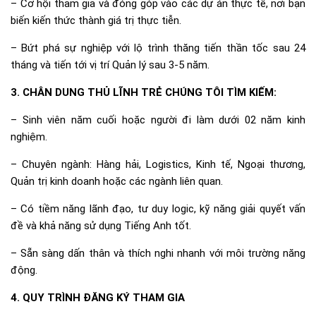
– Cơ hội tham gia và đóng góp vào các dự án thực tế, nơi bạn
biến kiến thức thành giá trị thực tiễn.
– Bứt phá sự nghiệp với lộ trình thăng tiến thần tốc sau 24
tháng và tiến tới vị trí Quản lý sau 3-5 năm.
3. CHÂN DUNG THỦ LĨNH TRẺ CHÚNG TÔI TÌM KIẾM:
– Sinh viên năm cuối hoặc người đi làm dưới 02 năm kinh
nghiệm.
– Chuyên ngành: Hàng hải, Logistics, Kinh tế, Ngoại thương,
Quản trị kinh doanh hoặc các ngành liên quan.
– Có tiềm năng lãnh đạo, tư duy logic, kỹ năng giải quyết vấn
đề và khả năng sử dụng Tiếng Anh tốt.
– Sẵn sàng dấn thân và thích nghi nhanh với môi trường năng
động.
4. QUY TRÌNH ĐĂNG KÝ THAM GIA