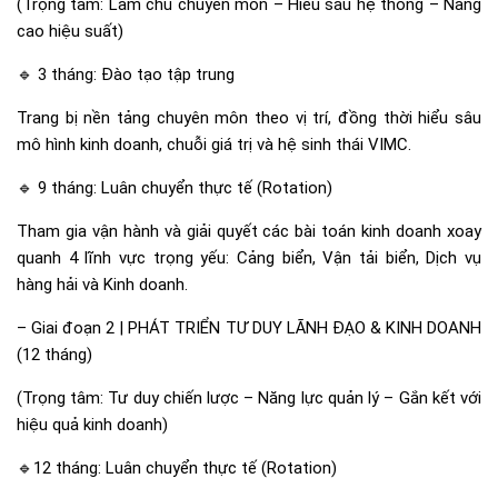
(Trọng tâm: Làm chủ chuyên môn – Hiểu sâu hệ thống – Nâng
cao hiệu suất)
🔹 3 tháng: Đào tạo tập trung
Trang bị nền tảng chuyên môn theo vị trí, đồng thời hiểu sâu
mô hình kinh doanh, chuỗi giá trị và hệ sinh thái VIMC.
🔹 9 tháng: Luân chuyển thực tế (Rotation)
Tham gia vận hành và giải quyết các bài toán kinh doanh xoay
quanh 4 lĩnh vực trọng yếu: Cảng biển, Vận tải biển, Dịch vụ
hàng hải và Kinh doanh.
– Giai đoạn 2 | PHÁT TRIỂN TƯ DUY LÃNH ĐẠO & KINH DOANH
(12 tháng)
(Trọng tâm: Tư duy chiến lược – Năng lực quản lý – Gắn kết với
hiệu quả kinh doanh)
🔹12 tháng: Luân chuyển thực tế (Rotation)