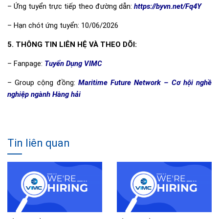
– Ứng tuyển trực tiếp theo đường dẫn:
https://byvn.net/Fq4Y
– Hạn chót ứng tuyển: 10/06/2026
5. THÔNG TIN LIÊN HỆ VÀ THEO DÕI:
– Fanpage:
Tuyển Dụng VIMC
– Group cộng đồng:
Maritime Future Network – Cơ hội nghề
nghiệp ngành Hàng hải
Tin liên quan