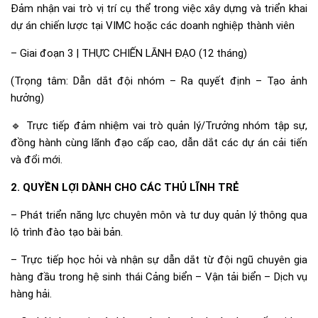
Đảm nhận vai trò vị trí cụ thể trong việc xây dựng và triển khai
dự án chiến lược tại VIMC hoặc các doanh nghiệp thành viên
– Giai đoạn 3 | THỰC CHIẾN LÃNH ĐẠO (12 tháng)
(Trọng tâm: Dẫn dắt đội nhóm – Ra quyết định – Tạo ảnh
hưởng)
🔹 Trực tiếp đảm nhiệm vai trò quản lý/Trưởng nhóm tập sự,
đồng hành cùng lãnh đạo cấp cao, dẫn dắt các dự án cải tiến
và đổi mới.
2. QUYỀN LỢI DÀNH CHO CÁC THỦ LĨNH TRẺ
– Phát triển năng lực chuyên môn và tư duy quản lý thông qua
lộ trình đào tạo bài bản.
– Trực tiếp học hỏi và nhận sự dẫn dắt từ đội ngũ chuyên gia
hàng đầu trong hệ sinh thái Cảng biển – Vận tải biển – Dịch vụ
hàng hải.