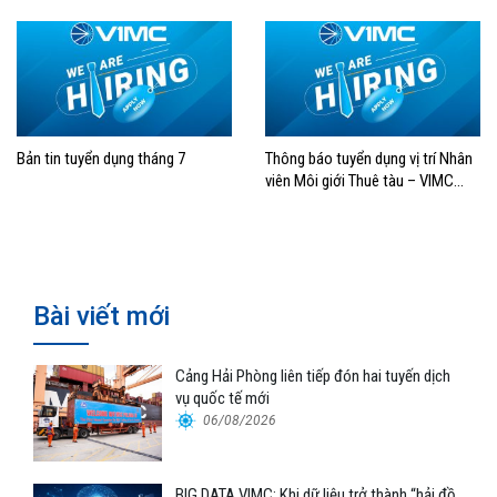
Bản tin tuyển dụng tháng 7
Thông báo tuyển dụng vị trí Nhân
viên Môi giới Thuê tàu – VIMC
Aries Shipping
Bài viết mới
Cảng Hải Phòng liên tiếp đón hai tuyến dịch
vụ quốc tế mới
06/08/2026
BIG DATA VIMC: Khi dữ liệu trở thành “hải đồ